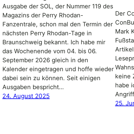
Ausgabe der SOL, der Nummer 119 des
Der Co
Magazins der Perry Rhodan-
ConBuc
Fanzentrale, schon mal den Termin der
Mark K
nächsten Perry Rhodan-Tage in
Fußsta
Braunschweig bekannt. Ich habe mir
Artikel
das Wochenende vom 04. bis 06.
Lesepr
September 2026 gleich in den
Wahnsi
Kalender eingetragen und hoffe wieder
keine 
dabei sein zu können. Seit einigen
habe i
Ausgaben bespricht…
Angri
24. August 2025
25. Ju