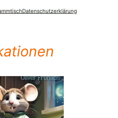
ammtisch
Datenschutzerklärung
kationen