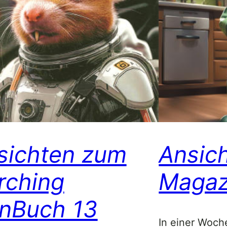
sichten zum
Ansic
rching
Magaz
nBuch 13
In einer Woche