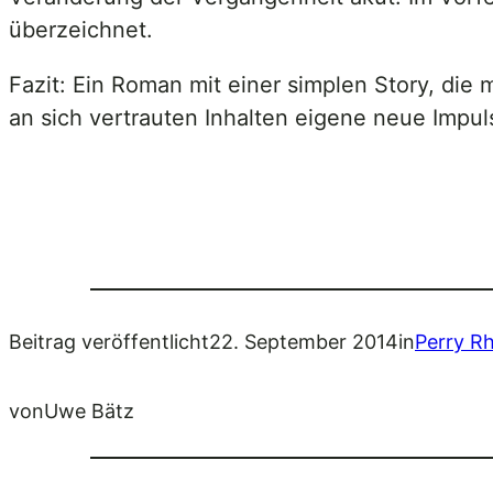
überzeichnet.
Fazit: Ein Roman mit einer simplen Story, die
an sich vertrauten Inhalten eigene neue Impu
Beitrag veröffentlicht
22. September 2014
in
Perry R
von
Uwe Bätz