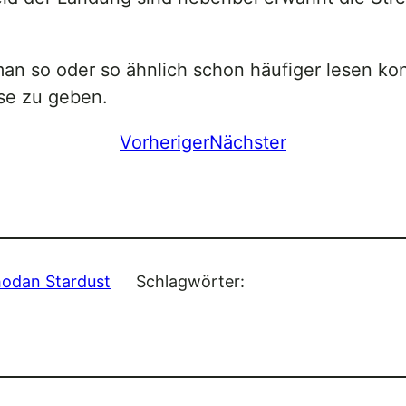
 man so oder so ähnlich schon häufiger lesen ko
lse zu geben.
Vorheriger
Nächster
hodan Stardust
Schlagwörter: