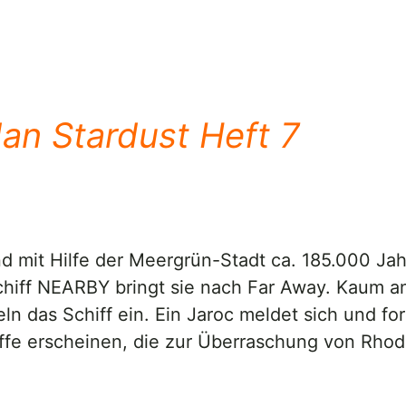
an Stardust Heft 7
nd mit Hilfe der Meergrün-Stadt ca. 185.000 Ja
schiff NEARBY bringt sie nach Far Away. Kaum
 das Schiff ein. Ein Jaroc meldet sich und ford
e erscheinen, die zur Überraschung von Rhoda