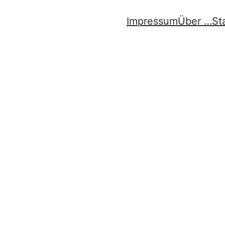
Impressum
Über …
St