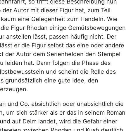
hnfahrt, so trifft diese Beschreibung nun
 der Autor mit dieser Figur hat, zum Teil
ch kaum eine Gelegenheit zum Handeln. Wie
er die Figur Rhodan einige Gemütsbewegungen
 anstellen lässt, passen häufig nicht. Der
ässt er die Figur selbst das eine oder andere
kt der Autor dem Serienhelden den Stempel
u leiden hat. Dann folgen die Phase des
lbstbewusstsein und scheint die Rolle des
es grundsätzlich eine gute Idee, den
berzeugen.
n und Co. absichtlich oder unabsichtlich die
n, um sich stärker als er das in seinem Roman
nd auf Delm landet, wird die Gefahr einer
eitereien zwischen Rhodan und Kush deutlich