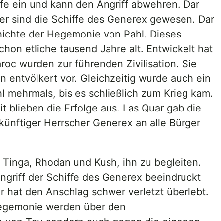
ffe ein und kann den Angriff abwehren. Dar
fer sind die Schiffe des Generex gewesen. Dar
chichte der Hegemonie von Pahl. Dieses
hon etliche tausend Jahre alt. Entwickelt hat
roc wurden zur führenden Zivilisation. Sie
 entvölkert vor. Gleichzeitig wurde auch ein
 mehrmals, bis es schließlich zum Krieg kam.
it blieben die Erfolge aus. Las Quar gab die
ukünftiger Herrscher Generex an alle Bürger
t Tinga, Rhodan und Kush, ihn zu begleiten.
 Angriff der Schiffe des Generex beeindruckt
r hat den Anschlag schwer verletzt überlebt.
 Hegemonie werden über den