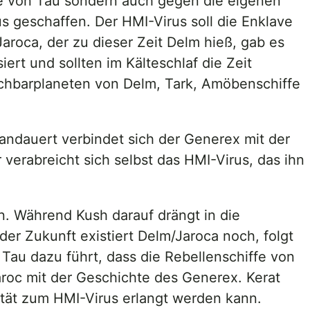
ve von Tau sondern auch gegen die eigenen
s geschaffen. Der HMI-Virus soll die Enklave
aroca, der zu dieser Zeit Delm hieß, gab es
rt und sollten im Kälteschlaf die Zeit
achbarplaneten von Delm, Tark, Amöbenschiffe
andauert verbindet sich der Generex mit der
r verabreicht sich selbst das HMI-Virus, das ihn
n. Während Kush darauf drängt in die
er Zukunft existiert Delm/Jaroca noch, folgt
 Tau dazu führt, dass die Rebellenschiffe von
oc mit der Geschichte des Generex. Kerat
ität zum HMI-Virus erlangt werden kann.