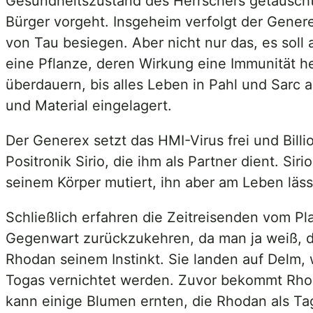
Gesundheitszustand des Herrschers getäuscht
Bürger vorgeht. Insgeheim verfolgt der Genere
von Tau besiegen. Aber nicht nur das, es soll
eine Pflanze, deren Wirkung eine Immunität he
überdauern, bis alles Leben in Pahl und Sar
und Material eingelagert.
Der Generex setzt das HMI-Virus frei und Bil
Positronik Sirio, die ihm als Partner dient. Si
seinem Körper mutiert, ihn aber am Leben läss
Schließlich erfahren die Zeitreisenden vom P
Gegenwart zurückzukehren, da man ja weiß, das
Rhodan seinem Instinkt. Sie landen auf Delm, 
Togas vernichtet werden. Zuvor bekommt Rhod
kann einige Blumen ernten, die Rhodan als Ta