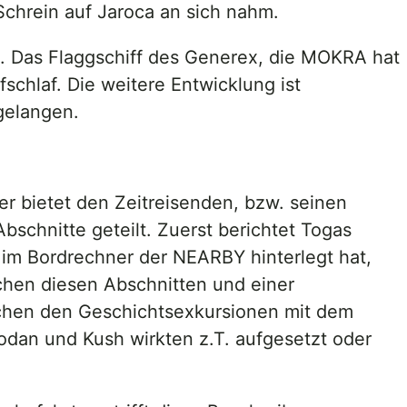
 Schrein auf Jaroca an sich nahm.
t. Das Flaggschiff des Generex, die MOKRA hat
fschlaf. Die weitere Entwicklung ist
gelangen.
er bietet den Zeitreisenden, bzw. seinen
bschnitte geteilt. Zuerst berichtet Togas
 im Bordrechner der NEARBY hinterlegt hat,
schen diesen Abschnitten und einer
schen den Geschichtsexkursionen mit dem
dan und Kush wirkten z.T. aufgesetzt oder