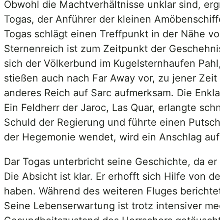
Obwohl die Machtverhältnisse unklar sind, er
Togas, der Anführer der kleinen Amöbenschiffe
Togas schlägt einen Treffpunkt in der Nähe v
Sternenreich ist zum Zeitpunkt der Geschehnis
sich der Völkerbund im Kugelsternhaufen Pahl,
stießen auch nach Far Away vor, zu jener Zeit
anderes Reich auf Sarc aufmerksam. Die Enkla
Ein Feldherr der Jaroc, Las Quar, erlangte sch
Schuld der Regierung und führte einen Putsch 
der Hegemonie wendet, wird ein Anschlag auf 
Dar Togas unterbricht seine Geschichte, da er
Die Absicht ist klar. Er erhofft sich Hilfe vo
haben. Während des weiteren Fluges berichtet
Seine Lebenserwartung ist trotz intensiver m