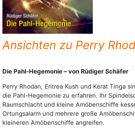
Ansichten zu Perry Rhod
Die Pahl-Hegemonie – von Rüdiger Schäfer
Perry Rhodan, Eritrea Kush und Kerat Tinga si
die Pahl-Hegemonie zu erfahren. Ihr Spindel
Raumschlacht und kleine Amöbenschiffe kesseln
Ortungsalarm und mehrere große Amöbenschiff
kleineren Amöbenschiffe angreifen.