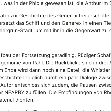
, was in der Phiole gewesen ist, die Anthur im
atei zur Geschichte des Generex freigeschalte
 versetzt das Schiff und den Generex in einen Tie
ergrün-Stadt, um mit ihr in die Gegenwart zu 
bau der Fortsetzung geradlinig. Rüdiger Schäf
gemonie von Pahl. Die Rückblicke sind in drei A
m Ende wird dann noch eine Datei, die Whistler
eschichte lediglich durch ein paar Dialoge zwi
r Autor entschloss sich zudem, die Pausen zwi
er NEARBY zu füllen. Die Empfindungen von Rho
aterial dienten.