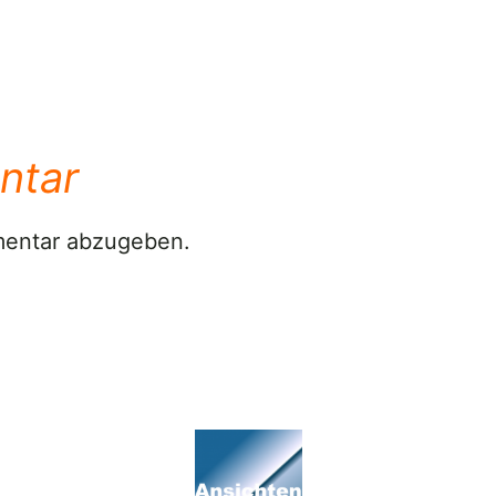
ntar
mentar abzugeben.