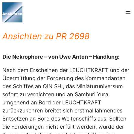
Zum
Inhalt
springen
Ansichten zu PR 2698
Die Nekrophore – von Uwe Anton – Handlung:
Nach dem Erscheinen der LEUCHTKRAFT und der
Übermittlung der Forderung des Kommandanten
des Schiffes an QIN SHI, das Miniaturuniversum
sofort zu vernichten und an Samburi Yura,
umgehend an Bord der LEUCHTKRAFT
zurückzukehren breitet sich erstmal lähmendes
Entsetzen an Bord des Weltenschiffs aus. Sollten
die Forderungen nicht erfüllt werden, würde der