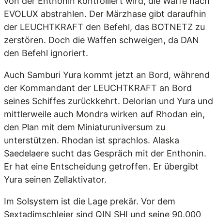
von der Enthonin kontrolliert wird, die Waffe nach
EVOLUX abstrahlen. Der Märzhase gibt daraufhin
der LEUCHTKRAFT den Befehl, das BOTNETZ zu
zerstören. Doch die Waffen schweigen, da DAN
den Befehl ignoriert.
Auch Samburi Yura kommt jetzt an Bord, während
der Kommandant der LEUCHTKRAFT an Bord
seines Schiffes zurückkehrt. Delorian und Yura und
mittlerweile auch Mondra wirken auf Rhodan ein,
den Plan mit dem Miniaturuniversum zu
unterstützen. Rhodan ist sprachlos. Alaska
Saedelaere sucht das Gespräch mit der Enthonin.
Er hat eine Entscheidung getroffen. Er übergibt
Yura seinen Zellaktivator.
Im Solsystem ist die Lage prekär. Vor dem
Sextadimschleier sind QIN SHI und seine 90.000