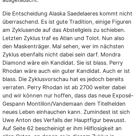
Die Entscheidung Alaska Saedelaeres kommt nicht
überraschend. Es ist gute Tradition, einige Figuren
am Zyklusende auf das Abstellgleis zu schieben.
Letzten Zyklus traf es Atlan und Tolot. Nun also
den Maskenträger. Mal sehen, wer im nächsten
Zyklus ebenfalls nicht dabei sein darf. Mondra
Diamond wäre ein Kandidat. Sie ist blass. Perry
Rhodan wäre auch ein guter Kandidat. Auch er ist
blass. Die Zyklusvorschau hat es jedoch bereits
verraten. Perry Rhodan ist ab 2700 weiter dabei
und wir können nur hoffen, dass das neue Exposé-
Gespann Montillon/Vandemaan dem Titelhelden
neues Leben einhauchen kann. Zumindest ist sich
Uwe Anton des Verfalls der Hauptfigur bewusst.
Auf Seite 62 bescheinigt er ihm Hilflosigkeit an