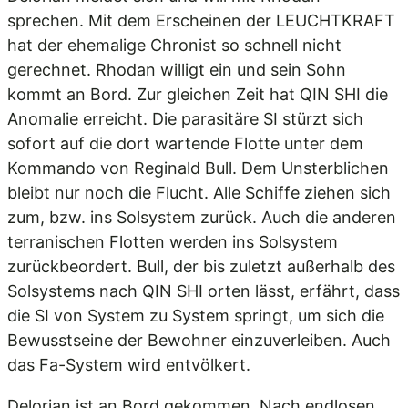
sprechen. Mit dem Erscheinen der LEUCHTKRAFT
hat der ehemalige Chronist so schnell nicht
gerechnet. Rhodan willigt ein und sein Sohn
kommt an Bord. Zur gleichen Zeit hat QIN SHI die
Anomalie erreicht. Die parasitäre SI stürzt sich
sofort auf die dort wartende Flotte unter dem
Kommando von Reginald Bull. Dem Unsterblichen
bleibt nur noch die Flucht. Alle Schiffe ziehen sich
zum, bzw. ins Solsystem zurück. Auch die anderen
terranischen Flotten werden ins Solsystem
zurückbeordert. Bull, der bis zuletzt außerhalb des
Solsystems nach QIN SHI orten lässt, erfährt, dass
die SI von System zu System springt, um sich die
Bewusstseine der Bewohner einzuverleiben. Auch
das Fa-System wird entvölkert.
Delorian ist an Bord gekommen. Nach endlosen