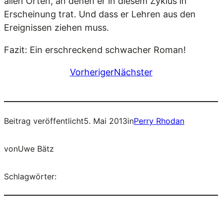
allen Orten, an denen er in diesem Zyklus in
Erscheinung trat. Und dass er Lehren aus den
Ereignissen ziehen muss.
Fazit: Ein erschreckend schwacher Roman!
Vorheriger
Nächster
Beitrag veröffentlicht
5. Mai 2013
in
Perry Rhodan
von
Uwe Bätz
Schlagwörter: