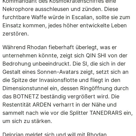
Kommandant des Kosmokratenschiffes eine
Nekrophore ausschleusen und zünden. Diese
furchtbare Waffe würde in Escalian, sollte sie zum
Einsatz kommen, jedes höher entwickelte Leben
zerstören.
Während Rhodan fieberhaft überlegt, was er
unternehmen könnte, zeigt sich QIN SHI von der
Bedrohung unbeeindruckt. Die SI, die sich in der
Gestalt eines Sonnen-Avatars zeigt, setzt sich an
die Spitze der Invasionsflotte und fliegt in den
Dimensionstunnel ein, dessen Ringöffnung durch
das BOTNETZ beständig vergrößert wird. Die
Restentität ARDEN verharrt in der Nähe und
sammelt nach wie vor die Splitter TANEDRARS ein,
um sich zu stärken.
Delorian meldet sich und will mit Rhodan