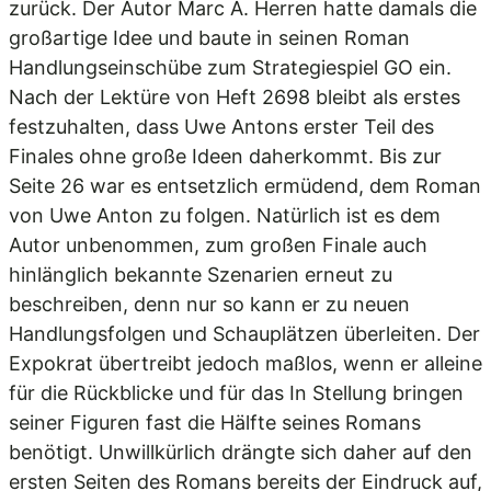
zurück. Der Autor Marc A. Herren hatte damals die
großartige Idee und baute in seinen Roman
Handlungseinschübe zum Strategiespiel GO ein.
Nach der Lektüre von Heft 2698 bleibt als erstes
festzuhalten, dass Uwe Antons erster Teil des
Finales ohne große Ideen daherkommt. Bis zur
Seite 26 war es entsetzlich ermüdend, dem Roman
von Uwe Anton zu folgen. Natürlich ist es dem
Autor unbenommen, zum großen Finale auch
hinlänglich bekannte Szenarien erneut zu
beschreiben, denn nur so kann er zu neuen
Handlungsfolgen und Schauplätzen überleiten. Der
Expokrat übertreibt jedoch maßlos, wenn er alleine
für die Rückblicke und für das In Stellung bringen
seiner Figuren fast die Hälfte seines Romans
benötigt. Unwillkürlich drängte sich daher auf den
ersten Seiten des Romans bereits der Eindruck auf,