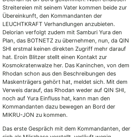
Streitereien mit seinem Vater kommen beide zur
Übereinkunft, den Kommandanten der
LEUCHTKRAFT Verhandlungen anzubieten.
Delorian verfolgt zudem mit Samburi Yura den
Plan, das BOTNETZ zu übernehmen, nun, da QIN
SHI erstmal keinen direkten Zugriff mehr darauf
hat. Eroin Blitzer stellt einen Kontakt zur
Kosmokratenwalze her. Das Kaninchen, von dem
Rhodan schon aus den Beschreibungen des
Maskenträgers gehört hat, meldet sich. Mit dem
Verweis darauf, das Rhodan weder auf QIN SHI,
noch auf Yura Einfluss hat, kann man den
Kommandanten dazu bewegen an Bord der
MIKRU-JON zu kommen.
Das erste Gespräch mit dem Kommandanten, der
sich als Märzhase vorstellt, verläuft wenig