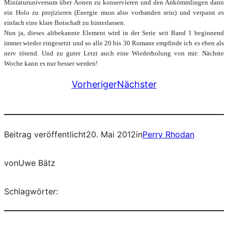
Miniaturuniversum über Äonen zu konservieren und den Ankömmlingen dann
ein Holo zu projizieren (Energie muss also vorhanden sein) und verpasst es
einfach eine klare Botschaft zu hinterlassen.
Nun ja, dieses altbekannte Element wird in der Serie seit Band 1 beginnend
immer wieder eingesetzt und so alle 20 bis 30 Romane empfinde ich es eben als
nerv tötend. Und zu guter Letzt auch eine Wiederholung von mir: Nächste
Woche kann es nur besser werden!
Vorheriger
Nächster
Beitrag veröffentlicht
20. Mai 2012
in
Perry Rhodan
von
Uwe Bätz
Schlagwörter: