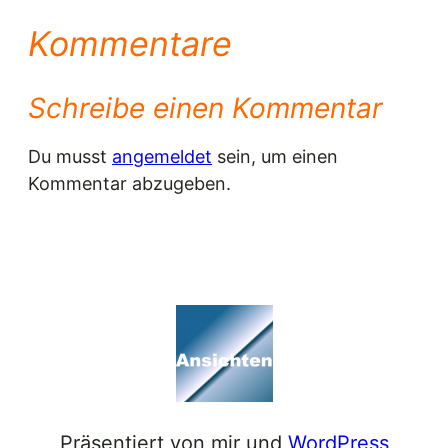
Kommentare
Schreibe einen Kommentar
Du musst
angemeldet
sein, um einen
Kommentar abzugeben.
Präsentiert von mir und
WordPress