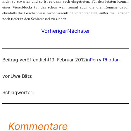
nicht zu erwarten und so ist es dann auch eingetreten. Für den letzten Roman
eines Viererblocks tut das schon weh, zumal auch die drei Romane davor
ebenfalls die Geschehnisse nicht wesentlich voranbrachten, außer die Terraner
noch tiefer in den Schlamassel zu ziehen.
Vorheriger
Nächster
Beitrag veröffentlicht
19. Februar 2012
in
Perry Rhodan
von
Uwe Bätz
Schlagwörter:
Kommentare