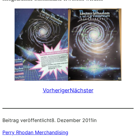
Vorheriger
Nächster
Beitrag veröffentlicht
8. Dezember 2011
in
Perry Rhodan Merchandising