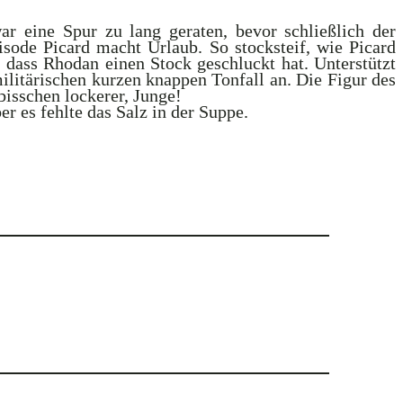
ar eine Spur zu lang geraten, bevor schließlich der
sode Picard macht Urlaub. So stocksteif, wie Picard
 dass Rhodan einen Stock geschluckt hat. Unterstützt
ilitärischen kurzen knappen Tonfall an. Die Figur des
isschen lockerer, Junge!
r es fehlte das Salz in der Suppe.