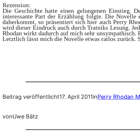
Rezension:
Die Geschichte hatte einen gelungenen Einstieg. De
interessante Part der Erzählung folgte. Die Novelle 
daherkommt, so präsentiert sich hier auch Perry Rho
wird dieser Eindruck auch durch Tratniks Lesung. Jed
Rhodan wirkt dadurch auf mich sehr unsympathisch. Ei
Letztlich lässt mich die Novelle etwas ratlos zurück. 
Beitrag veröffentlicht
17. April 2011
in
Perry Rhodan M
von
Uwe Bätz