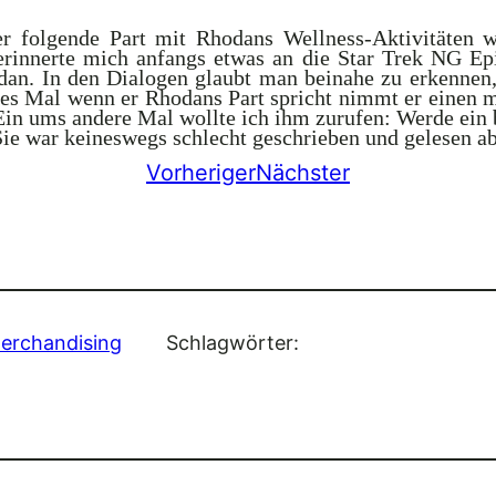
r folgende Part mit Rhodans Wellness-Aktivitäten w
erinnerte mich anfangs etwas an die Star Trek NG Epi
dan. In den Dialogen glaubt man beinahe zu erkennen,
es Mal wenn er Rhodans Part spricht nimmt er einen m
n ums andere Mal wollte ich ihm zurufen: Werde ein b
Sie war keineswegs schlecht geschrieben und gelesen abe
Vorheriger
Nächster
erchandising
Schlagwörter: