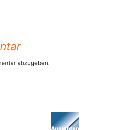
ntar
mentar abzugeben.