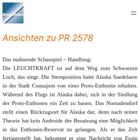
Zum
Inhalt
springen
Ansichten zu PR 2578
Das mahnende Schauspiel – Handlung:
Die LEUCHTKRAFT ist auf dem Weg zum Schwarzen
Loch, das singt. Die Sternposition hatte Alaska Saedelaere
in der Stadt Connajent von einer Proto-Enthonin erhalten.
Während des Flugs ist Alaska dabei, sich in der Siedlung
der Proto-Enthonen ein Zelt zu bauen. Das Nomadendorf
stellt einen Rückzugsort für Alaska dar, denn nach seiner
Theorie hat kein Androide der Besatzung eine Möglichkeit
in das Enthonen-Reservat zu gelangen. Als er das Zelt
fertiggestellt hat, bekommt er eine Nachricht von Eroin