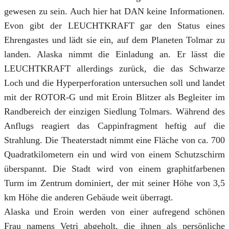
gewesen zu sein. Auch hier hat DAN keine Informationen.
Evon gibt der LEUCHTKRAFT gar den Status eines
Ehrengastes und lädt sie ein, auf dem Planeten Tolmar zu
landen. Alaska nimmt die Einladung an. Er lässt die
LEUCHTKRAFT allerdings zurück, die das Schwarze
Loch und die Hyperperforation untersuchen soll und landet
mit der ROTOR-G und mit Eroin Blitzer als Begleiter im
Randbereich der einzigen Siedlung Tolmars. Während des
Anflugs reagiert das Cappinfragment heftig auf die
Strahlung. Die Theaterstadt nimmt eine Fläche von ca. 700
Quadratkilometern ein und wird von einem Schutzschirm
überspannt. Die Stadt wird von einem graphitfarbenen
Turm im Zentrum dominiert, der mit seiner Höhe von 3,5
km Höhe die anderen Gebäude weit überragt.
Alaska und Eroin werden von einer aufregend schönen
Frau namens Vetri abgeholt, die ihnen als persönliche