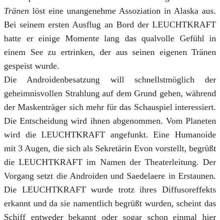
Tränen
löst eine unangenehme Assoziation in Alaska aus.
Bei seinem ersten Ausflug an Bord der LEUCHTKRAFT
hatte er einige Momente lang das qualvolle Gefühl in
einem See zu ertrinken, der aus seinen eigenen Tränen
gespeist wurde.
Die Androidenbesatzung will schnellstmöglich der
geheimnisvollen Strahlung auf dem Grund gehen, während
der Maskenträger sich mehr für das Schauspiel interessiert.
Die Entscheidung wird ihnen abgenommen. Vom Planeten
wird die LEUCHTKRAFT angefunkt. Eine Humanoide
mit 3 Augen, die sich als Sekretärin Evon vorstellt, begrüßt
die LEUCHTKRAFT im Namen der Theaterleitung. Der
Vorgang setzt die Androiden und Saedelaere in Erstaunen.
Die LEUCHTKRAFT wurde trotz ihres Diffusoreffekts
erkannt und da sie namentlich begrüßt wurden, scheint das
Schiff entweder bekannt oder sogar schon einmal hier