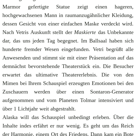
Marmor gefertigte Statue zeigt einen hageren,
hochgewachsenen Mann in raumanzugähnlicher Kleidung,
dessen Gesicht von einer einfachen Maske verdeckt wird.
Nach Vetris Auskunft stellt der
Maskierte
das Unbekannte
dar, das uns jeden Tag begegnet. Im Ballsaal haben sich
hunderte fremder Wesen eingefunden. Vetri begrüßt alle
Anwesenden und stimmt sie mit einer Präsentation auf das
demnächst bevorstehende Theaterstück ein. Die Besucher
erwartet das ultimative Theatererlebnis. Die von den
Mimen bei Ihrem Schauspiel erzeugten Emotionen bei den
Zuschauern werden über einen Sontaron-Generator
aufgenommen und vom Planeten Tolmar intensiviert und
über 1 Lichtjahr weit abgestrahlt.
Alaska will das Schauspiel unbedingt erleben. Über die
Inhalte indes erfährt er nur wenig. Es geht um das Reich
der Harmonie, einem Ort des Friedens. Dann kam ein Bote