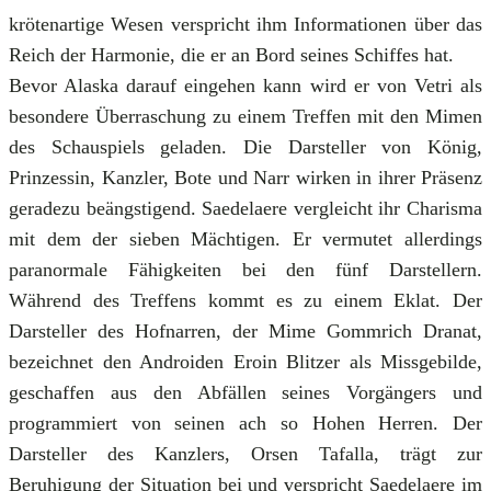
krötenartige Wesen verspricht ihm Informationen über das
Reich der Harmonie, die er an Bord seines Schiffes hat.
Bevor Alaska darauf eingehen kann wird er von Vetri als
besondere Überraschung zu einem Treffen mit den Mimen
des Schauspiels geladen. Die Darsteller von König,
Prinzessin, Kanzler, Bote und Narr wirken in ihrer Präsenz
geradezu beängstigend. Saedelaere vergleicht ihr Charisma
mit dem der sieben Mächtigen. Er vermutet allerdings
paranormale Fähigkeiten bei den fünf Darstellern.
Während des Treffens kommt es zu einem Eklat. Der
Darsteller des Hofnarren, der Mime Gommrich Dranat,
bezeichnet den Androiden Eroin Blitzer als Missgebilde,
geschaffen aus den Abfällen seines Vorgängers und
programmiert von seinen ach so Hohen Herren. Der
Darsteller des Kanzlers, Orsen Tafalla, trägt zur
Beruhigung der Situation bei und verspricht Saedelaere im