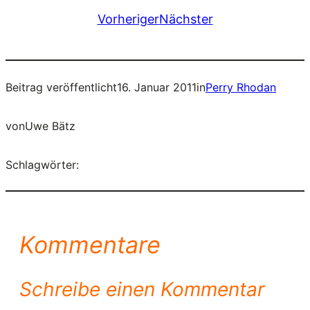
Vorheriger
Nächster
Beitrag veröffentlicht
16. Januar 2011
in
Perry Rhodan
von
Uwe Bätz
Schlagwörter:
Kommentare
Schreibe einen Kommentar