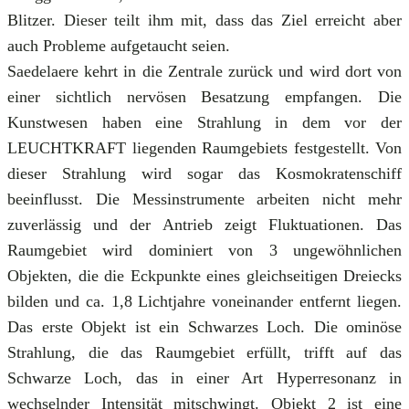
Blitzer. Dieser teilt ihm mit, dass das Ziel erreicht aber
auch Probleme aufgetaucht seien.
Saedelaere kehrt in die Zentrale zurück und wird dort von
einer sichtlich nervösen Besatzung empfangen. Die
Kunstwesen haben eine Strahlung in dem vor der
LEUCHTKRAFT liegenden Raumgebiets festgestellt. Von
dieser Strahlung wird sogar das Kosmokratenschiff
beeinflusst. Die Messinstrumente arbeiten nicht mehr
zuverlässig und der Antrieb zeigt Fluktuationen. Das
Raumgebiet wird dominiert von 3 ungewöhnlichen
Objekten, die die Eckpunkte eines gleichseitigen Dreiecks
bilden und ca. 1,8 Lichtjahre voneinander entfernt liegen.
Das erste Objekt ist ein Schwarzes Loch. Die ominöse
Strahlung, die das Raumgebiet erfüllt, trifft auf das
Schwarze Loch, das in einer Art Hyperresonanz in
wechselnder Intensität mitschwingt. Objekt 2 ist eine