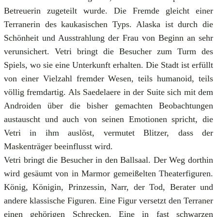
Betreuerin zugeteilt wurde. Die Fremde gleicht einer
Terranerin des kaukasischen Typs. Alaska ist durch die
Schönheit und Ausstrahlung der Frau von Beginn an sehr
verunsichert. Vetri bringt die Besucher zum Turm des
Spiels, wo sie eine Unterkunft erhalten. Die Stadt ist erfüllt
von einer Vielzahl fremder Wesen, teils humanoid, teils
völlig fremdartig. Als Saedelaere in der Suite sich mit dem
Androiden über die bisher gemachten Beobachtungen
austauscht und auch von seinen Emotionen spricht, die
Vetri in ihm auslöst, vermutet Blitzer, dass der
Maskenträger beeinflusst wird.
Vetri bringt die Besucher in den Ballsaal. Der Weg dorthin
wird gesäumt von in Marmor gemeißelten Theaterfiguren.
König, Königin, Prinzessin, Narr, der Tod, Berater und
andere klassische Figuren. Eine Figur versetzt den Terraner
einen gehörigen Schrecken. Eine in fast schwarzen