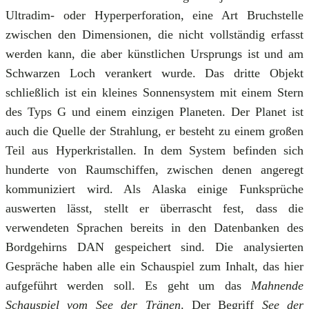
Ultradim- oder Hyperperforation, eine Art Bruchstelle
zwischen den Dimensionen, die nicht vollständig erfasst
werden kann, die aber künstlichen Ursprungs ist und am
Schwarzen Loch verankert wurde. Das dritte Objekt
schließlich ist ein kleines Sonnensystem mit einem Stern
des Typs G und einem einzigen Planeten. Der Planet ist
auch die Quelle der Strahlung, er besteht zu einem großen
Teil aus Hyperkristallen. In dem System befinden sich
hunderte von Raumschiffen, zwischen denen angeregt
kommuniziert wird. Als Alaska einige Funksprüche
auswerten lässt, stellt er überrascht fest, dass die
verwendeten Sprachen bereits in den Datenbanken des
Bordgehirns DAN gespeichert sind. Die analysierten
Gespräche haben alle ein Schauspiel zum Inhalt, das hier
aufgeführt werden soll. Es geht um das
Mahnende
Schauspiel vom See der Tränen
. Der Begriff
See der