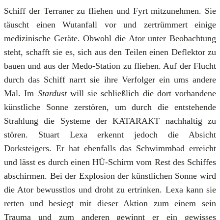
Schiff der Terraner zu fliehen und Fyrt mitzunehmen. Sie
täuscht einen Wutanfall vor und zertrümmert einige
medizinische Geräte. Obwohl die Ator unter Beobachtung
steht, schafft sie es, sich aus den Teilen einen Deflektor zu
bauen und aus der Medo-Station zu fliehen. Auf der Flucht
durch das Schiff narrt sie ihre Verfolger ein ums andere
Mal. Im
Stardust
will sie schließlich die dort vorhandene
künstliche Sonne zerstören, um durch die entstehende
Strahlung die Systeme der KATARAKT nachhaltig zu
stören. Stuart Lexa erkennt jedoch die Absicht
Dorksteigers. Er hat ebenfalls das Schwimmbad erreicht
und lässt es durch einen HÜ-Schirm vom Rest des Schiffes
abschirmen. Bei der Explosion der künstlichen Sonne wird
die Ator bewusstlos und droht zu ertrinken. Lexa kann sie
retten und besiegt mit dieser Aktion zum einem sein
Trauma und zum anderen gewinnt er ein gewisses