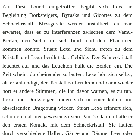
Auf First Found eingetroffen begibt sich Lexa in
Begleitung Dorksteigers, Byrasks und Gicortes zu dem
Schneekristall. Messgeräte werden installiert, da man
erwartet, dass es zu Interferenzen zwischen dem Vamu-
Kerker, den Sichu mit sich führt, und dem Phänomen
kommen könnte. Stuart Lexa und Sichu treten zu dem
Kristall und Lexa berührt das Gebilde. Der Schneekristall
leuchtet auf und das Leuchten hüllt die Beiden ein. Die
Zeit scheint durcheinander zu laufen. Lexa hört sich selbst,
als er ankündigt, den Kristall zu berühren und dann wieder
hört er andere Stimmen, die ihn davor warnen, es zu tun.
Lexa und Dorksteiger finden sich in einer kalten und
abweisenden Umgebung wieder. Stuart Lexa erinnert sich,
schon einmal hier gewesen zu sein. Vor 55 Jahren hatte er
den ersten Kontakt mit dem Schneekristall. Sie laufen
durch verschiedene Hallen, Gänge und Räume. Leer oder