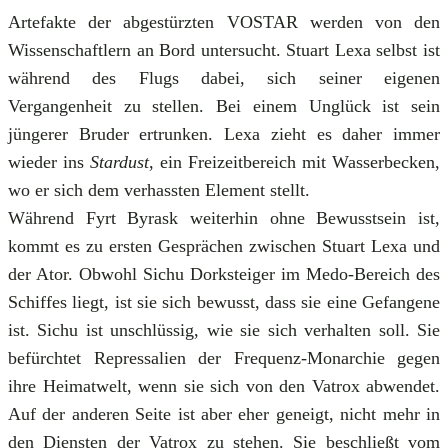
Artefakte der abgestürzten VOSTAR werden von den
Wissenschaftlern an Bord untersucht. Stuart Lexa selbst ist
während des Flugs dabei, sich seiner eigenen
Vergangenheit zu stellen. Bei einem Unglück ist sein
jüngerer Bruder ertrunken. Lexa zieht es daher immer
wieder ins
Stardust
, ein Freizeitbereich mit Wasserbecken,
wo er sich dem verhassten Element stellt.
Während Fyrt Byrask weiterhin ohne Bewusstsein ist,
kommt es zu ersten Gesprächen zwischen Stuart Lexa und
der Ator. Obwohl Sichu Dorksteiger im Medo-Bereich des
Schiffes liegt, ist sie sich bewusst, dass sie eine Gefangene
ist. Sichu ist unschlüssig, wie sie sich verhalten soll. Sie
befürchtet Repressalien der Frequenz-Monarchie gegen
ihre Heimatwelt, wenn sie sich von den Vatrox abwendet.
Auf der anderen Seite ist aber eher geneigt, nicht mehr in
den Diensten der Vatrox zu stehen. Sie beschließt vom