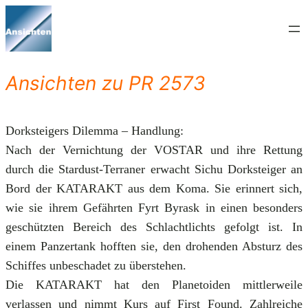
Zum
Inhalt
springen
Ansichten zu PR 2573
Dorksteigers Dilemma – Handlung:
Nach der Vernichtung der VOSTAR und ihre Rettung
durch die Stardust-Terraner erwacht Sichu Dorksteiger an
Bord der KATARAKT aus dem Koma. Sie erinnert sich,
wie sie ihrem Gefährten Fyrt Byrask in einen besonders
geschützten Bereich des Schlachtlichts gefolgt ist. In
einem Panzertank hofften sie, den drohenden Absturz des
Schiffes unbeschadet zu überstehen.
Die KATARAKT hat den Planetoiden mittlerweile
verlassen und nimmt Kurs auf First Found. Zahlreiche