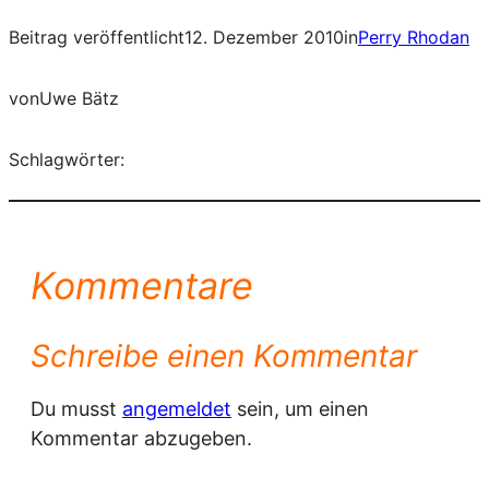
Beitrag veröffentlicht
12. Dezember 2010
in
Perry Rhodan
von
Uwe Bätz
Schlagwörter:
Kommentare
Schreibe einen Kommentar
Du musst
angemeldet
sein, um einen
Kommentar abzugeben.