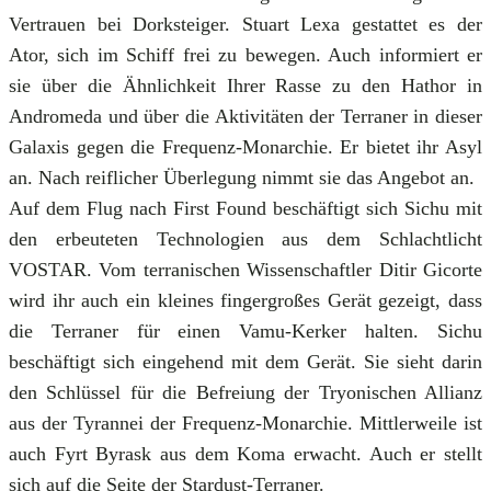
Vertrauen bei Dorksteiger. Stuart Lexa gestattet es der
Ator, sich im Schiff frei zu bewegen. Auch informiert er
sie über die Ähnlichkeit Ihrer Rasse zu den Hathor in
Andromeda und über die Aktivitäten der Terraner in dieser
Galaxis gegen die Frequenz-Monarchie. Er bietet ihr Asyl
an. Nach reiflicher Überlegung nimmt sie das Angebot an.
Auf dem Flug nach First Found beschäftigt sich Sichu mit
den erbeuteten Technologien aus dem Schlachtlicht
VOSTAR. Vom terranischen Wissenschaftler Ditir Gicorte
wird ihr auch ein kleines fingergroßes Gerät gezeigt, dass
die Terraner für einen Vamu-Kerker halten. Sichu
beschäftigt sich eingehend mit dem Gerät. Sie sieht darin
den Schlüssel für die Befreiung der Tryonischen Allianz
aus der Tyrannei der Frequenz-Monarchie. Mittlerweile ist
auch Fyrt Byrask aus dem Koma erwacht. Auch er stellt
sich auf die Seite der Stardust-Terraner.