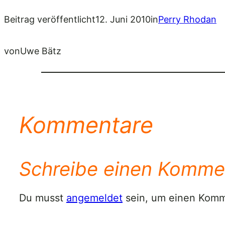
Beitrag veröffentlicht
12. Juni 2010
in
Perry Rhodan
von
Uwe Bätz
Kommentare
Schreibe einen Komme
Du musst
angemeldet
sein, um einen Kom