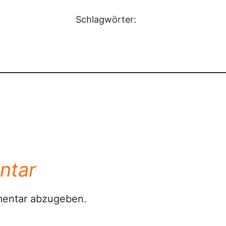
Schlagwörter:
ntar
mentar abzugeben.