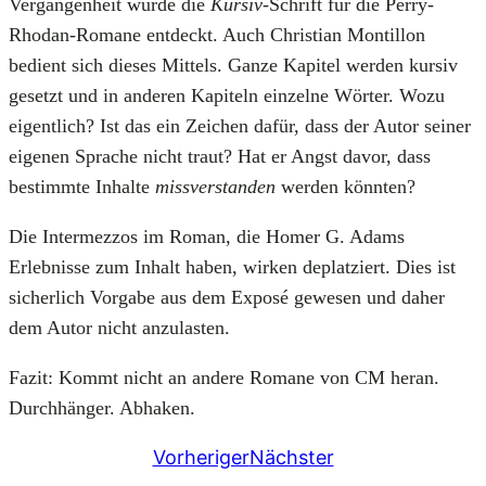
Vergangenheit wurde die
Kursiv
-Schrift für die Perry-
Rhodan-Romane entdeckt. Auch Christian Montillon
bedient sich dieses Mittels. Ganze Kapitel werden kursiv
gesetzt und in anderen Kapiteln einzelne Wörter. Wozu
eigentlich? Ist das ein Zeichen dafür, dass der Autor seiner
eigenen Sprache nicht traut? Hat er Angst davor, dass
bestimmte Inhalte
missverstanden
werden könnten?
Die Intermezzos im Roman, die Homer G. Adams
Erlebnisse zum Inhalt haben, wirken deplatziert. Dies ist
sicherlich Vorgabe aus dem Exposé gewesen und daher
dem Autor nicht anzulasten.
Fazit: Kommt nicht an andere Romane von CM heran.
Durchhänger. Abhaken.
Vorheriger
Nächster