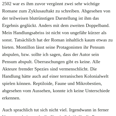
2502 war es ihm zuvor vergönnt zwei sehr wichtige
Romane zum Zyklusauftakt zu schreiben. Abgesehen von
der teilweisen blutrünstigen Darstellung ist ihm das
Ergebnis geglückt. Anders mit dem zweiten Doppelband.
Mein Handlungsabriss ist nicht von ungefähr kürzer als
sonst. Tatsächlich hat der Roman inhaltlich kaum etwas zu
bieten. Montillon lässt seine Protagonisten ihr Pensum
abspulen, bzw. sollte ich sagen, dass der Autor sein
Pensum abspult. Überraschungen gibt es keine. Alle
Akteure fremder Spezies sind vermenschlicht. Die
Handlung hätte auch auf einer terranischen Kolonialwelt
spielen können. Reptiloide, Faune und Mikrobestien,
abgesehen vom Aussehen, konnte ich keine Unterschiede
erkennen.
Auch sprachlich tut sich nicht viel. Irgendwann in ferner