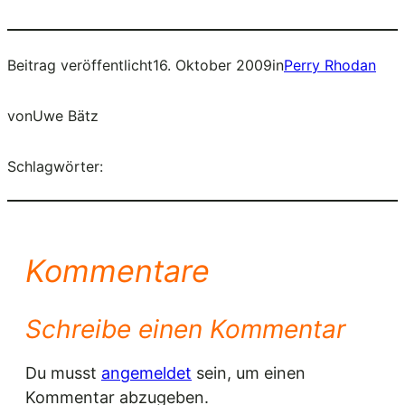
Beitrag veröffentlicht
16. Oktober 2009
in
Perry Rhodan
von
Uwe Bätz
Schlagwörter:
Kommentare
Schreibe einen Kommentar
Du musst
angemeldet
sein, um einen
Kommentar abzugeben.