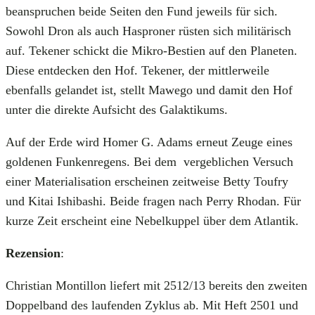
beanspruchen beide Seiten den Fund jeweils für sich.
Sowohl Dron als auch Hasproner rüsten sich militärisch
auf. Tekener schickt die Mikro-Bestien auf den Planeten.
Diese entdecken den Hof. Tekener, der mittlerweile
ebenfalls gelandet ist, stellt Mawego und damit den Hof
unter die direkte Aufsicht des Galaktikums.
Auf der Erde wird Homer G. Adams erneut Zeuge eines
goldenen Funkenregens. Bei dem
vergeblichen Versuch
einer Materialisation erscheinen zeitweise Betty Toufry
und Kitai Ishibashi. Beide fragen nach Perry Rhodan. Für
kurze Zeit erscheint eine Nebelkuppel über dem Atlantik.
Rezension
:
Christian Montillon liefert mit 2512/13 bereits den zweiten
Doppelband des laufenden Zyklus ab. Mit Heft 2501 und