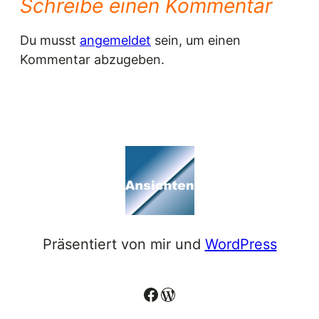
Schreibe einen Kommentar
Du musst
angemeldet
sein, um einen
Kommentar abzugeben.
Präsentiert von mir und
WordPress
Facebook
WordPress