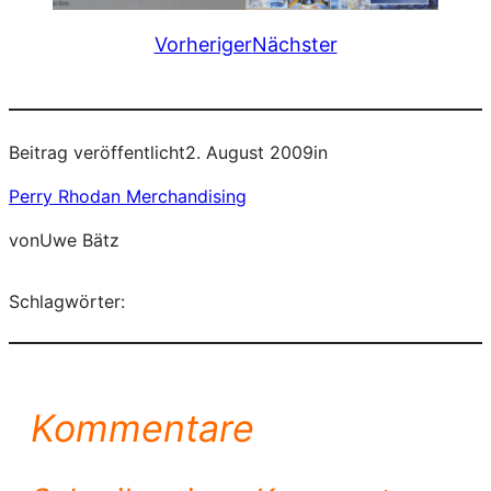
Vorheriger
Nächster
Beitrag veröffentlicht
2. August 2009
in
Perry Rhodan Merchandising
von
Uwe Bätz
Schlagwörter:
Kommentare