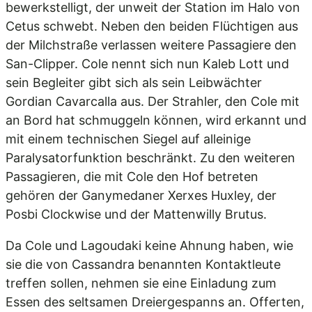
bewerkstelligt, der unweit der Station im Halo von
Cetus schwebt. Neben den beiden Flüchtigen aus
der Milchstraße verlassen weitere Passagiere den
San-Clipper. Cole nennt sich nun Kaleb Lott und
sein Begleiter gibt sich als sein Leibwächter
Gordian Cavarcalla aus. Der Strahler, den Cole mit
an Bord hat schmuggeln können, wird erkannt und
mit einem technischen Siegel auf alleinige
Paralysatorfunktion beschränkt. Zu den weiteren
Passagieren, die mit Cole den Hof betreten
gehören der Ganymedaner Xerxes Huxley, der
Posbi Clockwise und der Mattenwilly Brutus.
Da Cole und Lagoudaki keine Ahnung haben, wie
sie die von Cassandra benannten Kontaktleute
treffen sollen, nehmen sie eine Einladung zum
Essen des seltsamen Dreiergespanns an. Offerten,