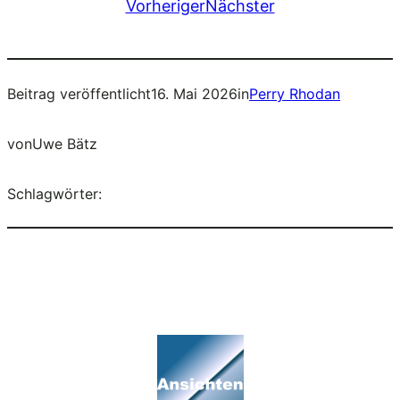
Vorheriger
Nächster
Beitrag veröffentlicht
16. Mai 2026
in
Perry Rhodan
von
Uwe Bätz
Schlagwörter: