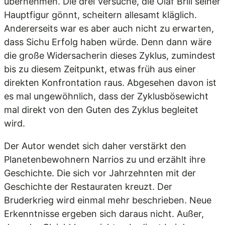
übernehmen. Die drei Versuche, die Olaf Brill seiner
Hauptfigur gönnt, scheitern allesamt kläglich.
Andererseits war es aber auch nicht zu erwarten,
dass Sichu Erfolg haben würde. Denn dann wäre
die große Widersacherin dieses Zyklus, zumindest
bis zu diesem Zeitpunkt, etwas früh aus einer
direkten Konfrontation raus. Abgesehen davon ist
es mal ungewöhnlich, dass der Zyklusbösewicht
mal direkt von den Guten des Zyklus begleitet
wird.
Der Autor wendet sich daher verstärkt den
Planetenbewohnern Narrios zu und erzählt ihre
Geschichte. Die sich vor Jahrzehnten mit der
Geschichte der Restauraten kreuzt. Der
Bruderkrieg wird einmal mehr beschrieben. Neue
Erkenntnisse ergeben sich daraus nicht. Außer,