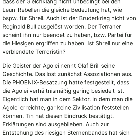
dass der Gleichklang nicht unbedingt bei den
Leun-Rebellen die gleiche Bedeutung hat, wie
bspw. für Shrell. Auch ist der Bruderkrieg nicht von
Reginald Bull ausgelöst worden. Der Terraner
scheint ihn nur beendet zu haben, bzw. Partei für
die Hiesigen ergriffen zu haben. Ist Shrell nur eine
verblendete Terroristin?
Die Geister der Agolei nennt Olaf Brill seine
Geschichte. Das löst zunächst Assoziationen aus.
Die PHOENIX-Besatzung hatte festgestellt, dass
die Agolei verhältnismäßig gering besiedelt ist.
Eigentlich hat man in dem Sektor, in dem man die
Agolei erreichte, gar keine Zivilisation feststellen
können. Tin hat diesen Eindruck bestätigt.
Erklärungen sind ausgeblieben. Auch zur
Entstehung des riesigen Sternenbandes hat sich