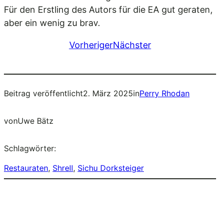
Für den Erstling des Autors für die EA gut geraten,
aber ein wenig zu brav.
Vorheriger
Nächster
Beitrag veröffentlicht
2. März 2025
in
Perry Rhodan
von
Uwe Bätz
Schlagwörter:
Restauraten
, 
Shrell
, 
Sichu Dorksteiger