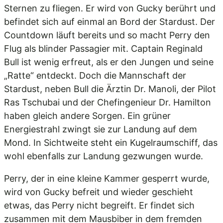
Sternen zu fliegen. Er wird von Gucky berührt und
befindet sich auf einmal an Bord der Stardust. Der
Countdown läuft bereits und so macht Perry den
Flug als blinder Passagier mit. Captain Reginald
Bull ist wenig erfreut, als er den Jungen und seine
„Ratte“ entdeckt. Doch die Mannschaft der
Stardust, neben Bull die Ärztin Dr. Manoli, der Pilot
Ras Tschubai und der Chefingenieur Dr. Hamilton
haben gleich andere Sorgen. Ein grüner
Energiestrahl zwingt sie zur Landung auf dem
Mond. In Sichtweite steht ein Kugelraumschiff, das
wohl ebenfalls zur Landung gezwungen wurde.
Perry, der in eine kleine Kammer gesperrt wurde,
wird von Gucky befreit und wieder geschieht
etwas, das Perry nicht begreift. Er findet sich
zusammen mit dem Mausbiber in dem fremden