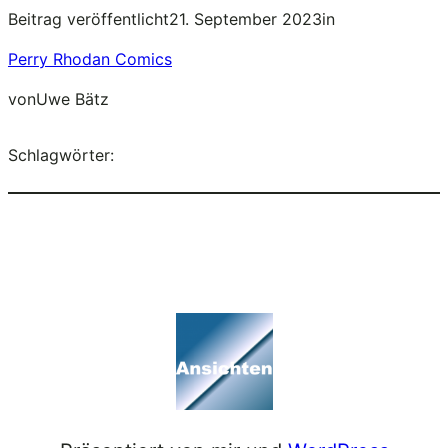
Beitrag veröffentlicht
21. September 2023
in
Perry Rhodan Comics
von
Uwe Bätz
Schlagwörter: