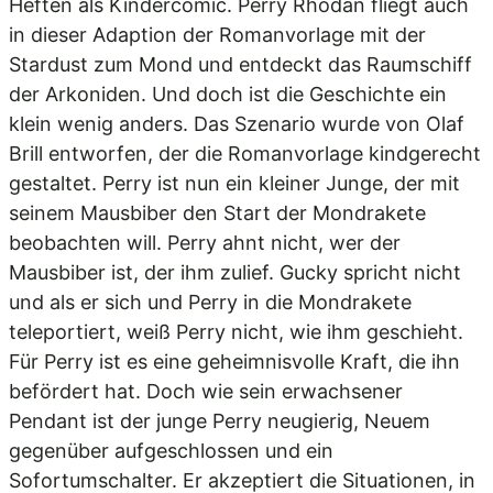
Heften als Kindercomic. Perry Rhodan fliegt auch
in dieser Adaption der Romanvorlage mit der
Stardust zum Mond und entdeckt das Raumschiff
der Arkoniden. Und doch ist die Geschichte ein
klein wenig anders. Das Szenario wurde von Olaf
Brill entworfen, der die Romanvorlage kindgerecht
gestaltet. Perry ist nun ein kleiner Junge, der mit
seinem Mausbiber den Start der Mondrakete
beobachten will. Perry ahnt nicht, wer der
Mausbiber ist, der ihm zulief. Gucky spricht nicht
und als er sich und Perry in die Mondrakete
teleportiert, weiß Perry nicht, wie ihm geschieht.
Für Perry ist es eine geheimnisvolle Kraft, die ihn
befördert hat. Doch wie sein erwachsener
Pendant ist der junge Perry neugierig, Neuem
gegenüber aufgeschlossen und ein
Sofortumschalter. Er akzeptiert die Situationen, in