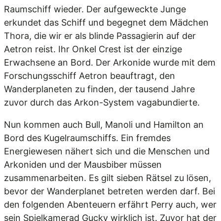
Raumschiff wieder. Der aufgeweckte Junge
erkundet das Schiff und begegnet dem Mädchen
Thora, die wir er als blinde Passagierin auf der
Aetron reist. Ihr Onkel Crest ist der einzige
Erwachsene an Bord. Der Arkonide wurde mit dem
Forschungsschiff Aetron beauftragt, den
Wanderplaneten zu finden, der tausend Jahre
zuvor durch das Arkon-System vagabundierte.
Nun kommen auch Bull, Manoli und Hamilton an
Bord des Kugelraumschiffs. Ein fremdes
Energiewesen nähert sich und die Menschen und
Arkoniden und der Mausbiber müssen
zusammenarbeiten. Es gilt sieben Rätsel zu lösen,
bevor der Wanderplanet betreten werden darf. Bei
den folgenden Abenteuern erfährt Perry auch, wer
sein Spielkamerad Gucky wirklich ist. Zuvor hat der