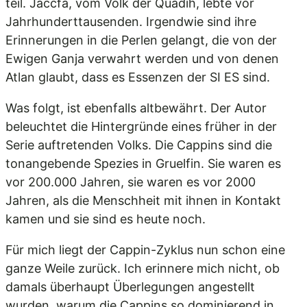
teil. Jaccfa, vom Volk der Quadih, lebte vor
Jahrhunderttausenden. Irgendwie sind ihre
Erinnerungen in die Perlen gelangt, die von der
Ewigen Ganja verwahrt werden und von denen
Atlan glaubt, dass es Essenzen der SI ES sind.
Was folgt, ist ebenfalls altbewährt. Der Autor
beleuchtet die Hintergründe eines früher in der
Serie auftretenden Volks. Die Cappins sind die
tonangebende Spezies in Gruelfin. Sie waren es
vor 200.000 Jahren, sie waren es vor 2000
Jahren, als die Menschheit mit ihnen in Kontakt
kamen und sie sind es heute noch.
Für mich liegt der Cappin-Zyklus nun schon eine
ganze Weile zurück. Ich erinnere mich nicht, ob
damals überhaupt Überlegungen angestellt
wurden, warum die Cappins so dominierend in