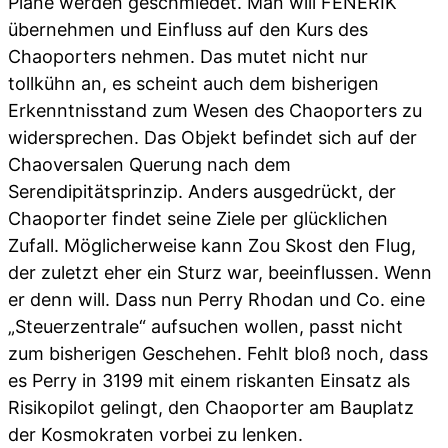
Pläne werden geschmiedet. Man will FENERIK
übernehmen und Einfluss auf den Kurs des
Chaoporters nehmen. Das mutet nicht nur
tollkühn an, es scheint auch dem bisherigen
Erkenntnisstand zum Wesen des Chaoporters zu
widersprechen. Das Objekt befindet sich auf der
Chaoversalen Querung nach dem
Serendipitätsprinzip. Anders ausgedrückt, der
Chaoporter findet seine Ziele per glücklichen
Zufall. Möglicherweise kann Zou Skost den Flug,
der zuletzt eher ein Sturz war, beeinflussen. Wenn
er denn will. Dass nun Perry Rhodan und Co. eine
„Steuerzentrale“ aufsuchen wollen, passt nicht
zum bisherigen Geschehen. Fehlt bloß noch, dass
es Perry in 3199 mit einem riskanten Einsatz als
Risikopilot gelingt, den Chaoporter am Bauplatz
der Kosmokraten vorbei zu lenken.