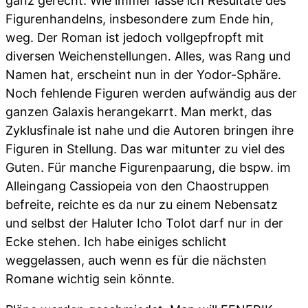
ganz gerecht. Wie immer lasse ich Resultate des
Figurenhandelns, insbesondere zum Ende hin,
weg. Der Roman ist jedoch vollgepfropft mit
diversen Weichenstellungen. Alles, was Rang und
Namen hat, erscheint nun in der Yodor-Sphäre.
Noch fehlende Figuren werden aufwändig aus der
ganzen Galaxis herangekarrt. Man merkt, das
Zyklusfinale ist nahe und die Autoren bringen ihre
Figuren in Stellung. Das war mitunter zu viel des
Guten. Für manche Figurenpaarung, die bspw. im
Alleingang Cassiopeia von den Chaostruppen
befreite, reichte es da nur zu einem Nebensatz
und selbst der Haluter Icho Tolot darf nur in der
Ecke stehen. Ich habe einiges schlicht
weggelassen, auch wenn es für die nächsten
Romane wichtig sein könnte.