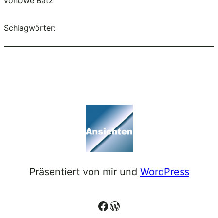
von
Uwe Bätz
Schlagwörter:
Präsentiert von mir und
WordPress
Facebook
WordPress