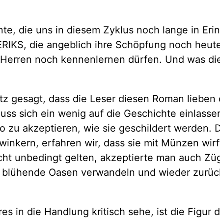
ente, die uns in diesem Zyklus noch lange in Er
RIKS, die angeblich ihre Schöpfung noch heu
en Herren noch kennenlernen dürfen. Und was 
Netz gesagt, dass die Leser diesen Roman lieben
ss sich ein wenig auf die Geschichte einlassen.
zu akzeptieren, wie sie geschildert werden. Die
inkern, erfahren wir, dass sie mit Münzen wirft
cht unbedingt gelten, akzeptierte man auch Zü
n blühende Oasen verwandeln und wieder zurück
s in die Handlung kritisch sehe, ist die Figur 