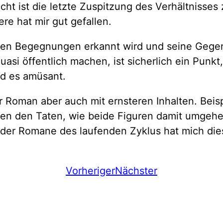
leicht ist die letzte Zuspitzung des Verhältni
re hat mir gut gefallen.
allen Begegnungen erkannt wird und seine Gegen
uasi öffentlich machen, ist sicherlich ein Pu
nd es amüsant.
Roman aber auch mit ernsteren Inhalten. Beisp
ben den Taten, wie beide Figuren damit umgehen
er Romane des laufenden Zyklus hat mich dies
Vorheriger
Nächster