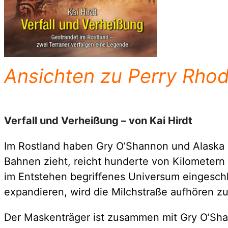
Ansichten zu Perry Rho
Verfall und Verheißung – von Kai Hirdt
Im Rostland haben Gry O’Shannon und Alaska S
Bahnen zieht, reicht hunderte von Kilometern 
im Entstehen begriffenes Universum eingesch
expandieren, wird die Milchstraße aufhören z
Der Maskenträger ist zusammen mit Gry O’Sha