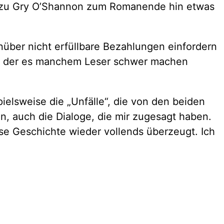
sses zu Gry O’Shannon zum Romanende hin etwas
über nicht erfüllbare Bezahlungen einfordern
nkt, der es manchem Leser schwer machen
ielsweise die „Unfälle“, die von den beiden
, auch die Dialoge, die mir zugesagt haben.
e Geschichte wieder vollends überzeugt. Ich