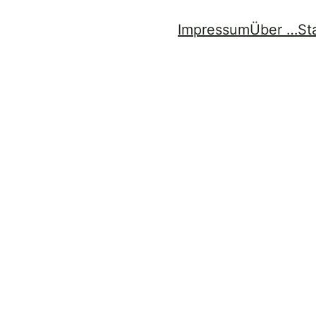
Impressum
Über …
St