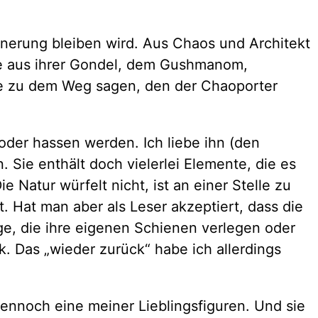
innerung bleiben wird. Aus Chaos und Architekt
te aus ihrer Gondel, dem Gushmanom,
die zu dem Weg sagen, den der Chaoporter
 oder hassen werden. Ich liebe ihn (den
 Sie enthält doch vielerlei Elemente, die es
 Natur würfelt nicht, ist an einer Stelle zu
. Hat man aber als Leser akzeptiert, dass die
ge, die ihre eigenen Schienen verlegen oder
. Das „wieder zurück“ habe ich allerdings
dennoch eine meiner Lieblingsfiguren. Und sie