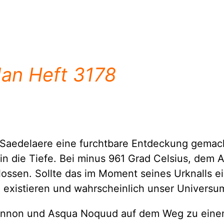
dan Heft 3178
aedelaere eine furchtbare Entdeckung gemacht.
in die Tiefe. Bei minus 961 Grad Celsius, dem A
lossen. Sollte das im Moment seines Urknalls 
u existieren und wahrscheinlich unser Universu
nnon und Asqua Noquud auf dem Weg zu einem G