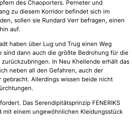
öpfern des Chaoporters. Perneter und
ang zu diesem Korridor befindet sich im
en, sollen sie Rundard Verr befragen, einen
in auf.
Stadt haben über Lug und Trug einen Weg
e sind dann auch die größte Bedrohung für die
 zurückzubringen. In Neu Khellende erhält das
ich neben all den Gefahren, auch der
 gebracht. Allerdings wissen beide nicht
fürchtungen.
nfordert. Das Serendipitätsprinzip FENERIKS
wird mit einem ungewöhnlichen Kleidungsstück