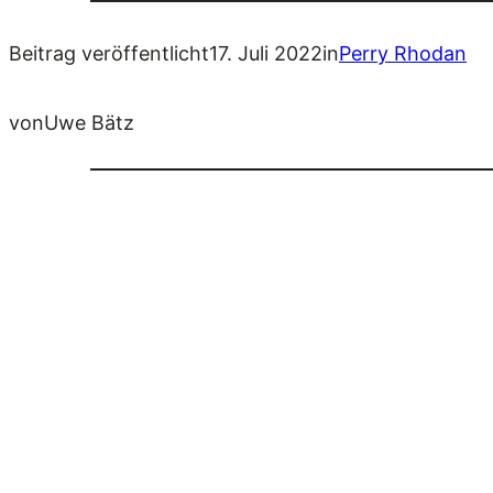
Beitrag veröffentlicht
17. Juli 2022
in
Perry Rhodan
von
Uwe Bätz