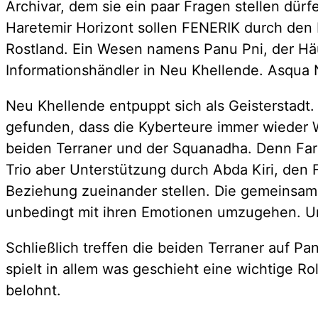
Archivar, dem sie ein paar Fragen stellen dü
Haretemir Horizont sollen FENERIK durch den P
Rostland. Ein Wesen namens Panu Pni, der Häu
Informationshändler in Neu Khellende. Asqua 
Neu Khellende entpuppt sich als Geisterstadt
gefunden, dass die Kyberteure immer wieder W
beiden Terraner und der Squanadha. Denn Farb
Trio aber Unterstützung durch Abda Kiri, den
Beziehung zueinander stellen. Die gemeinsame 
unbedingt mit ihren Emotionen umzugehen. Un
Schließlich treffen die beiden Terraner auf Pa
spielt in allem was geschieht eine wichtige R
belohnt.