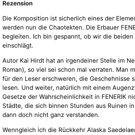
Rezension
Die Komposition ist sicherlich eines der Elem
werden nun die Chaotekten. Die Erbauer FENE
begleiten. Ich bin gespannt, ob wir die beid
einschlägt.
Autor Kai Hirdt hat an irgendeiner Stelle im 
Roman), so viel sei schon mal verraten. Man mu
für den Leser erschweren, die Geschehnisse so 
lesen. Und weiter, natürlich mit einem Augenzw
Gesetze der Wahrscheinlichkeit in FENERIK ni
Städte, die sich binnen Stunden aus Ruinen i
dann doch nicht ganz verstanden.
Wenngleich ich die Rückkehr Alaska Saedelaere