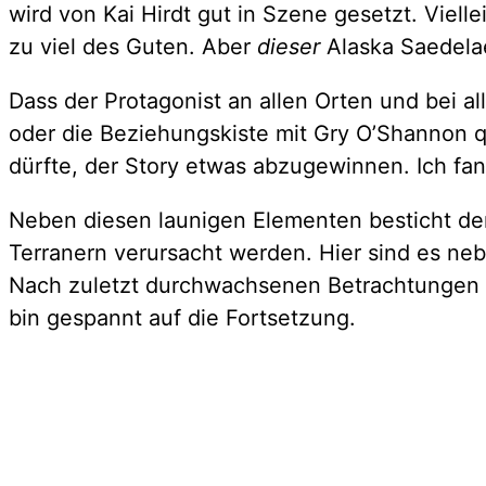
wird von Kai Hirdt gut in Szene gesetzt. Viel
zu viel des Guten. Aber
dieser
Alaska Saedelae
Dass der Protagonist an allen Orten und bei 
oder die Beziehungskiste mit Gry O’Shannon q
dürfte, der Story etwas abzugewinnen. Ich fa
Neben diesen launigen Elementen besticht der 
Terranern verursacht werden. Hier sind es ne
Nach zuletzt durchwachsenen Betrachtungen d
bin gespannt auf die Fortsetzung.