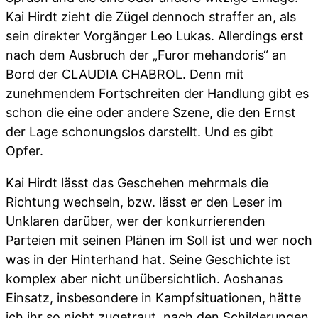
Kai Hirdt zieht die Zügel dennoch straffer an, als
sein direkter Vorgänger Leo Lukas. Allerdings erst
nach dem Ausbruch der „Furor mehandoris“ an
Bord der CLAUDIA CHABROL. Denn mit
zunehmendem Fortschreiten der Handlung gibt es
schon die eine oder andere Szene, die den Ernst
der Lage schonungslos darstellt. Und es gibt
Opfer.
Kai Hirdt lässt das Geschehen mehrmals die
Richtung wechseln, bzw. lässt er den Leser im
Unklaren darüber, wer der konkurrierenden
Parteien mit seinen Plänen im Soll ist und wer noch
was in der Hinterhand hat. Seine Geschichte ist
komplex aber nicht unübersichtlich. Aoshanas
Einsatz, insbesondere in Kampfsituationen, hätte
ich ihr so nicht zugetraut, nach den Schilderungen