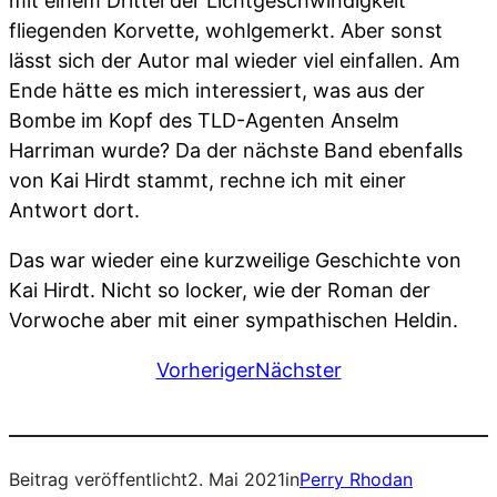
mit einem Drittel der Lichtgeschwindigkeit
fliegenden Korvette, wohlgemerkt. Aber sonst
lässt sich der Autor mal wieder viel einfallen. Am
Ende hätte es mich interessiert, was aus der
Bombe im Kopf des TLD-Agenten Anselm
Harriman wurde? Da der nächste Band ebenfalls
von Kai Hirdt stammt, rechne ich mit einer
Antwort dort.
Das war wieder eine kurzweilige Geschichte von
Kai Hirdt. Nicht so locker, wie der Roman der
Vorwoche aber mit einer sympathischen Heldin.
Vorheriger
Nächster
Beitrag veröffentlicht
2. Mai 2021
in
Perry Rhodan