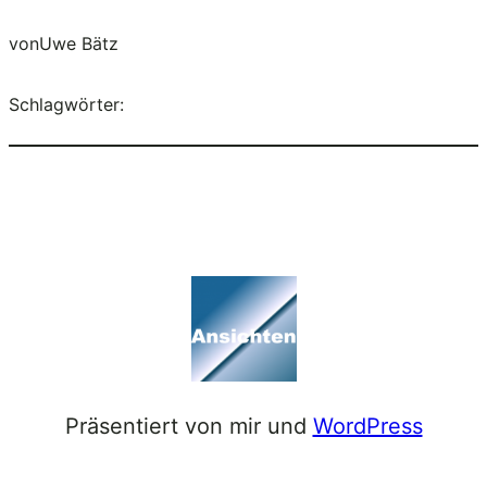
von
Uwe Bätz
Schlagwörter:
Präsentiert von mir und
WordPress