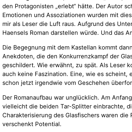
den Protagonisten „erlebt“ hätte. Der Autor sc
Emotionen und Assoziationen wurden mit diese
mir als Leser die Luft raus. Aufgrund des Un
Haensels Roman darstellen würde. Und das Am
Die Begegnung mit dem Kastellan kommt dann im
Anekdoten, die den Konkurrenzkampf der Glasf
geschildert. Wie erwähnt, zu spät. Als Leser k
auch keine Faszination. Eine, wie es scheint, 
schon jetzt irgendwie vom Geschehen überford
Der Romanaufbau war unglücklich. Am Anfang 
vielleicht die beiden Tar-Splitter einbrachte,
Charakterisierung des Glasfischers waren die
verschenkt Potential.