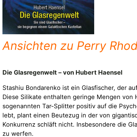
Ansichten zu Perry Rhod
Die Glasregenwelt – von Hubert Haensel
Stashiu Bondarenko ist ein Glasfischer, der a
Diese Silikate enthalten geringe Mengen von H
sogenannten Tar-Splitter positiv auf die Ps
lebt, plant einen Beutezug in der von gigant
Konkurrenz schläft nicht. Insbesondere die G
zu werfen.