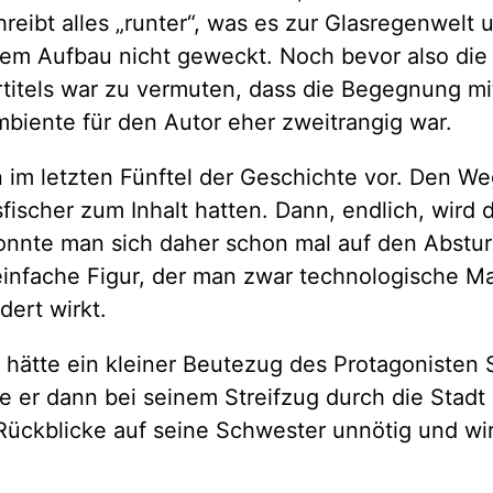
hreibt alles „runter“, was es zur Glasregenwelt
m Aufbau nicht geweckt. Noch bevor also die Ha
tertitels war zu vermuten, dass die Begegnung 
biente für den Autor eher zweitrangig war.
 letzten Fünftel der Geschichte vor. Den Weg 
ischer zum Inhalt hatten. Dann, endlich, wird 
onnte man sich daher schon mal auf den Absturz 
einfache Figur, der man zwar technologische Ma
ert wirkt.
hätte ein kleiner Beutezug des Protagonisten
 die er dann bei seinem Streifzug durch die Sta
 Rückblicke auf seine Schwester unnötig und wi