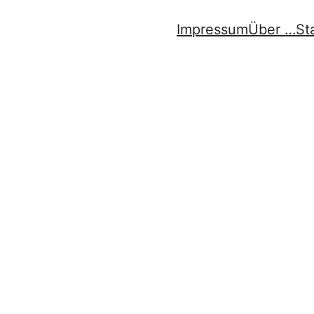
Impressum
Über …
St