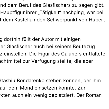
 und dem Beruf des Glasfischers zu sagen gibt.
uptfigur ihrer „Tätigkeit“ nachging, war bei
mit dem Kastellan den Schwerpunkt von Hubert
dorthin füllt der Autor mit einigen
der Glasfischer auch bei seinem Beutezug
einstellen. Die Figur des Caluriers entfaltete
chtmittel zur Verfügung stellte, die aber
 Stashiu Bondarenko stehen können, der ihm
dt auf dem Mond einsetzen konnte. Zur
rkten auch ein wenig deplatziert. Der Roman