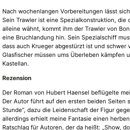
Nach wochenlangen Vorbereitungen lässt sich
Sein Trawler ist eine Spezialkonstruktion, d
alleine wähnt, kommt ihm der Trawler von Bone
eine Bruchlandung hin. Sein Spezialschiff mus
dass auch Krueger abgestürzt ist und schwer ve
Glasfischer müssen ums Überleben kämpfen 
Kastellan.
Rezension
Der Roman von Hubert Haensel beflügelte mein
Der Autor führt auf den ersten beiden Seiten 
Stunde“, dazu die Leidenschaft der Figur geg
allerdings erhielt meine Fantasie einen herbe
Ratschlag für Autoren, der da heißt: „Show, don