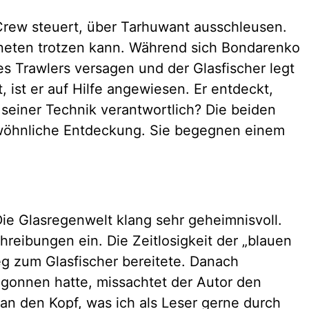
Crew steuert, über Tarhuwant ausschleusen.
laneten trotzen kann. Während sich Bondarenko
s Trawlers versagen und der Glasfischer legt
ist er auf Hilfe angewiesen. Er entdeckt,
 seiner Technik verantwortlich? Die beiden
wöhnliche Entdeckung. Sie begegnen einem
ie Glasregenwelt klang sehr geheimnisvoll.
reibungen ein. Die Zeitlosigkeit der „blauen
eg zum Glasfischer bereitete. Danach
egonnen hatte, missachtet der Autor den
s an den Kopf, was ich als Leser gerne durch