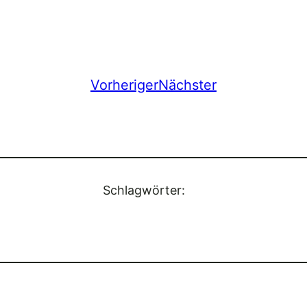
Vorheriger
Nächster
Schlagwörter: