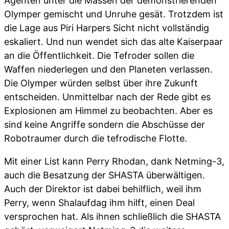
Agenten unter die Massen der demonstrierenden
Olymper gemischt und Unruhe gesät. Trotzdem ist
die Lage aus Piri Harpers Sicht nicht vollständig
eskaliert. Und nun wendet sich das alte Kaiserpaar
an die Öffentlichkeit. Die Tefroder sollen die
Waffen niederlegen und den Planeten verlassen.
Die Olymper würden selbst über ihre Zukunft
entscheiden. Unmittelbar nach der Rede gibt es
Explosionen am Himmel zu beobachten. Aber es
sind keine Angriffe sondern die Abschüsse der
Robotraumer durch die tefrodische Flotte.
Mit einer List kann Perry Rhodan, dank Netming-3,
auch die Besatzung der SHASTA überwältigen.
Auch der Direktor ist dabei behilflich, weil ihm
Perry, wenn Shalaufdag ihm hilft, einen Deal
versprochen hat. Als ihnen schließlich die SHASTA