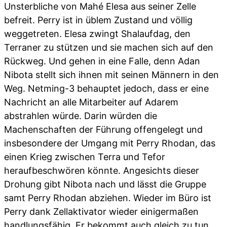
Unsterbliche von Mahé Elesa aus seiner Zelle
befreit. Perry ist in üblem Zustand und völlig
weggetreten. Elesa zwingt Shalaufdag, den
Terraner zu stützen und sie machen sich auf den
Rückweg. Und gehen in eine Falle, denn Adan
Nibota stellt sich ihnen mit seinen Männern in den
Weg. Netming-3 behauptet jedoch, dass er eine
Nachricht an alle Mitarbeiter auf Adarem
abstrahlen würde. Darin würden die
Machenschaften der Führung offengelegt und
insbesondere der Umgang mit Perry Rhodan, das
einen Krieg zwischen Terra und Tefor
heraufbeschwören könnte. Angesichts dieser
Drohung gibt Nibota nach und lässt die Gruppe
samt Perry Rhodan abziehen. Wieder im Büro ist
Perry dank Zellaktivator wieder einigermaßen
handlungsfähig. Er bekommt auch gleich zu tun,