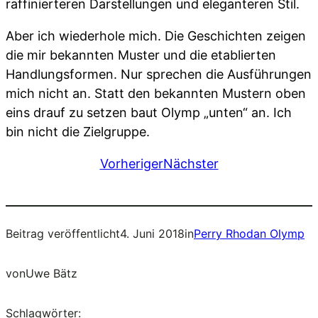
raffinierteren Darstellungen und eleganteren Stil.
Aber ich wiederhole mich. Die Geschichten zeigen
die mir bekannten Muster und die etablierten
Handlungsformen. Nur sprechen die Ausführungen
mich nicht an. Statt den bekannten Mustern oben
eins drauf zu setzen baut Olymp „unten“ an. Ich
bin nicht die Zielgruppe.
Vorheriger
Nächster
Beitrag veröffentlicht
4. Juni 2018
in
Perry Rhodan Olymp
von
Uwe Bätz
Schlagwörter: