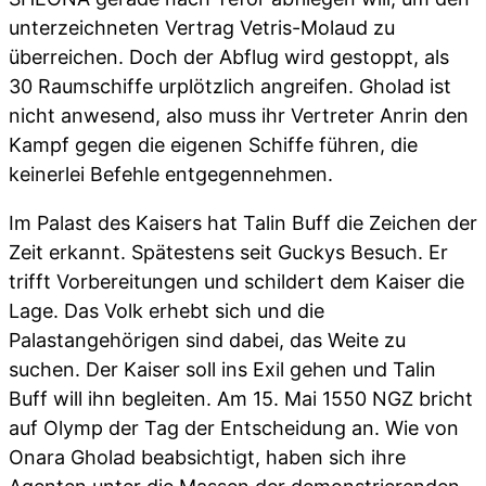
unterzeichneten Vertrag Vetris-Molaud zu
überreichen. Doch der Abflug wird gestoppt, als
30 Raumschiffe urplötzlich angreifen. Gholad ist
nicht anwesend, also muss ihr Vertreter Anrin den
Kampf gegen die eigenen Schiffe führen, die
keinerlei Befehle entgegennehmen.
Im Palast des Kaisers hat Talin Buff die Zeichen der
Zeit erkannt. Spätestens seit Guckys Besuch. Er
trifft Vorbereitungen und schildert dem Kaiser die
Lage. Das Volk erhebt sich und die
Palastangehörigen sind dabei, das Weite zu
suchen. Der Kaiser soll ins Exil gehen und Talin
Buff will ihn begleiten. Am 15. Mai 1550 NGZ bricht
auf Olymp der Tag der Entscheidung an. Wie von
Onara Gholad beabsichtigt, haben sich ihre