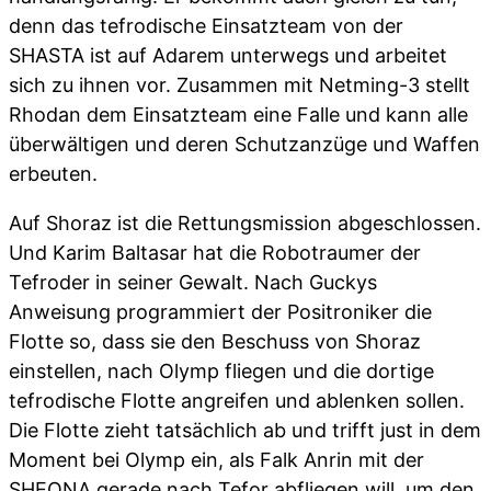
denn das tefrodische Einsatzteam von der
SHASTA ist auf Adarem unterwegs und arbeitet
sich zu ihnen vor. Zusammen mit Netming-3 stellt
Rhodan dem Einsatzteam eine Falle und kann alle
überwältigen und deren Schutzanzüge und Waffen
erbeuten.
Auf Shoraz ist die Rettungsmission abgeschlossen.
Und Karim Baltasar hat die Robotraumer der
Tefroder in seiner Gewalt. Nach Guckys
Anweisung programmiert der Positroniker die
Flotte so, dass sie den Beschuss von Shoraz
einstellen, nach Olymp fliegen und die dortige
tefrodische Flotte angreifen und ablenken sollen.
Die Flotte zieht tatsächlich ab und trifft just in dem
Moment bei Olymp ein, als Falk Anrin mit der
SHEONA gerade nach Tefor abfliegen will, um den