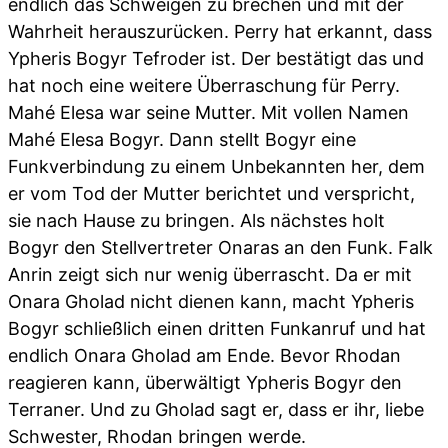
endlich das Schweigen zu brechen und mit der
Wahrheit herauszurücken. Perry hat erkannt, dass
Ypheris Bogyr Tefroder ist. Der bestätigt das und
hat noch eine weitere Überraschung für Perry.
Mahé Elesa war seine Mutter. Mit vollen Namen
Mahé Elesa Bogyr. Dann stellt Bogyr eine
Funkverbindung zu einem Unbekannten her, dem
er vom Tod der Mutter berichtet und verspricht,
sie nach Hause zu bringen. Als nächstes holt
Bogyr den Stellvertreter Onaras an den Funk. Falk
Anrin zeigt sich nur wenig überrascht. Da er mit
Onara Gholad nicht dienen kann, macht Ypheris
Bogyr schließlich einen dritten Funkanruf und hat
endlich Onara Gholad am Ende. Bevor Rhodan
reagieren kann, überwältigt Ypheris Bogyr den
Terraner. Und zu Gholad sagt er, dass er ihr, liebe
Schwester, Rhodan bringen werde.