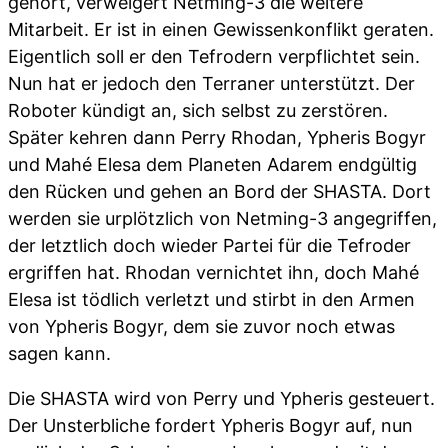
gehört, verweigert Netming-3 die weitere
Mitarbeit. Er ist in einen Gewissenkonflikt geraten.
Eigentlich soll er den Tefrodern verpflichtet sein.
Nun hat er jedoch den Terraner unterstützt. Der
Roboter kündigt an, sich selbst zu zerstören.
Später kehren dann Perry Rhodan, Ypheris Bogyr
und Mahé Elesa dem Planeten Adarem endgültig
den Rücken und gehen an Bord der SHASTA. Dort
werden sie urplötzlich von Netming-3 angegriffen,
der letztlich doch wieder Partei für die Tefroder
ergriffen hat. Rhodan vernichtet ihn, doch Mahé
Elesa ist tödlich verletzt und stirbt in den Armen
von Ypheris Bogyr, dem sie zuvor noch etwas
sagen kann.
Die SHASTA wird von Perry und Ypheris gesteuert.
Der Unsterbliche fordert Ypheris Bogyr auf, nun