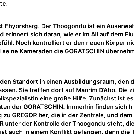
te.
st Fhyorsharg. Der Thoogondu ist ein Auserwähl
nd erinnert sich daran, wie er im All auf dem
ühl. Noch kontrolliert er den neuen Körper nic
nd seine Kameraden die GORATSCHIN übernehme
 den Standort in einen Ausbildungsraum, den d
ssen. Sie treffen dort auf Maorim D’Abo. Die z
ikspezialistin eine große Hilfe. Zunächst ist e
n der GORATSCHIN. Immerhin finden sich hier
ng zu GREGOR her, die in der Zentrale, und da
R unter der Kontrolle der Thoogondu steht, di
ist auch in einem Konflikt gefangen, denn die