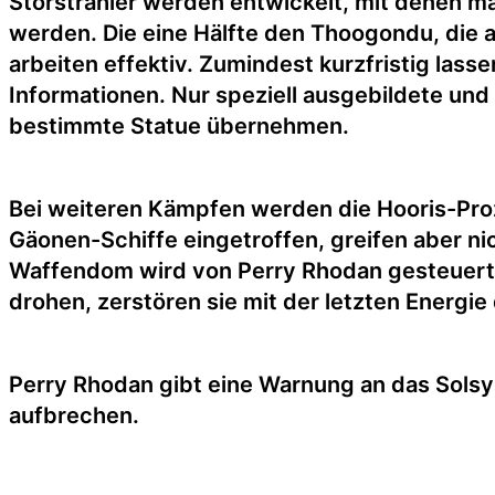
Störstrahler werden entwickelt, mit denen 
werden. Die eine Hälfte den Thoogondu, die 
arbeiten effektiv. Zumindest kurzfristig las
Informationen. Nur speziell ausgebildete un
bestimmte Statue übernehmen.
Bei weiteren Kämpfen werden die Hooris-Pro
Gäonen-Schiffe eingetroffen, greifen aber nic
Waffendom wird von Perry Rhodan gesteuert,
drohen, zerstören sie mit der letzten Energi
Perry Rhodan gibt eine Warnung an das Solsy
aufbrechen.