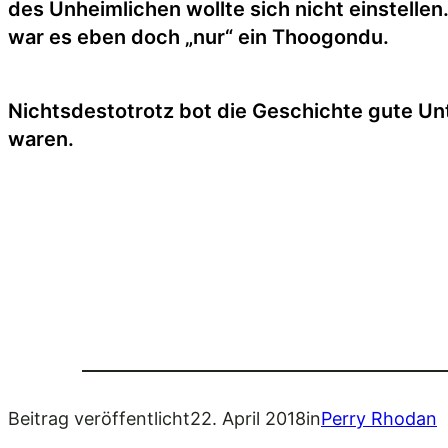
des Unheimlichen wollte sich nicht einstellen
war es eben doch „nur“ ein Thoogondu.
Nichtsdestotrotz bot die Geschichte gute Un
waren.
Beitrag veröffentlicht
22. April 2018
in
Perry Rhodan