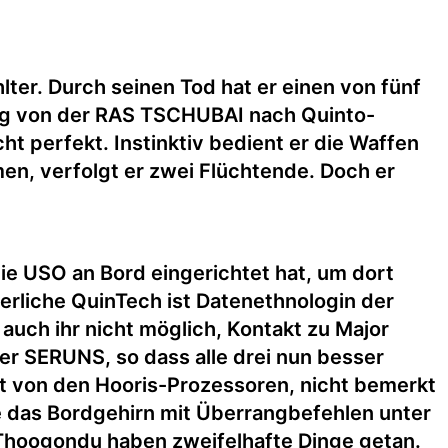
ter. Durch seinen Tod hat er einen von fünf
 Flug von der RAS TSCHUBAI nach Quinto-
ht perfekt. Instinktiv bedient er die Waffen
n, verfolgt er zwei Flüchtende. Doch er
ie USO an Bord eingerichtet hat, um dort
ierliche QuinTech ist Datenethnologin der
s auch ihr nicht möglich, Kontakt zu Major
 SERUNS, so dass alle drei nun besser
mit von den Hooris-Prozessoren, nicht bemerkt
e das Bordgehirn mit Überrangbefehlen unter
 Thoogondu haben zweifelhafte Dinge getan.