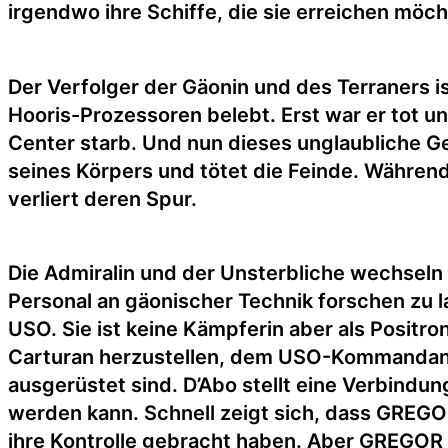
irgendwo ihre Schiffe, die sie erreichen möch
Der Verfolger der Gäonin und des Terraners i
Hooris-Prozessoren belebt. Erst war er tot u
Center starb. Und nun dieses unglaubliche Gef
seines Körpers und tötet die Feinde. Währe
verliert deren Spur.
Die Admiralin und der Unsterbliche wechseln
Personal an gäonischer Technik forschen zu la
USO. Sie ist keine Kämpferin aber als Positron
Carturan herzustellen, dem USO-Kommandante
ausgerüstet sind. D’Abo stellt eine Verbindu
werden kann. Schnell zeigt sich, dass GREGO
ihre Kontrolle gebracht haben. Aber GREGOR 