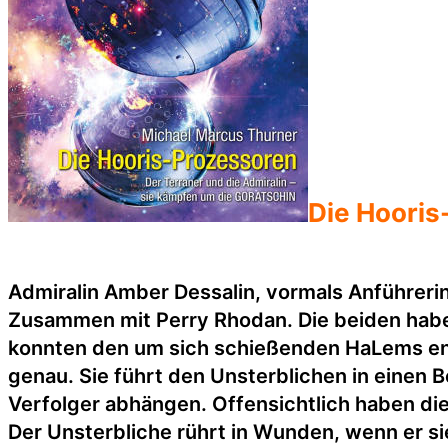
Die Hooris
Admiralin Amber Dessalin, vormals Anführe
Zusammen mit Perry Rhodan. Die beiden haben
konnten den um sich schießenden HaLems entk
genau. Sie führt den Unsterblichen in einen
Verfolger abhängen. Offensichtlich haben die
Der Unsterbliche rührt in Wunden, wenn er s