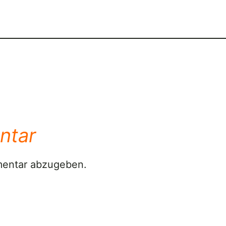
ntar
mentar abzugeben.