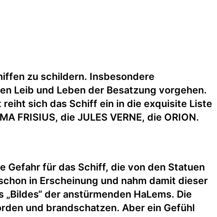
iffen zu schildern. Insbesondere
gen Leib und Leben der Besatzung vorgehen.
eiht sich das Schiff ein in die exquisite Liste
MMA FRISIUS, die JULES VERNE, die ORION.
e Gefahr für das Schiff, die von den Statuen
 schon in Erscheinung und nahm damit dieser
es „Bildes“ der anstürmenden HaLems. Die
orden und brandschatzen. Aber ein Gefühl