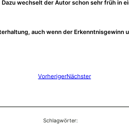
. Dazu wechselt der Autor schon sehr früh in 
terhaltung, auch wenn der Erkenntnisgewinn un
Vorheriger
Nächster
Schlagwörter: