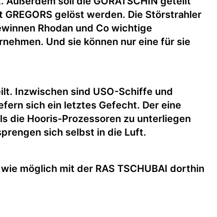
t. Außerdem soll die GORATSCHIN geteilt
kt GREGORS gelöst werden. Die Störstrahler
 gewinnen Rhodan und Co wichtige
nehmen. Und sie können nur eine für sie
lt. Inzwischen sind USO-Schiffe und
fern sich ein letztes Gefecht. Der eine
s die Hooris-Prozessoren zu unterliegen
rengen sich selbst in die Luft.
l wie möglich mit der RAS TSCHUBAI dorthin