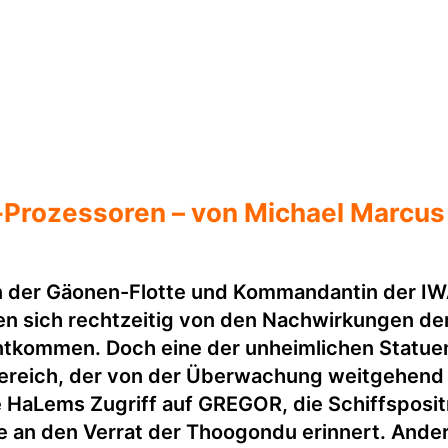
-Prozessoren – von Michael Marcus
rin der Gäonen-Flotte und Kommandantin der
 sich rechtzeitig von den Nachwirkungen der 
ommen. Doch eine der unheimlichen Statuen ve
 Bereich, der von der Überwachung weitgehend
 HaLems Zugriff auf GREGOR, die Schiffspositr
ie an den Verrat der Thoogondu erinnert. Ande