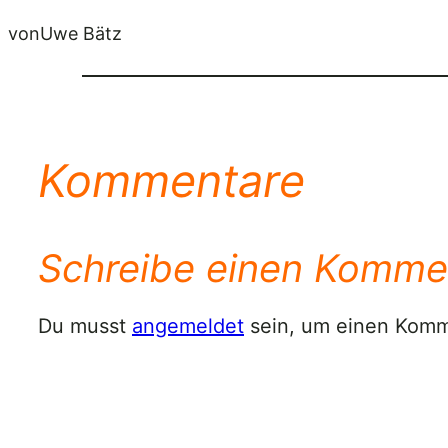
von
Uwe Bätz
Kommentare
Schreibe einen Komme
Du musst
angemeldet
sein, um einen Kom