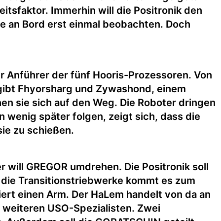
tsfaktor. Immerhin will die Positronik den
age an Bord erst einmal beobachten. Doch
er Anführer der fünf Hooris-Prozessoren. Von
gibt Fhyorsharg und Zywashond, einem
en sie sich auf den Weg. Die Roboter dringen
 wenig später folgen, zeigt sich, dass die
ie zu schießen.
er will GREGOR umdrehen. Die Positronik soll
uf die Transitionstriebwerke kommt es zum
ert einen Arm. Der HaLem handelt von da an
nd weiteren USO-Spezialisten. Zwei