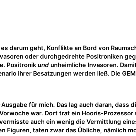
 es darum geht, Konflikte an Bord von Raumsch
nvasoren oder durchgedrehte Positroniken ge
e. Positronik
und
unheimliche Invasoren. Damit r
enario ihrer Besatzungen werden ließ. Die GE
-Ausgabe für mich. Das lag auch daran, dass di
 Vorwoche war. Dort trat ein Hooris-Prozessor
 vermisste auch ein wenig die Vermittlung ein
n Figuren, taten zwar das Übliche, nämlich m