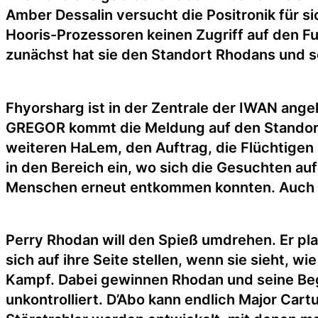
Amber Dessalin versucht die Positronik für s
Hooris-Prozessoren keinen Zugriff auf den Fu
zunächst hat sie den Standort Rhodans und se
Fhyorsharg ist in der Zentrale der IWAN ange
GREGOR kommt die Meldung auf den Standort
weiteren HaLem, den Auftrag, die Flüchtigen
in den Bereich ein, wo sich die Gesuchten auf
Menschen erneut entkommen konnten. Auch des
Perry Rhodan will den Spieß umdrehen. Er pla
sich auf ihre Seite stellen, wenn sie sieht, 
Kampf. Dabei gewinnen Rhodan und seine Beg
unkontrolliert. D’Abo kann endlich Major Cart