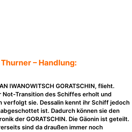
 Thurner – Handlung:
 IWAN IWANOWITSCH GORATSCHIN, flieht.
Not-Transition des Schiffes erholt und
rfolgt sie. Dessalin kennt ihr Schiff jedoch
 abgeschottet ist. Dadurch können sie den
onik der GORATSCHIN. Die Gäonin ist geteilt.
rerseits sind da draußen immer noch