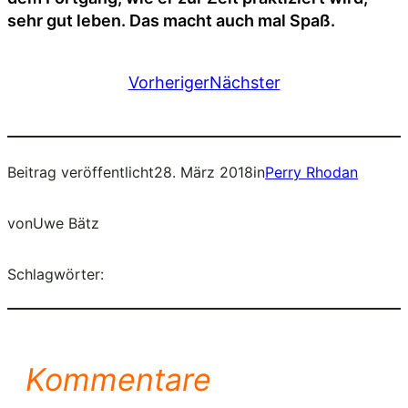
sehr gut leben. Das macht auch mal Spaß.
Vorheriger
Nächster
Beitrag veröffentlicht
28. März 2018
in
Perry Rhodan
von
Uwe Bätz
Schlagwörter:
Kommentare