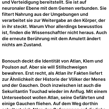
und Verteidigung bereitstellt. Sie ist auf
neuronaler Ebene mit dem Gemen verbunden. Sie
filtert Nahrung aus der Umgebungen und
verarbeitet sie zur Weitergabe an den Körper, der
in ihr steckt. Warum Vhor allerdings bewusstlos
ist, finden die Wissenschaftler nicht heraus. Auch
die erneute Berührung mit dem Amulett ändert
nichts am Zustand.
Bonouch deckt die Identität von Atlan, Klem und
Poulson auf. Aber sie will Stillschweigen
bewahren. Erst recht, als Atlan ihr Fakten liefert
zur Ähnlichkeit der Historie der Völker der Menes
und der Gauchen. Doch inzwischen ist auch die
Sekuritantin Touchad wieder im Anflug. Mit einem
Unterseeboot wollen Atlan, seine Gefährten und
einige Gauchen fliehen. Auf dem Weg dorthin