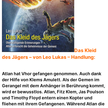
Das Kleid
des Jägers – von Leo Lukas – Handlung:
Atlan hat Vhor gefangen genommen. Auch dank
der Hilfe von Klems Amulett. Als der Gemen im
Gerangel mit dem Anhänger in Berührung kommt,
wird er bewusstlos. Atlan, Fitz Klem, Jas Poulson
und Timothy Floyd entern einen Kopter und
fliehen mit ihrem Gefangenen. Während Atlan die