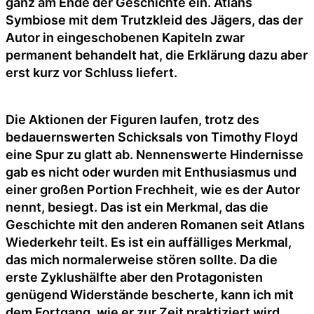
ganz am Ende der Geschichte ein. Atlans
Symbiose mit dem Trutzkleid des Jägers, das der
Autor in eingeschobenen Kapiteln zwar
permanent behandelt hat, die Erklärung dazu aber
erst kurz vor Schluss liefert.
Die Aktionen der Figuren laufen, trotz des
bedauernswerten Schicksals von Timothy Floyd
eine Spur zu glatt ab. Nennenswerte Hindernisse
gab es nicht oder wurden mit Enthusiasmus und
einer großen Portion Frechheit, wie es der Autor
nennt, besiegt. Das ist ein Merkmal, das die
Geschichte mit den anderen Romanen seit Atlans
Wiederkehr teilt. Es ist ein auffälliges Merkmal,
das mich normalerweise stören sollte. Da die
erste Zyklushälfte aber den Protagonisten
genügend Widerstände bescherte, kann ich mit
dem Fortgang, wie er zur Zeit praktiziert wird,