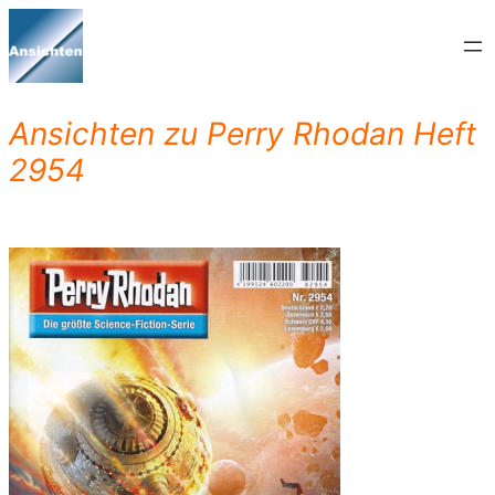
Zum
Inhalt
springen
Ansichten zu Perry Rhodan Heft
2954