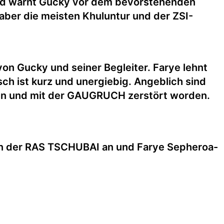
 und warnt Gucky vor dem bevorstehenden
aber die meisten Khuluntur und der ZSI-
von Gucky und seiner Begleiter. Farye lehnt
h ist kurz und unergiebig. Angeblich sind
den und mit der GAUGRUCH zerstört worden.
an der RAS TSCHUBAI an und Farye Sepheroa-