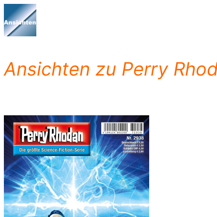
Zum
Inhalt
springen
Ansichten zu Perry Rho