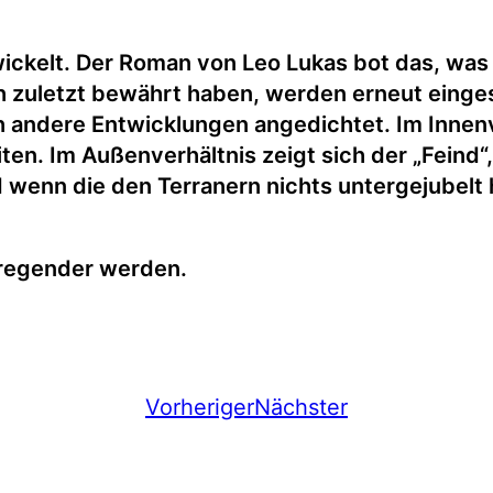
wickelt. Der Roman von Leo Lukas bot das, was
ch zuletzt bewährt haben, werden erneut eing
 andere Entwicklungen angedichtet. Im Innen
iten. Im Außenverhältnis zeigt sich der „Feind
 wenn die den Terranern nichts untergejubelt
fregender werden.
Vorheriger
Nächster