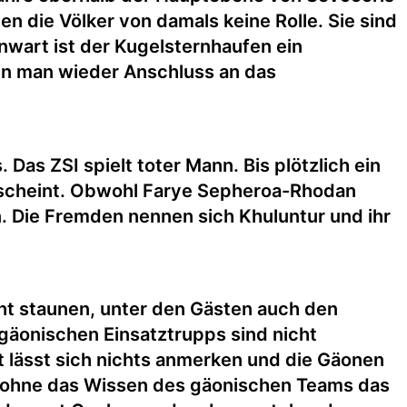
en die Völker von damals keine Rolle. Sie sind
wart ist der Kugelsternhaufen ein
nn man wieder Anschluss an das
Das ZSI spielt toter Mann. Bis plötzlich ein
n scheint. Obwohl Farye Sepheroa-Rhodan
n. Die Fremden nennen sich Khuluntur und ihr
ht staunen, unter den Gästen auch den
 gäonischen Einsatztrupps sind nicht
t lässt sich nichts anmerken und die Gäonen
t ohne das Wissen des gäonischen Teams das