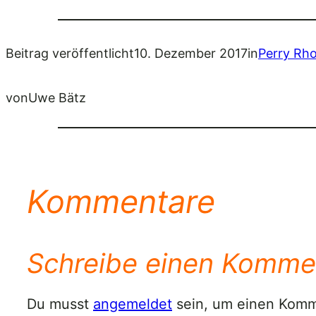
Beitrag veröffentlicht
10. Dezember 2017
in
Perry Rh
von
Uwe Bätz
Kommentare
Schreibe einen Komme
Du musst
angemeldet
sein, um einen Kom