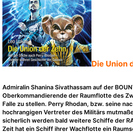
Die Union 
Admiralin Shanina Sivathassam auf der BOUNT
Oberkommandierende der Raumflotte des Zweit
Falle zu stellen. Perry Rhodan, bzw. seine n
hochrangigen Vertreter des Militärs mutmaß
sicherlich werden bald weitere Schiffe der R
Zeit hat ein Schiff ihrer Wachflotte ein Rau