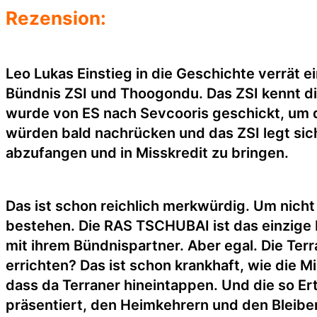
Rezension:
Leo Lukas Einstieg in die Geschichte verrät e
Bündnis ZSI und Thoogondu. Das ZSI kennt die
wurde von ES nach Sevcooris geschickt, um die
würden bald nachrücken und das ZSI legt sich
abzufangen und in Misskredit zu bringen.
Das ist schon reichlich merkwürdig. Um nicht
bestehen. Die RAS TSCHUBAI ist das einzige 
mit ihrem Bündnispartner. Aber egal. Die Terra
errichten? Das ist schon krankhaft, wie die Mi
dass da Terraner hineintappen. Und die so E
präsentiert, den Heimkehrern und den Bleibern,