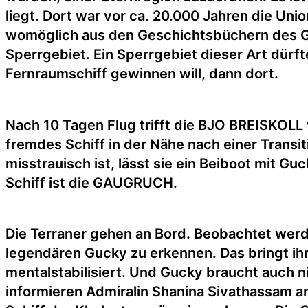
liegt. Dort war vor ca. 20.000 Jahren die Uni
womöglich aus den Geschichtsbüchern des Go
Sperrgebiet. Ein Sperrgebiet dieser Art dü
Fernraumschiff gewinnen will, dann dort.
Nach 10 Tagen Flug trifft die BJO BREISKOLL v
fremdes Schiff in der Nähe nach einer Trans
misstrauisch ist, lässt sie ein Beiboot mit 
Schiff ist die GAUGRUCH.
Die Terraner gehen an Bord. Beobachtet werd
legendären Gucky zu erkennen. Das bringt ihr
mentalstabilisiert. Und Gucky braucht auch n
informieren Admiralin Shanina Sivathassam 