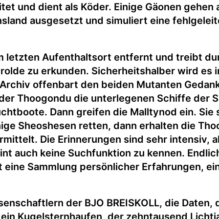
itet und dient als Köder. Einige Gäonen gehe
sland ausgesetzt und simuliert eine fehlgeleit
m letzten Aufenthaltsort entfernt und treibt 
rolde zu erkunden. Sicherheitshalber wird es i
Archiv offenbart den beiden Mutanten Gedan
der Thoogondu die unterlegenen Schiffe der 
chtboote. Dann greifen die Malltynod ein. Sie 
ige Sheoshesen retten, dann erhalten die Tho
mittelt. Die Erinnerungen sind sehr intensiv, a
int auch keine Suchfunktion zu kennen. Endlic
t eine Sammlung persönlicher Erfahrungen, ein
senschaftlern der BJO BREISKOLL, die Daten,
t ein Kugelsternhaufen, der zehntausend Lich