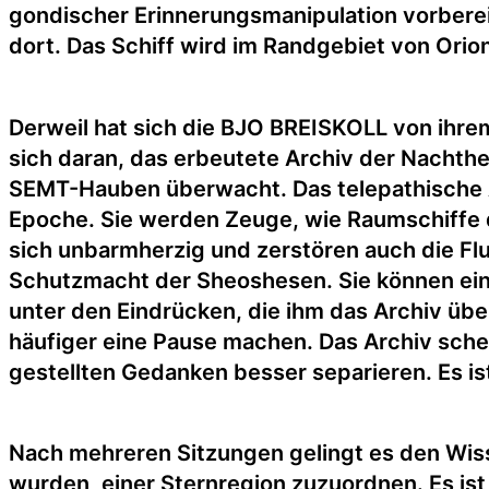
gondischer Erinnerungsmanipulation vorbere
dort. Das Schiff wird im Randgebiet von Orion
Derweil hat sich die BJO BREISKOLL von ihre
sich daran, das erbeutete Archiv der Nachthe
SEMT-Hauben überwacht. Das telepathische 
Epoche. Sie werden Zeuge, wie Raumschiffe 
sich unbarmherzig und zerstören auch die Flu
Schutzmacht der Sheoshesen. Sie können ein
unter den Eindrücken, die ihm das Archiv über
häufiger eine Pause machen. Das Archiv sche
gestellten Gedanken besser separieren. Es is
Nach mehreren Sitzungen gelingt es den Wis
wurden, einer Sternregion zuzuordnen. Es is