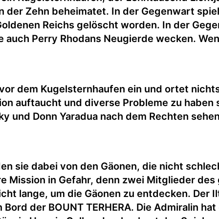
on der Zehn beheimatet. In der Gegenwart spiel
ldenen Reichs gelöscht worden. In der Gegen
rfte auch Perry Rhodans Neugierde wecken. We
or dem Kugelsternhaufen ein und ortet nichts. 
ition auftaucht und diverse Probleme zu habe
Gucky und Donn Yaradua nach dem Rechten sehe
en sie dabei von den Gäonen, die nicht schlec
e Mission in Gefahr, denn zwei Mitglieder des
icht lange, um die Gäonen zu entdecken. Der Il
an Bord der BOUNT TERHERA. Die Admiralin ha