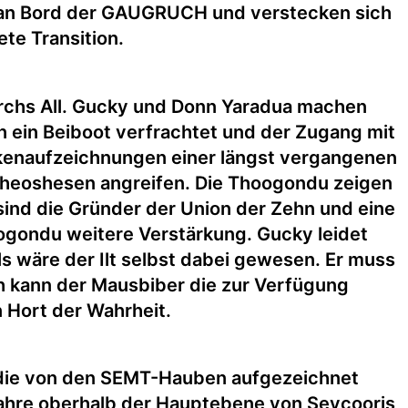
n an Bord der GAUGRUCH und verstecken sich
ete Transition.
durchs All. Gucky und Donn Yaradua machen
n ein Beiboot verfrachtet und der Zugang mit
kenaufzeichnungen einer längst vergangenen
Sheoshesen angreifen. Die Thoogondu zeigen
sind die Gründer der Union der Zehn und eine
ogondu weitere Verstärkung. Gucky leidet
ls wäre der Ilt selbst dabei gewesen. Er muss
h kann der Mausbiber die zur Verfügung
 Hort der Wahrheit.
 die von den SEMT-Hauben aufgezeichnet
tjahre oberhalb der Hauptebene von Sevcooris