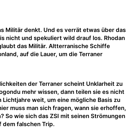
s Militär denkt. Und es verrät etwas über das
s nicht und spekuliert wild drauf los. Rhodan
aubt das Militär. Altterranische Schiffe
land, auf die Lauer, um die Terraner
ichkeiten der Terraner scheint Unklarheit zu
gondu mehr wissen, dann teilen sie es nicht
n Lichtjahre weit, um eine mögliche Basis zu
 hier muss man sich fragen, wann sie erhoffen,
n? So wie sich das ZSI mit seinen Strömungen
f dem falschen Trip.