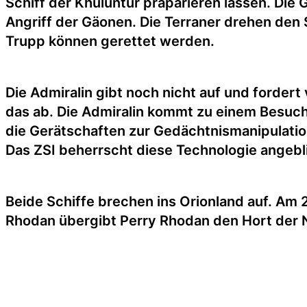
Schiff der Khuluntur präparieren lassen. Di
Angriff der Gäonen. Die Terraner drehen den
Trupp können gerettet werden.
Die Admiralin gibt noch nicht auf und forder
das ab. Die Admiralin kommt zu einem Besuch
die Gerätschaften zur Gedächtnismanipulati
Das ZSI beherrscht diese Technologie angebli
Beide Schiffe brechen ins Orionland auf. A
Rhodan übergibt Perry Rhodan den Hort der 