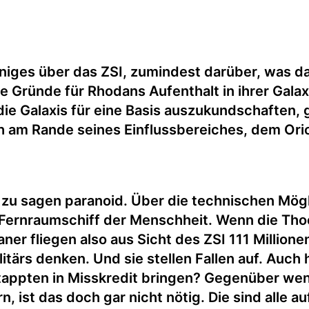
iniges über das ZSI, zumindest darüber, was da
 Gründe für Rhodans Aufenthalt in ihrer Galaxi
 Galaxis für eine Basis auszukundschaften, gl
 am Rande seines Einflussbereiches, dem Orion
 zu sagen paranoid. Über die technischen Mögl
Fernraumschiff der Menschheit. Wenn die Thoo
ner fliegen also aus Sicht des ZSI 111 Millione
litärs denken. Und sie stellen Fallen auf. Auch
rtappten in Misskredit bringen? Gegenüber we
 ist das doch gar nicht nötig. Die sind alle au