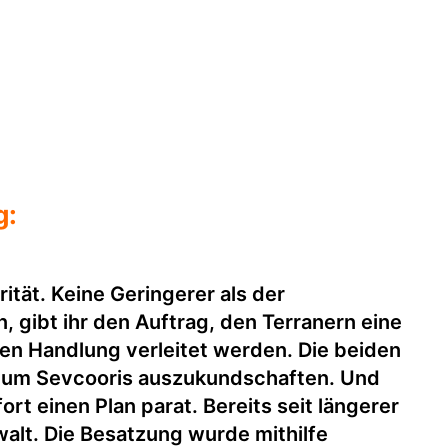
g:
ät. Keine Geringerer als der
gibt ihr den Auftrag, den Terranern eine
gen Handlung verleitet werden. Die beiden
, um Sevcooris auszukundschaften. Und
t einen Plan parat. Bereits seit längerer
walt. Die Besatzung wurde mithilfe