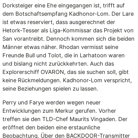
Dorksteiger eine Ehe eingegangen ist, trifft auf
dem Botschaftsempfang Kadhonor-Lom. Der Lare
ist etwas reserviert, dass ausgerechnet der
Hetork-Tesser als Liga-Kommissar das Projekt von
San vorantreibt. Dennoch kommen sich die beiden
Männer etwas näher. Rhodan vermisst seine
Freunde Bull und Tolot, die in Larhatoon waren
und bislang nicht zurückkehrten. Auch das
Explorerschiff OVARON, das sie suchen soll, gibt
keine Rückmeldungen. Kadhonor-Lom verspricht,
seine Beziehungen spielen zu lassen.
Perry und Farye werden wegen neuer
Entwicklungen zum Merkur gerufen. Vorher
treffen sie den TLD-Chef Maurits Vingaden. Der
eröffnet den beiden eine erstaunliche
Beobachtung. Über den BACKDOOR-Transmitter