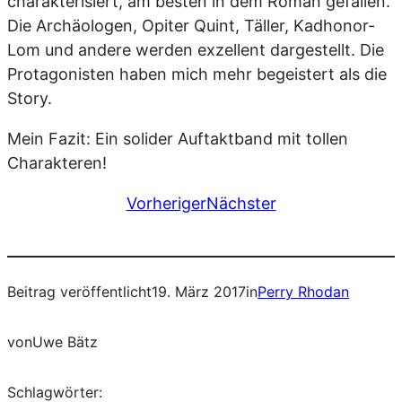
charakterisiert, am besten in dem Roman gefallen.
Die Archäologen, Opiter Quint, Täller, Kadhonor-
Lom und andere werden exzellent dargestellt. Die
Protagonisten haben mich mehr begeistert als die
Story.
Mein Fazit: Ein solider Auftaktband mit tollen
Charakteren!
Vorheriger
Nächster
Beitrag veröffentlicht
19. März 2017
in
Perry Rhodan
von
Uwe Bätz
Schlagwörter: