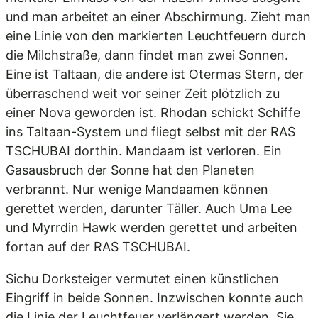
und man arbeitet an einer Abschirmung. Zieht man
eine Linie von den markierten Leuchtfeuern durch
die Milchstraße, dann findet man zwei Sonnen.
Eine ist Taltaan, die andere ist Otermas Stern, der
überraschend weit vor seiner Zeit plötzlich zu
einer Nova geworden ist. Rhodan schickt Schiffe
ins Taltaan-System und fliegt selbst mit der RAS
TSCHUBAI dorthin. Mandaam ist verloren. Ein
Gasausbruch der Sonne hat den Planeten
verbrannt. Nur wenige Mandaamen können
gerettet werden, darunter Täller. Auch Uma Lee
und Myrrdin Hawk werden gerettet und arbeiten
fortan auf der RAS TSCHUBAI.
Sichu Dorksteiger vermutet einen künstlichen
Eingriff in beide Sonnen. Inzwischen konnte auch
die Linie der Leuchtfeuer verlängert werden. Sie