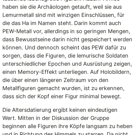
haben sie die Archäologen getauft, weil sie aus
Lemurmetall sind mit winzigen Einschlüssen, für
die das Ha im Namen steht. Darin kommt auch
PEW-Metall vor, allerdings in so geringen Mengen,
dass Bewusstseine darin nicht gespeichert werden
können. Und dennoch scheint das PEW dafür zu
sorgen, dass die Figuren, die lemurische Soldaten
unterschiedlicher Epochen und Ausrüstung zeigen,
einen Memory-Effekt unterliegen. Auf Holobildern,
die über einen längeren Zeitraum von den
Metallfiguren gemacht wurden, ist zu erkennen,
dass sich der Kopf einer Figur minimal bewegt.
Die Altersdatierung ergibt keinen eindeutigen
Wert. Mitten in der Diskussion der Gruppe
beginnen alle Figuren ihre Köpfe langsam zu heben
und in Richtung des Himmels zu starren. Da nicht