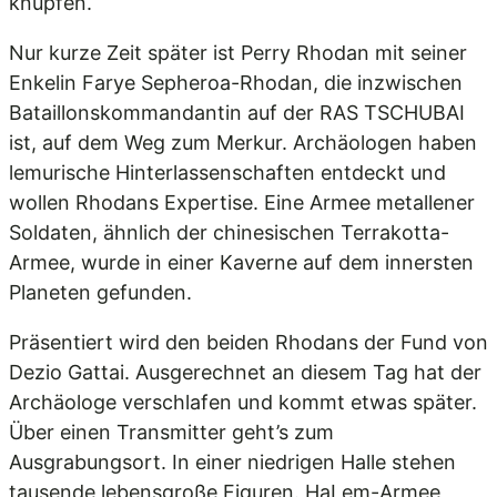
knüpfen.
Nur kurze Zeit später ist Perry Rhodan mit seiner
Enkelin Farye Sepheroa-Rhodan, die inzwischen
Bataillonskommandantin auf der RAS TSCHUBAI
ist, auf dem Weg zum Merkur. Archäologen haben
lemurische Hinterlassenschaften entdeckt und
wollen Rhodans Expertise. Eine Armee metallener
Soldaten, ähnlich der chinesischen Terrakotta-
Armee, wurde in einer Kaverne auf dem innersten
Planeten gefunden.
Präsentiert wird den beiden Rhodans der Fund von
Dezio Gattai. Ausgerechnet an diesem Tag hat der
Archäologe verschlafen und kommt etwas später.
Über einen Transmitter geht’s zum
Ausgrabungsort. In einer niedrigen Halle stehen
tausende lebensgroße Figuren. HaLem-Armee