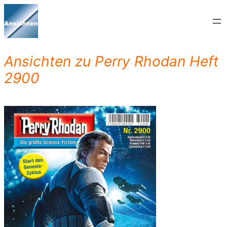
Zum
Inhalt
springen
Ansichten zu Perry Rhodan Heft
2900