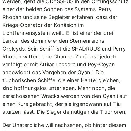
werden, geht die ODYSSEUS in den Ortungsschutz
einer der beiden Sonnen des Systems. Perry
Rhodan und seine Begleiter erfahren, dass der
Kriegs-Operator der Kohäsion im
Lichtfahnensystem weilt. Er ist einer der drei
Lenker des dominierenden Sternenreichs
Orpleyds. Sein Schiff ist die SHADRUUS und Perry
Rhodan wittert eine Chance. Zunächst jedoch
verfolgt er mit Attilar Leccore und Pey-Ceyan
angewidert das Vorgehen der Gyanli. Die
tiuphorischen Schiffe, die einer Hantel gleichen,
sind hoffnungslos unterlegen. Mehr noch, die
zerschossenen Wracks werden von den Gyanli auf
einen Kurs gebracht, der sie irgendwann auf Tiu
stürzen lässt. Die Sieger demütigen die Tiuphoren.
Der Unsterbliche will nachsehen, ob hinter diesem