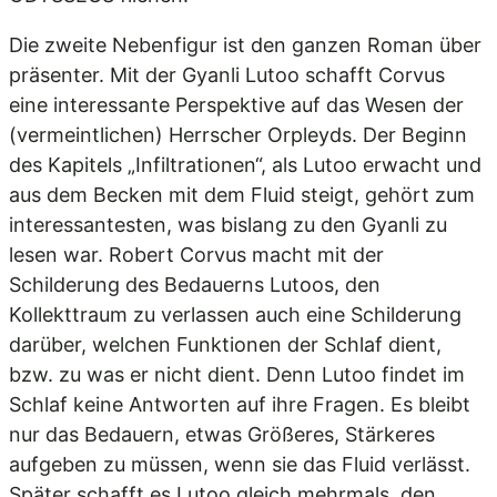
Die zweite Nebenfigur ist den ganzen Roman über
präsenter. Mit der Gyanli Lutoo schafft Corvus
eine interessante Perspektive auf das Wesen der
(vermeintlichen) Herrscher Orpleyds. Der Beginn
des Kapitels „Infiltrationen“, als Lutoo erwacht und
aus dem Becken mit dem Fluid steigt, gehört zum
interessantesten, was bislang zu den Gyanli zu
lesen war. Robert Corvus macht mit der
Schilderung des Bedauerns Lutoos, den
Kollekttraum zu verlassen auch eine Schilderung
darüber, welchen Funktionen der Schlaf dient,
bzw. zu was er nicht dient. Denn Lutoo findet im
Schlaf keine Antworten auf ihre Fragen. Es bleibt
nur das Bedauern, etwas Größeres, Stärkeres
aufgeben zu müssen, wenn sie das Fluid verlässt.
Später schafft es Lutoo gleich mehrmals, den