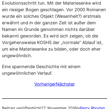
Evolutionsschritt tun. Mit der Materiesenke wird
ein riesiger Bogen geschlagen. Vor 2000 Romanen
wurde ein solches Objekt (Wesenheit?) erstmals
erwähnt und in der ganzen Zeit ist außer dem
Namen im Grunde genommen nichts darüber
bekannt geworden. Es wird sich zeigen, ob die
Vorgehensweise KOSHS der „normale“ Ablauf ist,
um eine Materiesenke zu bilden, oder doch eher
ungewöhnlich.
Eine spannende Geschichte mit einem
ungewöhnlichen Verlauf.
Vorheriger
Nächster
Beitrag veröffentlicht
27. November 2016
in
Perry Rhodan