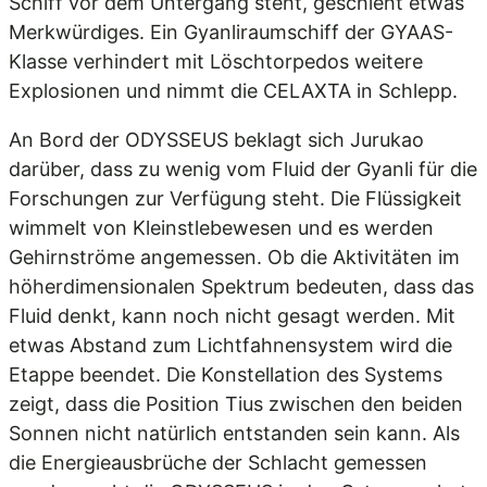
Schiff vor dem Untergang steht, geschieht etwas
Merkwürdiges. Ein Gyanliraumschiff der GYAAS-
Klasse verhindert mit Löschtorpedos weitere
Explosionen und nimmt die CELAXTA in Schlepp.
An Bord der ODYSSEUS beklagt sich Jurukao
darüber, dass zu wenig vom Fluid der Gyanli für die
Forschungen zur Verfügung steht. Die Flüssigkeit
wimmelt von Kleinstlebewesen und es werden
Gehirnströme angemessen. Ob die Aktivitäten im
höherdimensionalen Spektrum bedeuten, dass das
Fluid denkt, kann noch nicht gesagt werden. Mit
etwas Abstand zum Lichtfahnensystem wird die
Etappe beendet. Die Konstellation des Systems
zeigt, dass die Position Tius zwischen den beiden
Sonnen nicht natürlich entstanden sein kann. Als
die Energieausbrüche der Schlacht gemessen