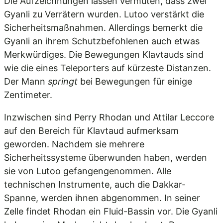
Die Aufzeichnungen lassen vermuten, dass zwei
Gyanli zu Verrätern wurden. Lutoo verstärkt die
Sicherheitsmaßnahmen. Allerdings bemerkt die
Gyanli an ihrem Schutzbefohlenen auch etwas
Merkwürdiges. Die Bewegungen Klavtauds sind
wie die eines Teleporters auf kürzeste Distanzen.
Der Mann
springt
bei Bewegungen für einige
Zentimeter.
Inzwischen sind Perry Rhodan und Attilar Leccore
auf den Bereich für Klavtaud aufmerksam
geworden. Nachdem sie mehrere
Sicherheitssysteme überwunden haben, werden
sie von Lutoo gefangengenommen. Alle
technischen Instrumente, auch die Dakkar-
Spanne, werden ihnen abgenommen. In seiner
Zelle findet Rhodan ein Fluid-Bassin vor. Die Gyanli