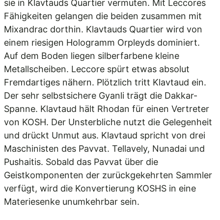
sie in Klavtauds Quartier vermuten. Mit Leccores
Fähigkeiten gelangen die beiden zusammen mit
Mixandrac dorthin. Klavtauds Quartier wird von
einem riesigen Hologramm Orpleyds dominiert.
Auf dem Boden liegen silberfarbene kleine
Metallscheiben. Leccore spürt etwas absolut
Fremdartiges nähern. Plötzlich tritt Klavtaud ein.
Der sehr selbstsichere Gyanli trägt die Dakkar-
Spanne. Klavtaud hält Rhodan für einen Vertreter
von KOSH. Der Unsterbliche nutzt die Gelegenheit
und drückt Unmut aus. Klavtaud spricht von drei
Maschinisten des Pavvat. Tellavely, Nunadai und
Pushaitis. Sobald das Pavvat über die
Geistkomponenten der zurückgekehrten Sammler
verfügt, wird die Konvertierung KOSHS in eine
Materiesenke unumkehrbar sein.