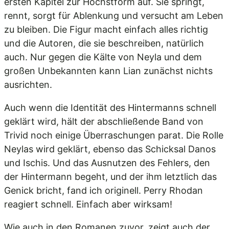
ersten Kapitel zur Höchstform auf. Sie springt,
rennt, sorgt für Ablenkung und versucht am Leben
zu bleiben. Die Figur macht einfach alles richtig
und die Autoren, die sie beschreiben, natürlich
auch. Nur gegen die Kälte von Neyla und dem
großen Unbekannten kann Lian zunächst nichts
ausrichten.
Auch wenn die Identität des Hintermanns schnell
geklärt wird, hält der abschließende Band von
Trivid noch einige Überraschungen parat. Die Rolle
Neylas wird geklärt, ebenso das Schicksal Danos
und Ischis. Und das Ausnutzen des Fehlers, den
der Hintermann begeht, und der ihm letztlich das
Genick bricht, fand ich originell. Perry Rhodan
reagiert schnell. Einfach aber wirksam!
Wie auch in den Romanen zuvor, zeigt auch der