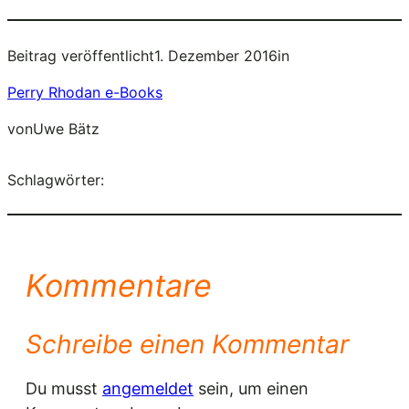
Beitrag veröffentlicht
1. Dezember 2016
in
Perry Rhodan e-Books
von
Uwe Bätz
Schlagwörter:
Kommentare
Schreibe einen Kommentar
Du musst
angemeldet
sein, um einen