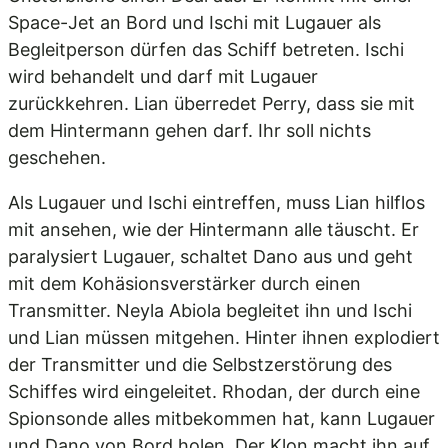
Space-Jet an Bord und Ischi mit Lugauer als
Begleitperson dürfen das Schiff betreten. Ischi
wird behandelt und darf mit Lugauer
zurückkehren. Lian überredet Perry, dass sie mit
dem Hintermann gehen darf. Ihr soll nichts
geschehen.
Als Lugauer und Ischi eintreffen, muss Lian hilflos
mit ansehen, wie der Hintermann alle täuscht. Er
paralysiert Lugauer, schaltet Dano aus und geht
mit dem Kohäsionsverstärker durch einen
Transmitter. Neyla Abiola begleitet ihn und Ischi
und Lian müssen mitgehen. Hinter ihnen explodiert
der Transmitter und die Selbstzerstörung des
Schiffes wird eingeleitet. Rhodan, der durch eine
Spionsonde alles mitbekommen hat, kann Lugauer
und Dano von Bord holen. Der Klon macht ihn auf