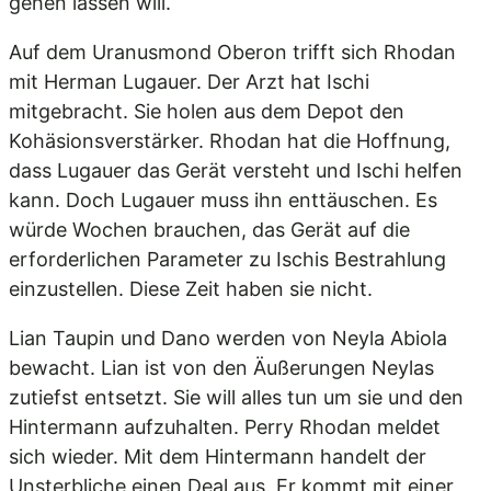
gehen lassen will.
Auf dem Uranusmond Oberon trifft sich Rhodan
mit Herman Lugauer. Der Arzt hat Ischi
mitgebracht. Sie holen aus dem Depot den
Kohäsionsverstärker. Rhodan hat die Hoffnung,
dass Lugauer das Gerät versteht und Ischi helfen
kann. Doch Lugauer muss ihn enttäuschen. Es
würde Wochen brauchen, das Gerät auf die
erforderlichen Parameter zu Ischis Bestrahlung
einzustellen. Diese Zeit haben sie nicht.
Lian Taupin und Dano werden von Neyla Abiola
bewacht. Lian ist von den Äußerungen Neylas
zutiefst entsetzt. Sie will alles tun um sie und den
Hintermann aufzuhalten. Perry Rhodan meldet
sich wieder. Mit dem Hintermann handelt der
Unsterbliche einen Deal aus. Er kommt mit einer