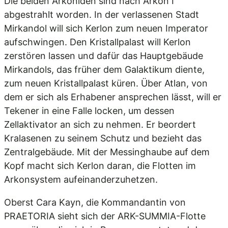
Die beiden Arkoniden sind nach Arkon I
abgestrahlt worden. In der verlassenen Stadt
Mirkandol will sich Kerlon zum neuen Imperator
aufschwingen. Den Kristallpalast will Kerlon
zerstören lassen und dafür das Hauptgebäude
Mirkandols, das früher dem Galaktikum diente,
zum neuen Kristallpalast küren. Über Atlan, von
dem er sich als Erhabener ansprechen lässt, will er
Tekener in eine Falle locken, um dessen
Zellaktivator an sich zu nehmen. Er beordert
Kralasenen zu seinem Schutz und bezieht das
Zentralgebäude. Mit der Messinghaube auf dem
Kopf macht sich Kerlon daran, die Flotten im
Arkonsystem aufeinanderzuhetzen.
Oberst Cara Kayn, die Kommandantin von
PRAETORIA sieht sich der ARK-SUMMIA-Flotte