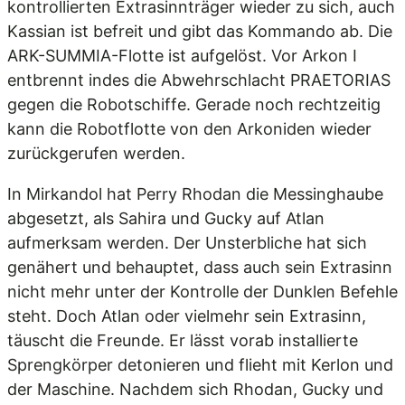
kontrollierten Extrasinnträger wieder zu sich, auch
Kassian ist befreit und gibt das Kommando ab. Die
ARK-SUMMIA-Flotte ist aufgelöst. Vor Arkon I
entbrennt indes die Abwehrschlacht PRAETORIAS
gegen die Robotschiffe. Gerade noch rechtzeitig
kann die Robotflotte von den Arkoniden wieder
zurückgerufen werden.
In Mirkandol hat Perry Rhodan die Messinghaube
abgesetzt, als Sahira und Gucky auf Atlan
aufmerksam werden. Der Unsterbliche hat sich
genähert und behauptet, dass auch sein Extrasinn
nicht mehr unter der Kontrolle der Dunklen Befehle
steht. Doch Atlan oder vielmehr sein Extrasinn,
täuscht die Freunde. Er lässt vorab installierte
Sprengkörper detonieren und flieht mit Kerlon und
der Maschine. Nachdem sich Rhodan, Gucky und