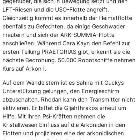
gegenüber, die sich in Bewegung setzt und den
LFT-Riesen und die USO-Flotte angreift.
Gleichzeitig kommt es innerhalb der Heimatflotte
ebenfalls zu Gefechten, da einige Geschwader
meutern und sich der ARK-SUMMIA-Flotte
anschließen. Während Cara Kayn den Befehl zur
ersten Teilung PRAETORIAS gibt, erkennt sie die
nächste Bedrohung. 50.000 Robotschiffe nehmen
Kurs auf Arkon I.
Auf dem Wandelstern ist es Sahira mit Guckys
Unterstützung gelungen, den Energieschirm
abzuschalten. Rhodan kann den Transmitter nicht
aktivieren. Er bittet die Gijahthrakos erneut um
Hilfe. Mit ihren Psi-Kräften nehmen die
Kristallwesen Einfluss auf die Arkoniden in den
Flotten und projizieren eine der arkonidischen