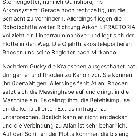
Sternengötter, nämlich Quinshora, ins
Arkonsystem. Gerade noch rechtzeitig, um die
Schlacht zu verhindern. Allerdings fliegen die
Robotschiffe weiter Richtung Arkon I. PRAETORIA
vollzieht ein Linearraummanöver und legt sich der
Flotte in den Weg. Die Gijahthrakos teleportieren
Rhodan und seine Begleiter nach Mirkandol.
Nachdem Gucky die Kralasenen ausgeschaltet hat,
dringen er und Rhodan zu Kerlon vor. Sie können
ihn überwältigen. Allerdings fehlt Atlan. Rhodan
setzt sich die Messinghabe auf und dringt in die
Maschine ein. Es gelingt ihm, die Befehlsimpulse
an die kontrollierten Extrasinnträger zu
unterbrechen. Bostich kann er nicht entdecken
und die Verbindung zu Atlan ist sehr beharrlich.
Auf den Schiffen der Flotte kommen die bislang