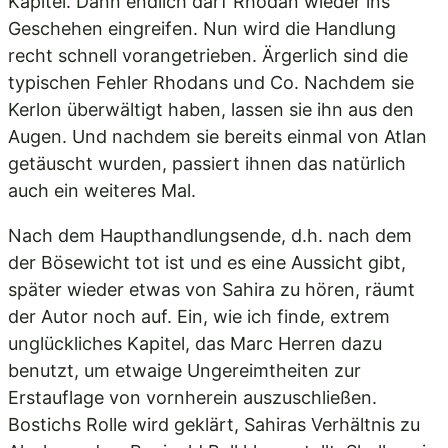
Kapitel. Dann endlich darf Rhodan wieder ins
Geschehen eingreifen. Nun wird die Handlung
recht schnell vorangetrieben. Ärgerlich sind die
typischen Fehler Rhodans und Co. Nachdem sie
Kerlon überwältigt haben, lassen sie ihn aus den
Augen. Und nachdem sie bereits einmal von Atlan
getäuscht wurden, passiert ihnen das natürlich
auch ein weiteres Mal.
Nach dem Haupthandlungsende, d.h. nach dem
der Bösewicht tot ist und es eine Aussicht gibt,
später wieder etwas von Sahira zu hören, räumt
der Autor noch auf. Ein, wie ich finde, extrem
unglückliches Kapitel, das Marc Herren dazu
benutzt, um etwaige Ungereimtheiten zur
Erstauflage von vornherein auszuschließen.
Bostichs Rolle wird geklärt, Sahiras Verhältnis zu