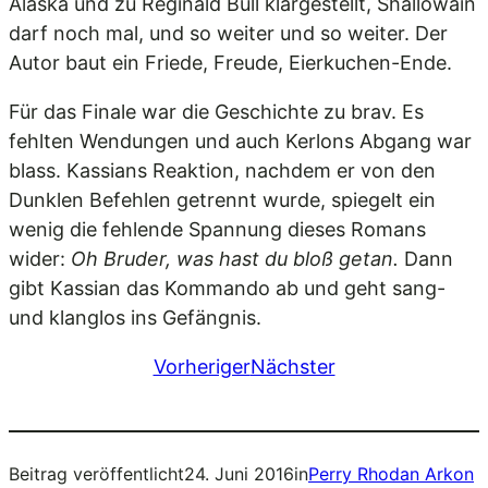
Alaska und zu Reginald Bull klargestellt, Shallowain
darf noch mal, und so weiter und so weiter. Der
Autor baut ein Friede, Freude, Eierkuchen-Ende.
Für das Finale war die Geschichte zu brav. Es
fehlten Wendungen und auch Kerlons Abgang war
blass. Kassians Reaktion, nachdem er von den
Dunklen Befehlen getrennt wurde, spiegelt ein
wenig die fehlende Spannung dieses Romans
wider:
Oh Bruder, was hast du bloß getan.
Dann
gibt Kassian das Kommando ab und geht sang-
und klanglos ins Gefängnis.
Vorheriger
Nächster
Beitrag veröffentlicht
24. Juni 2016
in
Perry Rhodan Arkon