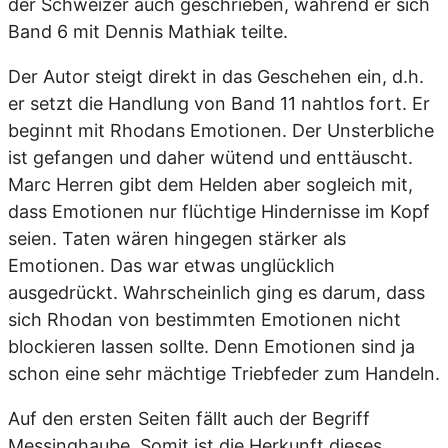
der Schweizer auch geschrieben, während er sich
Band 6 mit Dennis Mathiak teilte.
Der Autor steigt direkt in das Geschehen ein, d.h.
er setzt die Handlung von Band 11 nahtlos fort. Er
beginnt mit Rhodans Emotionen. Der Unsterbliche
ist gefangen und daher wütend und enttäuscht.
Marc Herren gibt dem Helden aber sogleich mit,
dass Emotionen nur flüchtige Hindernisse im Kopf
seien. Taten wären hingegen stärker als
Emotionen. Das war etwas unglücklich
ausgedrückt. Wahrscheinlich ging es darum, dass
sich Rhodan von bestimmten Emotionen nicht
blockieren lassen sollte. Denn Emotionen sind ja
schon eine sehr mächtige Triebfeder zum Handeln.
Auf den ersten Seiten fällt auch der Begriff
Messinghaube. Somit ist die Herkunft dieses