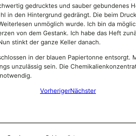
ochwertig gedrucktes und sauber gebundenes Hef
ühl in den Hintergrund gedrängt. Die beim Dru
 Weiterlesen unmöglich wurde. Ich bin da mögli
rzen von dem Gestank. Ich habe das Heft zunäc
un stinkt der ganze Keller danach.
hlossen in der blauen Papiertonne entsorgt. Me
ings unzulässig sein. Die Chemikalienkonzentra
 notwendig.
Vorheriger
Nächster