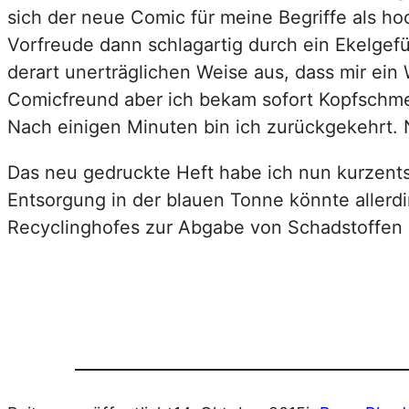
sich der neue Comic für meine Begriffe als h
Vorfreude dann schlagartig durch ein Ekelgef
derart unerträglichen Weise aus, dass mir ein
Comicfreund aber ich bekam sofort Kopfschme
Nach einigen Minuten bin ich zurückgekehrt. N
Das neu gedruckte Heft habe ich nun kurzentsc
Entsorgung in der blauen Tonne könnte allerd
Recyclinghofes zur Abgabe von Schadstoffen