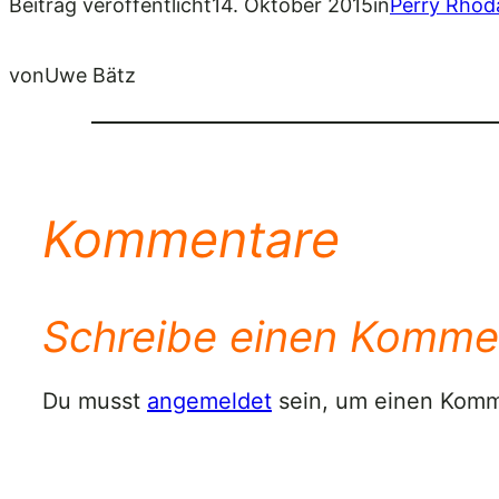
Beitrag veröffentlicht
14. Oktober 2015
in
Perry Rhod
von
Uwe Bätz
Kommentare
Schreibe einen Komme
Du musst
angemeldet
sein, um einen Kom