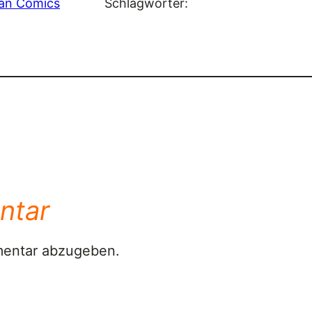
an Comics
Schlagwörter:
ntar
mentar abzugeben.