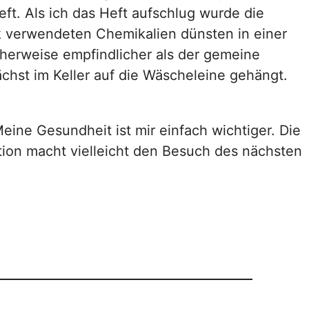
t. Als ich das Heft aufschlug wurde die
ck verwendeten Chemikalien dünsten in einer
cherweise empfindlicher als der gemeine
hst im Keller auf die Wäscheleine gehängt.
ine Gesundheit ist mir einfach wichtiger. Die
tion macht vielleicht den Besuch des nächsten