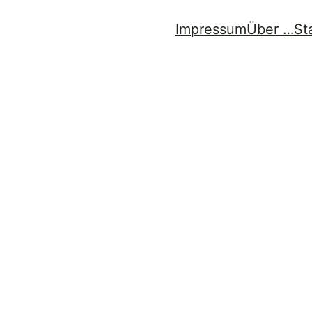
Impressum
Über …
St