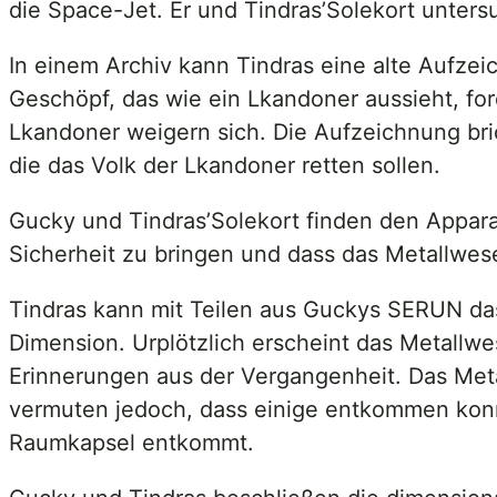
die Space-Jet. Er und Tindras’Solekort untersu
In einem Archiv kann Tindras eine alte Aufzei
Geschöpf, das wie ein Lkandoner aussieht, fo
Lkandoner weigern sich. Die Aufzeichnung bri
die das Volk der Lkandoner retten sollen.
Gucky und Tindras’Solekort finden den Apparat
Sicherheit zu bringen und dass das Metallwe
Tindras kann mit Teilen aus Guckys SERUN das 
Dimension. Urplötzlich erscheint das Metallwe
Erinnerungen aus der Vergangenheit. Das Meta
vermuten jedoch, dass einige entkommen konn
Raumkapsel entkommt.