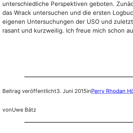
unterschiedliche Perspektiven geboten. Zunäc
das Wrack untersuchen und die ersten Logbuch
eigenen Untersuchungen der USO und zuletzt 
rasant und kurzweilig. Ich freue mich schon auf
Beitrag veröffentlicht
3. Juni 2015
in
Perry Rhodan Hö
von
Uwe Bätz