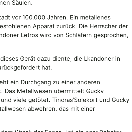
inen Säulen.
tadt vor 100.000 Jahren. Ein metallenes
estohlenen Apparat zurück. Die Herrscher der
andoner Letros wird von Schläfern gesprochen,
dieses Gerät dazu diente, die Lkandoner in
rückgefordert hat.
teht ein Durchgang zu einer anderen
et. Das Metallwesen übermittelt Gucky
und viele getötet. Tindras’Solekort und Gucky
allwesen abwehren, das mit einer