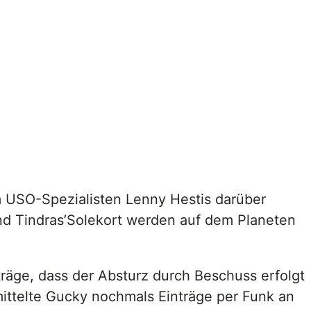
m USO-Spezialisten Lenny Hestis darüber
und Tindras’Solekort werden auf dem Planeten
räge, dass der Absturz durch Beschuss erfolgt
rmittelte Gucky nochmals Einträge per Funk an