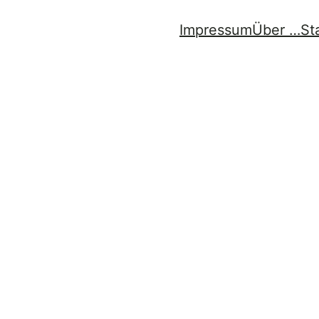
Impressum
Über …
St