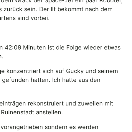
s dem Wrack der Space-Jet ein paar Roboter,
s zurück sein. Der Ilt bekommt nach dem
tens sind vorbei.
von 42:09 Minuten ist die Folge wieder etwas
n.
ge konzentriert sich auf Gucky und seinem
 gefunden hatten. Ich hatte aus den
inträgen rekonstruiert und zuweilen mit
Ruinenstadt anstellen.
te vorangetrieben sondern es werden