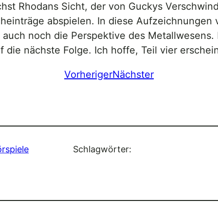
hst Rhodans Sicht, der von Guckys Verschwinde
einträge abspielen. In diese Aufzeichnungen v
auch noch die Perspektive des Metallwesens. 
 die nächste Folge. Ich hoffe, Teil vier erschein
Vorheriger
Nächster
rspiele
Schlagwörter: