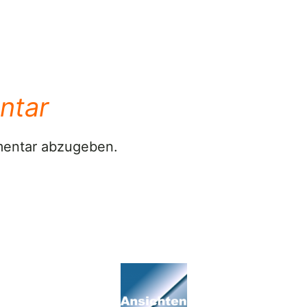
ntar
mentar abzugeben.