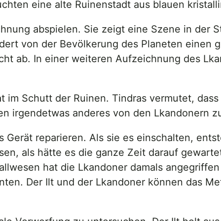
chten eine alte Ruinenstadt aus blauen kristall
chnung abspielen. Sie zeigt eine Szene in der S
rdert von der Bevölkerung des Planeten einen g
cht ab. In einer weiteren Aufzeichnung des Lk
 im Schutt der Ruinen. Tindras vermutet, dass 
sen irgendetwas anderes von den Lkandonern zu
Gerät reparieren. Als sie es einschalten, ents
sen, als hätte es die ganze Zeit darauf gewart
llwesen hat die Lkandoner damals angegriffen 
ten. Der Ilt und der Lkandoner können das Met