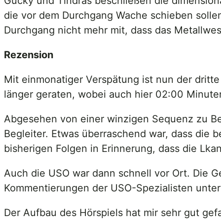
Gucky und Tindras beschließen die dimensiona
die vor dem Durchgang Wache schieben sollen.
Durchgang nicht mehr mit, dass das Metallwe
Rezension
Mit einmonatiger Verspätung ist nun der dritte
länger geraten, wobei auch hier 02:00 Minuten
Abgesehen von einer winzigen Sequenz zu Begi
Begleiter. Etwas überraschend war, dass die 
bisherigen Folgen in Erinnerung, dass die Lka
Auch die USO war dann schnell vor Ort. Die 
Kommentierungen der USO-Spezialisten unterm
Der Aufbau des Hörspiels hat mir sehr gut gef