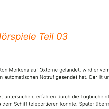
örspiele Teil 03
lton Morkena auf Oxtorne gelandet, wird er vo
en automatischen Notruf gesendet hat. Der Ilt 
t untersuchen, erfahren durch die Logbucheint
aus dem Schiff teleportieren konnte. Später übe