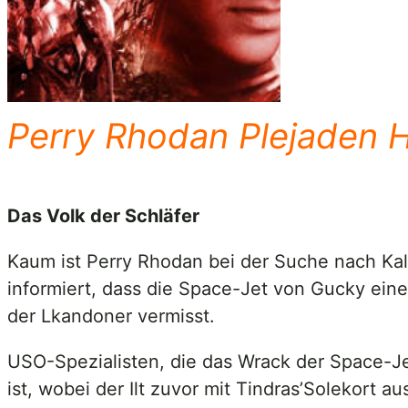
Perry Rhodan Plejaden H
Das Volk der Schläfer
Kaum ist Perry Rhodan bei der Suche nach Ka
informiert, dass die Space-Jet von Gucky ein
der Lkandoner vermisst.
USO-Spezialisten, die das Wrack der Space-Je
ist, wobei der Ilt zuvor mit Tindras’Solekort 