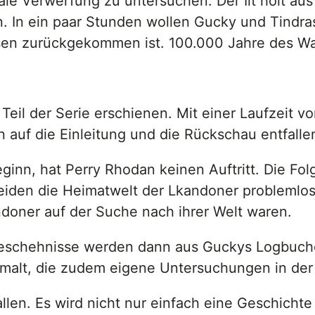
le Verwerfung zu untersuchen. Der Ilt holt au
 In ein paar Stunden wollen Gucky und Tindra
sen zurückgekommen ist. 100.000 Jahre des War
 Teil der Serie erschienen. Mit einer Laufzeit 
 auf die Einleitung und die Rückschau entfalle
nn, hat Perry Rhodan keinen Auftritt. Die Fol
beiden die Heimatwelt der Lkandoner problemlos
ndoner auf der Suche nach ihrer Welt waren.
Geschehnisse werden dann aus Guckys Logbuche
alt, die zudem eigene Untersuchungen in der 
allen. Es wird nicht nur einfach eine Geschich