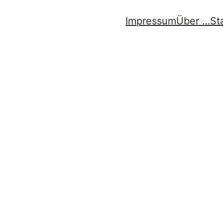
Impressum
Über …
St