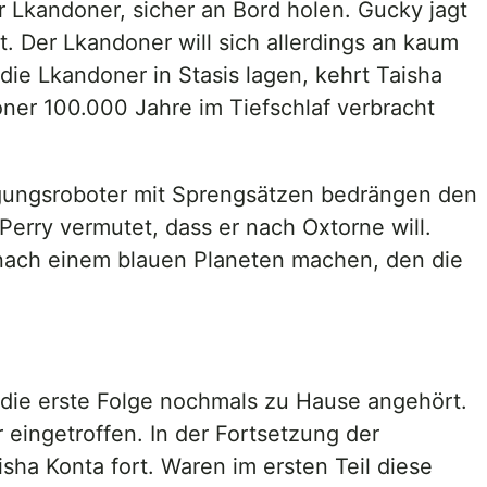
Lkandoner, sicher an Bord holen. Gucky jagt
. Der Lkandoner will sich allerdings an kaum
ie Lkandoner in Stasis lagen, kehrt Taisha
oner 100.000 Jahre im Tiefschlaf verbracht
rgungsroboter mit Sprengsätzen bedrängen den
Perry vermutet, dass er nach Oxtorne will.
 nach einem blauen Planeten machen, den die
 die erste Folge nochmals zu Hause angehört.
 eingetroffen. In der Fortsetzung der
ha Konta fort. Waren im ersten Teil diese