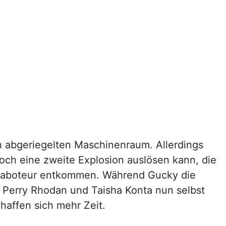
 abgeriegelten Maschinenraum. Allerdings
och eine zweite Explosion auslösen kann, die
r Saboteur entkommen. Während Gucky die
en Perry Rhodan und Taisha Konta nun selbst
haffen sich mehr Zeit.