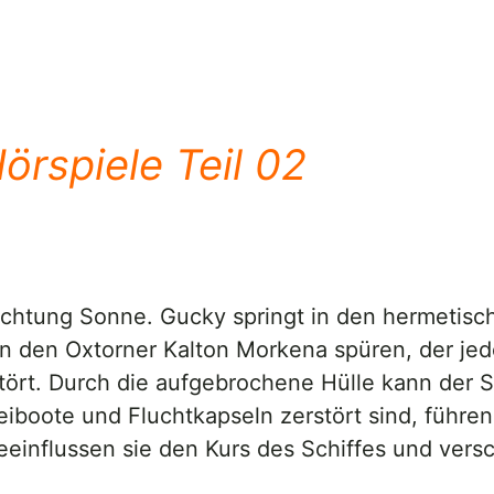
örspiele Teil 02
htung Sonne. Gucky springt in den hermetisch
n den Oxtorner Kalton Morkena spüren, der jed
stört. Durch die aufgebrochene Hülle kann de
 Beiboote und Fluchtkapseln zerstört sind, führ
einflussen sie den Kurs des Schiffes und versc