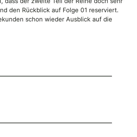
, dass der zweite Teil der Reihe doch sehr
nd den Rückblick auf Folge 01 reserviert.
Sekunden schon wieder Ausblick auf die