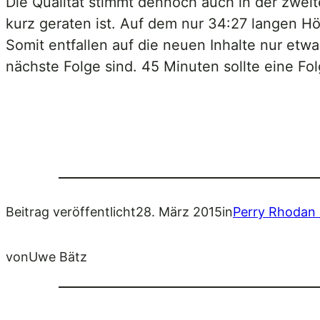
Die Qualität stimmt dennoch auch in der zweit
kurz geraten ist. Auf dem nur 34:27 langen Hör
Somit entfallen auf die neuen Inhalte nur et
nächste Folge sind. 45 Minuten sollte eine F
Beitrag veröffentlicht
28. März 2015
in
Perry Rhodan 
von
Uwe Bätz