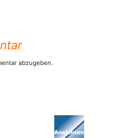
ntar
mentar abzugeben.