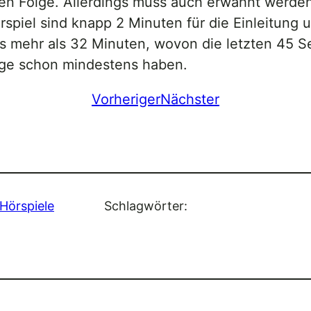
en Folge. Allerdings muss auch erwähnt werden
spiel sind knapp 2 Minuten für die Einleitung u
was mehr als 32 Minuten, wovon die letzten 45 
olge schon mindestens haben.
Vorheriger
Nächster
Hörspiele
Schlagwörter: