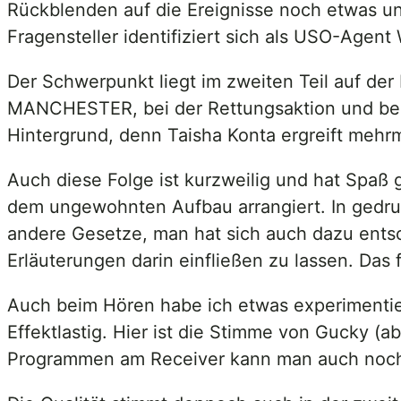
Rückblenden auf die Ereignisse noch etwas un
Fragensteller identifiziert sich als USO-Agent
Der Schwerpunkt liegt im zweiten Teil auf der
MANCHESTER, bei der Rettungsaktion und bei 
Hintergrund, denn Taisha Konta ergreift mehrmal
Auch diese Folge ist kurzweilig und hat Spaß 
dem ungewohnten Aufbau arrangiert. In gedruck
andere Gesetze, man hat sich auch dazu entsc
Erläuterungen darin einfließen zu lassen. Das f
Auch beim Hören habe ich etwas experimenti
Effektlastig. Hier ist die Stimme von Gucky (a
Programmen am Receiver kann man auch noch 