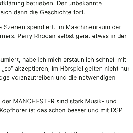
ufklärung betrieben. Der unbekannte
 sich dann die Geschichte fort.
ere Szenen spendiert. Im Maschinenraum der
ers. Perry Rhodan selbst gerät etwas in der
umiert, habe ich mich erstaunlich schnell mit
„so“ akzeptieren, im Hörspiel gelten nicht nur
loge voranzutreiben und die notwendigen
um der MANCHESTER sind stark Musik- und
r Kopfhörer ist das schon besser und mit DSP-