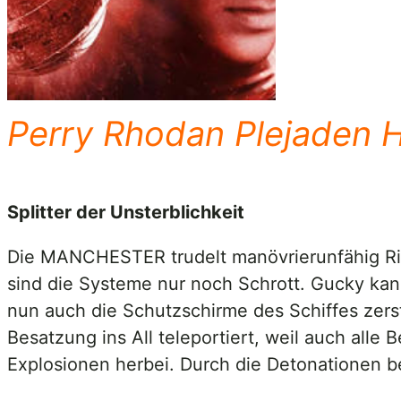
Perry Rhodan Plejaden H
Splitter der Unsterblichkeit
Die MANCHESTER trudelt manövrierunfähig Ric
sind die Systeme nur noch Schrott. Gucky kan
nun auch die Schutzschirme des Schiffes zer
Besatzung ins All teleportiert, weil auch alle
Explosionen herbei. Durch die Detonationen be