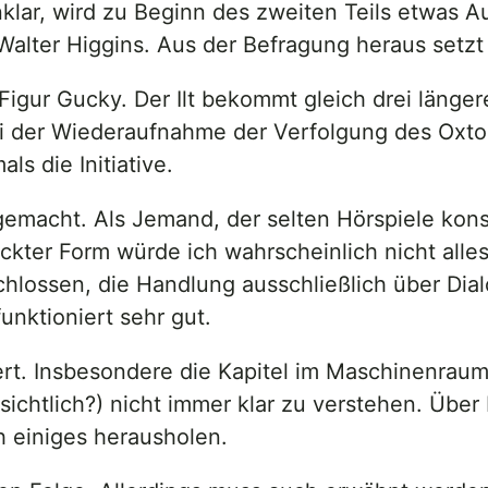
klar, wird zu Beginn des zweiten Teils etwas A
 Walter Higgins. Aus der Befragung heraus setzt
 Figur Gucky. Der Ilt bekommt gleich drei läng
der Wiederaufnahme der Verfolgung des Oxtorn
s die Initiative.
gemacht. Als Jemand, der selten Hörspiele kons
ter Form würde ich wahrscheinlich nicht alles 
hlossen, die Handlung ausschließlich über Dia
unktioniert sehr gut.
ert. Insbesondere die Kapitel im Maschinenra
bsichtlich?) nicht immer klar zu verstehen. Übe
einiges herausholen.