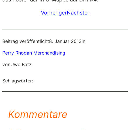
Vorheriger
Nächster
Beitrag veröffentlicht
8. Januar 2013
in
Perry Rhodan Merchandising
von
Uwe Bätz
Schlagwörter:
Kommentare