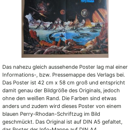
Das nahezu gleich aussehende Poster lag mal einer
Informations-, bzw. Pressemappe des Verlags bei.
Das Poster ist 42 cm x 58 cm groß und entspricht
damit genau der Bildgröße des Originals, jedoch
ohne den weißen Rand. Die Farben sind etwas
anders und zudem wird dieses Poster von einem
blauen Perry-Rhodan-Schriftzug im Bild
geschmückt. Das Original ist auf DIN A5 gefaltet,
das Poster der Info-Mappe auf DIN A4.