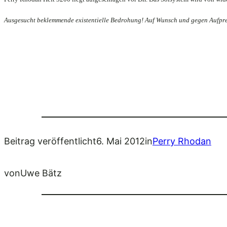
Ausgesucht beklemmende existentielle Bedrohung! Auf Wunsch und gegen Aufpre
Beitrag veröffentlicht
6. Mai 2012
in
Perry Rhodan
von
Uwe Bätz