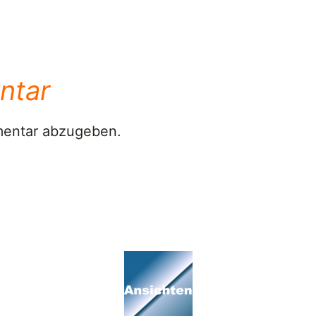
ntar
mentar abzugeben.