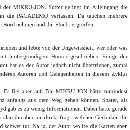
d der MIKRU-JON. Sutter gelingt im Alleingang die
kann die PACADEMO verlassen. Da tauchen mehrere
 Bord nehmen und die Flucht ergreifen.
hrieben und lebte von der Ungewissheit, wer oder was
. mit hintergründigem Humor geschrieben. Einige der
amt hat es der Autor jedoch nicht übertrieben, zumal
i anderen Autoren und Gelegenheiten in diesem Zyklus
te. Es fiel aber auf. Die MIKRU-JON hätte zumindest
anz anfangs aus dem Weg gehen können. Später, als
yd gab es zu wenig Informationen. Dabei hätte gerade
hodan ihn aber nie direkt fragt, welchen Gedanken die
d schwer tut. Na ja, der Autor wollte die Karten eben