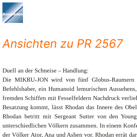
Zum
Inhalt
springen
Ansichten zu PR 2567
Duell an der Schneise – Handlung:
Die MIKRU-JON wird von fünf Globus-Raumern de
Befehlshaber, ein Humanoid lemurischen Aussehens, s
fremden Schiffen mit Fesselfeldern Nachdruck verl
Besatzung kommt, lässt Rhodan das Innere des Obel
Rhodan betritt mit Sergeant Sutter von den You
unterschiedlichen Völkern zusammen. In einem Konfer
der Völker Ator, Ana und Ashen vor. Rhodan errät dar