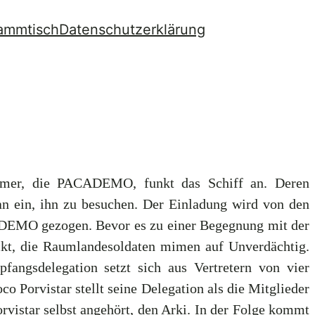
ammtisch
Datenschutzerklärung
umer, die PACADEMO, funkt das Schiff an. Deren
n ein, ihn zu besuchen. Der Einladung wird von den
ADEMO gezogen. Bevor es zu einer Begegnung mit der
t, die Raumlandesoldaten mimen auf Unverdächtig.
gsdelegation setzt sich aus Vertretern von vier
Porvistar stellt seine Delegation als die Mitglieder
rvistar selbst angehört, den Arki. In der Folge kommt