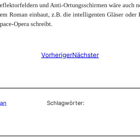
Deflektorfeldern und Anti-Ortungsschirmen wäre auch n
m Roman einbaut, z.B. die intelligenten Gläser oder 
pace-Opera schreibt.
Vorheriger
Nächster
dan
Schlagwörter: