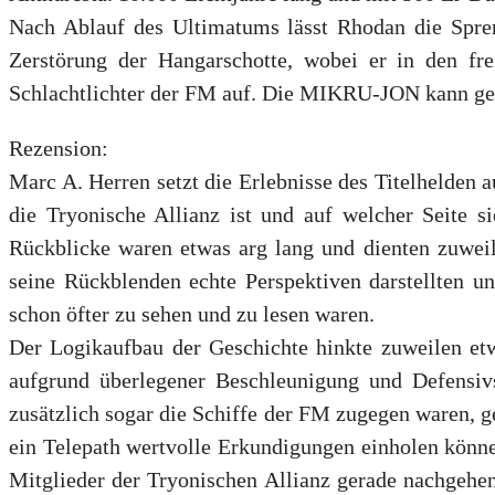
Nach Ablauf des Ultimatums lässt Rhodan die Spre
Zerstörung der Hangarschotte, wobei er in den 
Schlachtlichter der FM auf. Die MIKRU-JON kann gera
Rezension:
Marc A. Herren setzt die Erlebnisse des Titelhelden
die Tryonische Allianz ist und auf welcher Seite s
Rückblicke waren etwas arg lang und dienten zuweile
seine Rückblenden echte Perspektiven darstellten 
schon öfter zu sehen und zu lesen waren.
Der Logikaufbau der Geschichte hinkte zuweilen etw
aufgrund überlegener Beschleunigung und Defensiv
zusätzlich sogar die Schiffe der FM zugegen waren, 
ein Telepath wertvolle Erkundigungen einholen können
Mitglieder der Tryonischen Allianz gerade nachgehen.