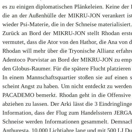
es zu einigen diplomatischen Plänkeleien. Keine der P
die an der Außenhülle der MIKRU-JON verankert is
wieder Psi-Materie, die in der Schneise materialisiert.
Zurück an Bord der MIKRU-JON stellt Rhodan erste 
vermutet, dass die Ator von den Hathor, die Ana vo
Rhodan will mehr über die Tryonische Allianz erfa
Adentoco Porvistar an Bord der MIKRU-JON zu empfa
den Globus-Raumer. Für die spätere Flucht platzieren
In einem Mannschaftsquartier stoßen sie auf einen 
scheint Angst zu haben. Um nicht entdeckt zu werden,
PACADEMO bemerkt. Rhodan geht in die Offensive u
abziehen zu lassen. Der Arki lässt die 3 Eindringlin
Information, dass der Flug zum Handelsstern JERGAL
Schneise werden Informationen gesammelt. Demnach 
Anthuresta. 10.000 Lichtjahre lang und mit 500 LJ D