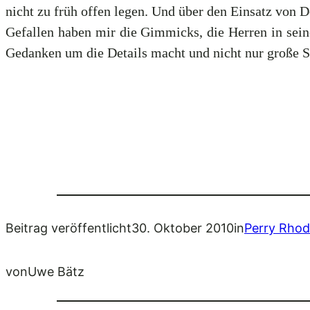
nicht zu früh offen legen. Und über den Einsatz von 
Gefallen haben mir die Gimmicks, die Herren in seine
Gedanken um die Details macht und nicht nur große S
Beitrag veröffentlicht
30. Oktober 2010
in
Perry Rho
von
Uwe Bätz