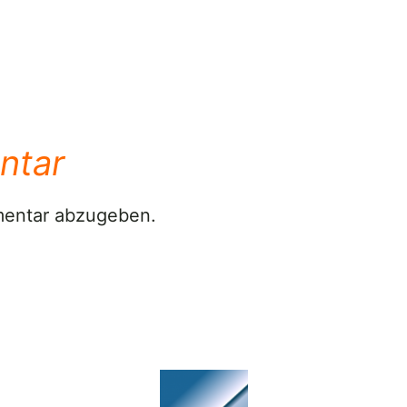
ntar
mentar abzugeben.