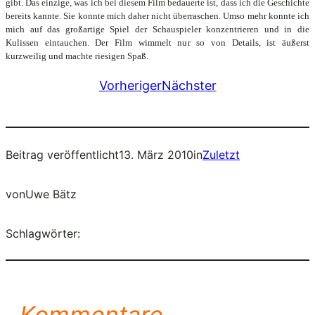
gibt. Das einzige, was ich bei diesem Film bedauerte ist, dass ich die Geschichte
bereits kannte. Sie konnte mich daher nicht überraschen. Umso mehr konnte ich
mich auf das großartige Spiel der Schauspieler konzentrieren und in die
Kulissen eintauchen. Der Film wimmelt nur so von Details, ist äußerst
kurzweilig und machte riesigen Spaß.
Vorheriger
Nächster
Beitrag veröffentlicht
13. März 2010
in
Zuletzt
von
Uwe Bätz
Schlagwörter:
Kommentare