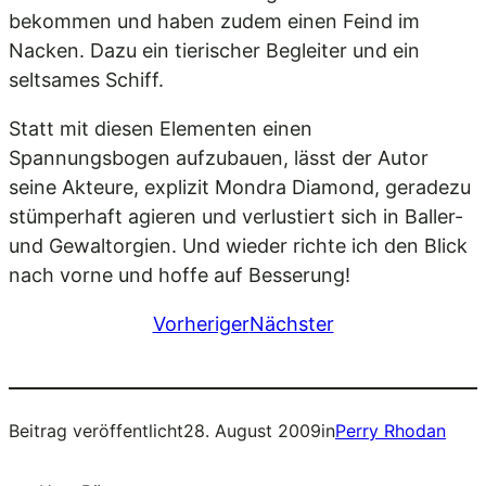
bekommen und haben zudem einen Feind im
Nacken. Dazu ein tierischer Begleiter und ein
seltsames Schiff.
Statt mit diesen Elementen einen
Spannungsbogen aufzubauen, lässt der Autor
seine Akteure, explizit Mondra Diamond, geradezu
stümperhaft agieren und verlustiert sich in Baller-
und Gewaltorgien. Und wieder richte ich den Blick
nach vorne und hoffe auf Besserung!
Vorheriger
Nächster
Beitrag veröffentlicht
28. August 2009
in
Perry Rhodan