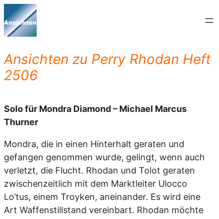
Zum
Inhalt
springen
Ansichten zu Perry Rhodan Heft
2506
Solo für Mondra Diamond – Michael Marcus
Thurner
Mondra, die in einen Hinterhalt geraten und
gefangen genommen wurde, gelingt, wenn auch
verletzt, die Flucht. Rhodan und Tolot geraten
zwischenzeitlich mit dem Marktleiter Ulocco
Lo’tus, einem Troyken, aneinander. Es wird eine
Art Waffenstillstand vereinbart. Rhodan möchte