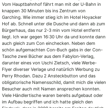
Vom Hauptbahnhof fährt man mit der U-Bahn in
knappen 30 Minuten bis ins Zentrum von
Garching. Wie immer stieg ich im Hotel Hoyacker
Hof ab. Schnell unter die Dusche und dann ab zum
Bürgerhaus, das nur 2-3 min vom Hotel entfernt
liegt. Ich war gegen 16:30 Uhr da und konnte dann
auch gleich zum Con einchecken. Neben dem
schön aufgemachten Con-Buch gabs in der Con-
Tasche zwei Bücher aus dem Fabylon-Verlag,
darunter eines von Uschi Zietsch, viele Werbe-
Flyer diverser Verlage und natürlich Werbung zu
Perry Rhodan. Dazu 2 Ansteckbutton und das
obligatorische Namensschild, damit mich die vielen
Besucher auch mit Namen ansprechen konnten.
Viele Händlertische waren bereits aufgebaut oder
im Aufbau begriffen und ich hatte gleich den