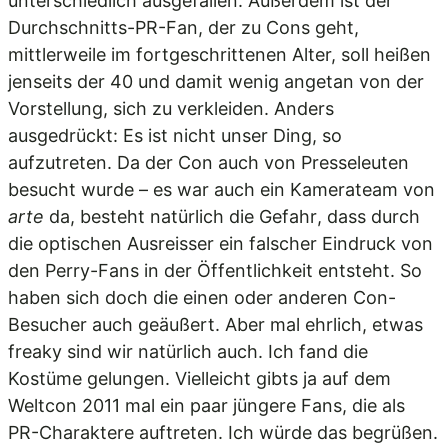
unterschiedlich ausgefallen. Außerdem ist der
Durchschnitts-PR-Fan, der zu Cons geht,
mittlerweile im fortgeschrittenen Alter, soll heißen
jenseits der 40 und damit wenig angetan von der
Vorstellung, sich zu verkleiden. Anders
ausgedrückt: Es ist nicht unser Ding, so
aufzutreten. Da der Con auch von Presseleuten
besucht wurde – es war auch ein Kamerateam von
arte
da, besteht natürlich die Gefahr, dass durch
die optischen Ausreisser ein falscher Eindruck von
den Perry-Fans in der Öffentlichkeit entsteht. So
haben sich doch die einen oder anderen Con-
Besucher auch geäußert. Aber mal ehrlich, etwas
freaky sind wir natürlich auch. Ich fand die
Kostüme gelungen. Vielleicht gibts ja auf dem
Weltcon 2011 mal ein paar jüngere Fans, die als
PR-Charaktere auftreten. Ich würde das begrüßen.