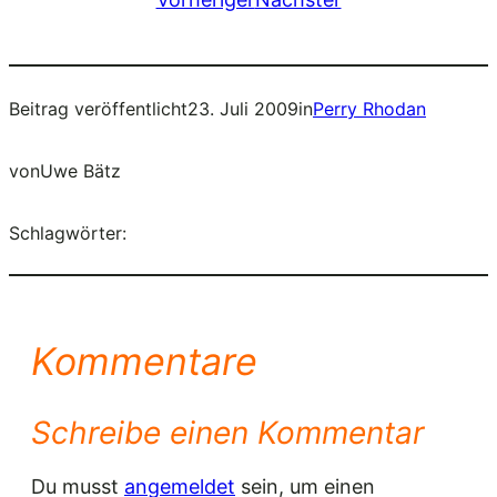
Beitrag veröffentlicht
23. Juli 2009
in
Perry Rhodan
von
Uwe Bätz
Schlagwörter:
Kommentare
Schreibe einen Kommentar
Du musst
angemeldet
sein, um einen