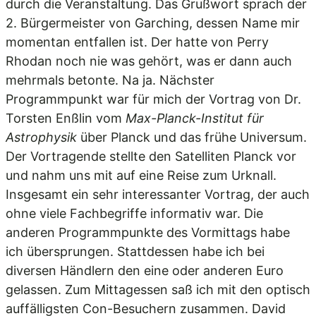
durch die Veranstaltung. Das Grußwort sprach der
2. Bürgermeister von Garching, dessen Name mir
momentan entfallen ist. Der hatte von Perry
Rhodan noch nie was gehört, was er dann auch
mehrmals betonte. Na ja. Nächster
Programmpunkt war für mich der Vortrag von Dr.
Torsten Enßlin vom
Max-Planck-Institut für
Astrophysik
über Planck und das frühe Universum.
Der Vortragende stellte den Satelliten Planck vor
und nahm uns mit auf eine Reise zum Urknall.
Insgesamt ein sehr interessanter Vortrag, der auch
ohne viele Fachbegriffe informativ war. Die
anderen Programmpunkte des Vormittags habe
ich übersprungen. Stattdessen habe ich bei
diversen Händlern den eine oder anderen Euro
gelassen. Zum Mittagessen saß ich mit den optisch
auffälligsten Con-Besuchern zusammen. David