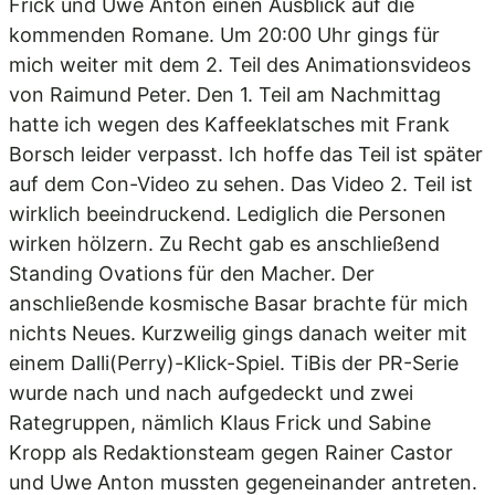
Frick und Uwe Anton einen Ausblick auf die
kommenden Romane. Um 20:00 Uhr gings für
mich weiter mit dem 2. Teil des Animationsvideos
von Raimund Peter. Den 1. Teil am Nachmittag
hatte ich wegen des Kaffeeklatsches mit Frank
Borsch leider verpasst. Ich hoffe das Teil ist später
auf dem Con-Video zu sehen. Das Video 2. Teil ist
wirklich beeindruckend. Lediglich die Personen
wirken hölzern. Zu Recht gab es anschließend
Standing Ovations für den Macher. Der
anschließende kosmische Basar brachte für mich
nichts Neues. Kurzweilig gings danach weiter mit
einem Dalli(Perry)-Klick-Spiel. TiBis der PR-Serie
wurde nach und nach aufgedeckt und zwei
Rategruppen, nämlich Klaus Frick und Sabine
Kropp als Redaktionsteam gegen Rainer Castor
und Uwe Anton mussten gegeneinander antreten.