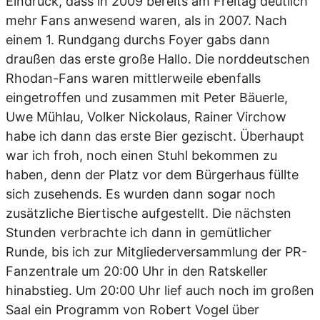
Eindruck, dass in 2009 bereits am Freitag deutlich
mehr Fans anwesend waren, als in 2007. Nach
einem 1. Rundgang durchs Foyer gabs dann
draußen das erste große Hallo. Die norddeutschen
Rhodan-Fans waren mittlerweile ebenfalls
eingetroffen und zusammen mit Peter Bäuerle,
Uwe Mühlau, Volker Nickolaus, Rainer Virchow
habe ich dann das erste Bier gezischt. Überhaupt
war ich froh, noch einen Stuhl bekommen zu
haben, denn der Platz vor dem Bürgerhaus füllte
sich zusehends. Es wurden dann sogar noch
zusätzliche Biertische aufgestellt. Die nächsten
Stunden verbrachte ich dann in gemütlicher
Runde, bis ich zur Mitgliederversammlung der PR-
Fanzentrale um 20:00 Uhr in den Ratskeller
hinabstieg. Um 20:00 Uhr lief auch noch im großen
Saal ein Programm von Robert Vogel über