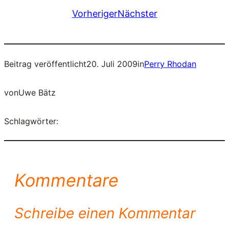
Vorheriger
Nächster
Beitrag veröffentlicht
20. Juli 2009
in
Perry Rhodan
von
Uwe Bätz
Schlagwörter:
Kommentare
Schreibe einen Kommentar