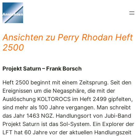
Zum
Inhalt
springen
Ansichten zu Perry Rhodan Heft
2500
Projekt Saturn – Frank Borsch
Heft 2500 beginnt mit einem Zeitsprung. Seit den
Ereignissen um die Negasphäre, die mit der
Auslöschung KOLTOROCS im Heft 2499 gipfelten,
sind mehr als 100 Jahre vergangen. Man schreibt
das Jahr 1463 NGZ. Handlungsort von Jubi-Band
Projekt Saturn ist das Sol-System. Ein Explorer der
LFT hat 60 Jahre vor der aktuellen Handlungszeit