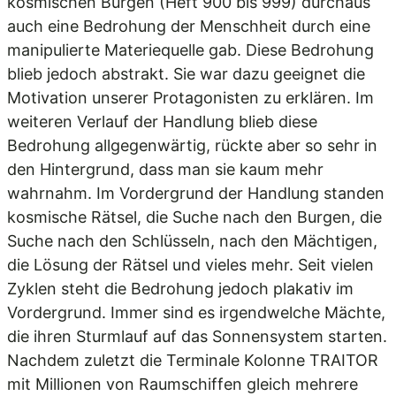
kosmischen Burgen (Heft 900 bis 999) durchaus
auch eine Bedrohung der Menschheit durch eine
manipulierte Materiequelle gab. Diese Bedrohung
blieb jedoch abstrakt. Sie war dazu geeignet die
Motivation unserer Protagonisten zu erklären. Im
weiteren Verlauf der Handlung blieb diese
Bedrohung allgegenwärtig, rückte aber so sehr in
den Hintergrund, dass man sie kaum mehr
wahrnahm. Im Vordergrund der Handlung standen
kosmische Rätsel, die Suche nach den Burgen, die
Suche nach den Schlüsseln, nach den Mächtigen,
die Lösung der Rätsel und vieles mehr. Seit vielen
Zyklen steht die Bedrohung jedoch plakativ im
Vordergrund. Immer sind es irgendwelche Mächte,
die ihren Sturmlauf auf das Sonnensystem starten.
Nachdem zuletzt die Terminale Kolonne TRAITOR
mit Millionen von Raumschiffen gleich mehrere