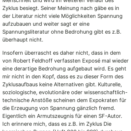
Menschheit und wird im weiteren Verlauf des
Zyklus besiegt. Seiner Meinung nach gäbe es in
der Literatur nicht viele Möglichkeiten Spannung
aufzubauen und weiter sagt er eine
Spannungsliteratur ohne Bedrohung gibt es z.B.
überhaupt nicht.
Insofern überrascht es daher nicht, dass in dem
von Robert Feldhoff verfassten Exposé mal wieder
eine derartige Bedrohung aufgebaut wird. Es geht
mir nicht in den Kopf, dass es zu dieser Form des
Zyklusaufbaus keine Alternativen gibt. Kulturelle,
soziologische, evolutionäre oder wissenschaftlich-
technische Anstöße scheinen dem Expokraten für
die Erzeugung von Spannung gänzlich fremd.
Eigentlich ein Armutszeugnis für einen SF-Autor.
Ich erinnere mich, dass es z.B. im Zyklus Die