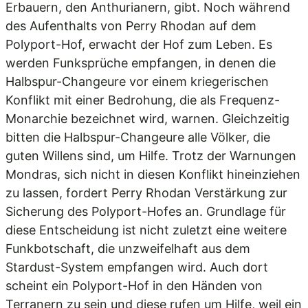
Erbauern, den Anthurianern, gibt. Noch während
des Aufenthalts von Perry Rhodan auf dem
Polyport-Hof, erwacht der Hof zum Leben. Es
werden Funksprüche empfangen, in denen die
Halbspur-Changeure vor einem kriegerischen
Konflikt mit einer Bedrohung, die als Frequenz-
Monarchie bezeichnet wird, warnen. Gleichzeitig
bitten die Halbspur-Changeure alle Völker, die
guten Willens sind, um Hilfe. Trotz der Warnungen
Mondras, sich nicht in diesen Konflikt hineinziehen
zu lassen, fordert Perry Rhodan Verstärkung zur
Sicherung des Polyport-Hofes an. Grundlage für
diese Entscheidung ist nicht zuletzt eine weitere
Funkbotschaft, die unzweifelhaft aus dem
Stardust-System empfangen wird. Auch dort
scheint ein Polyport-Hof in den Händen von
Terranern zu sein und diese rufen um Hilfe, weil ein