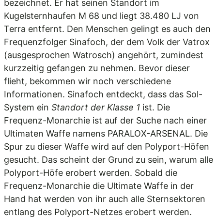
bezeichnet. Er hat seinen Standort im
Kugelsternhaufen M 68 und liegt 38.480 LJ von
Terra entfernt. Den Menschen gelingt es auch den
Frequenzfolger Sinafoch, der dem Volk der Vatrox
(ausgesprochen Watrosch) angehört, zumindest
kurzzeitig gefangen zu nehmen. Bevor dieser
flieht, bekommen wir noch verschiedene
Informationen. Sinafoch entdeckt, dass das Sol-
System ein
Standort der Klasse 1
ist. Die
Frequenz-Monarchie ist auf der Suche nach einer
Ultimaten Waffe namens PARALOX-ARSENAL. Die
Spur zu dieser Waffe wird auf den Polyport-Höfen
gesucht. Das scheint der Grund zu sein, warum alle
Polyport-Höfe erobert werden. Sobald die
Frequenz-Monarchie die Ultimate Waffe in der
Hand hat werden von ihr auch alle Sternsektoren
entlang des Polyport-Netzes erobert werden.