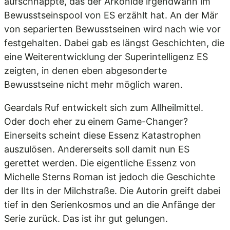
aufschnappte, das der Arkonide irgendwann im
Bewusstseinspool von ES erzählt hat. An der Mär
von separierten Bewusstseinen wird nach wie vor
festgehalten. Dabei gab es längst Geschichten, die
eine Weiterentwicklung der Superintelligenz ES
zeigten, in denen eben abgesonderte
Bewusstseine nicht mehr möglich waren.
Geardals Ruf entwickelt sich zum Allheilmittel.
Oder doch eher zu einem Game-Changer?
Einerseits scheint diese Essenz Katastrophen
auszulösen. Andererseits soll damit nun ES
gerettet werden. Die eigentliche Essenz von
Michelle Sterns Roman ist jedoch die Geschichte
der Ilts in der Milchstraße. Die Autorin greift dabei
tief in den Serienkosmos und an die Anfänge der
Serie zurück. Das ist ihr gut gelungen.