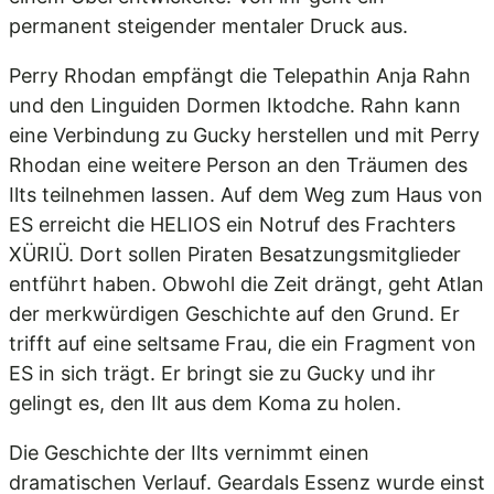
permanent steigender mentaler Druck aus.
Perry Rhodan empfängt die Telepathin Anja Rahn
und den Linguiden Dormen Iktodche. Rahn kann
eine Verbindung zu Gucky herstellen und mit Perry
Rhodan eine weitere Person an den Träumen des
Ilts teilnehmen lassen. Auf dem Weg zum Haus von
ES erreicht die HELIOS ein Notruf des Frachters
XÜRIÜ. Dort sollen Piraten Besatzungsmitglieder
entführt haben. Obwohl die Zeit drängt, geht Atlan
der merkwürdigen Geschichte auf den Grund. Er
trifft auf eine seltsame Frau, die ein Fragment von
ES in sich trägt. Er bringt sie zu Gucky und ihr
gelingt es, den Ilt aus dem Koma zu holen.
Die Geschichte der Ilts vernimmt einen
dramatischen Verlauf. Geardals Essenz wurde einst