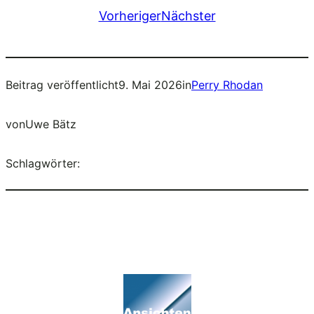
Vorheriger
Nächster
Beitrag veröffentlicht
9. Mai 2026
in
Perry Rhodan
von
Uwe Bätz
Schlagwörter: