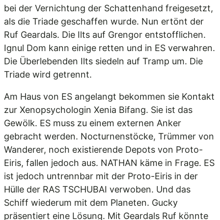
bei der Vernichtung der Schattenhand freigesetzt,
als die Triade geschaffen wurde. Nun ertönt der
Ruf Geardals. Die Ilts auf Grengor entstofflichen.
Ignul Dom kann einige retten und in ES verwahren.
Die Überlebenden Ilts siedeln auf Tramp um. Die
Triade wird getrennt.
Am Haus von ES angelangt bekommen sie Kontakt
zur Xenopsychologin Xenia Bifang. Sie ist das
Gewölk. ES muss zu einem externen Anker
gebracht werden. Nocturnenstöcke, Trümmer von
Wanderer, noch existierende Depots von Proto-
Eiris, fallen jedoch aus. NATHAN käme in Frage. ES
ist jedoch untrennbar mit der Proto-Eiris in der
Hülle der RAS TSCHUBAI verwoben. Und das
Schiff wiederum mit dem Planeten. Gucky
präsentiert eine Lösung. Mit Geardals Ruf könnte