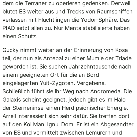
dem die Terraner zu operieren gedenken. Derweil
blutet ES weiter aus und Trecks von Raumschiffen
verlassen mit Flüchtlingen die Yodor-Sphäre. Das
PIAD setzt allen zu. Nur Mentalstabilisierte haben
einen Schutz.
Gucky nimmt weiter an der Erinnerung von Kosa
teil, der nun als Antepal zu einer Mumie der Triade
geworden ist. Sie suchen Jahrzehntausende nach
einem geeigneten Ort für die an Bord
eingelagerten Yuit-Zygoten. Vergebens.
Schließlich führt sie ihr Weg nach Andromeda. Die
Galaxis scheint geeignet, jedoch gibt es im Halo
der Sterneninsel einen Herd psionischer Energie.
Arrell interessiert sich sehr dafür. Sie treffen dort
auf den Kol Mani Ignul Dom. Er ist ein Abgesandter
von ES und vermittelt zwischen Lemurern und