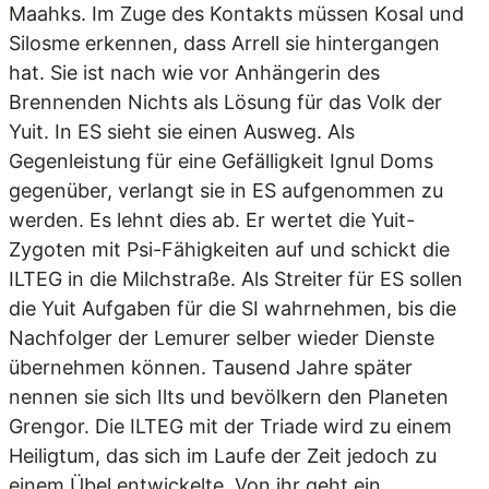
Maahks. Im Zuge des Kontakts müssen Kosal und
Silosme erkennen, dass Arrell sie hintergangen
hat. Sie ist nach wie vor Anhängerin des
Brennenden Nichts als Lösung für das Volk der
Yuit. In ES sieht sie einen Ausweg. Als
Gegenleistung für eine Gefälligkeit Ignul Doms
gegenüber, verlangt sie in ES aufgenommen zu
werden. Es lehnt dies ab. Er wertet die Yuit-
Zygoten mit Psi-Fähigkeiten auf und schickt die
ILTEG in die Milchstraße. Als Streiter für ES sollen
die Yuit Aufgaben für die SI wahrnehmen, bis die
Nachfolger der Lemurer selber wieder Dienste
übernehmen können. Tausend Jahre später
nennen sie sich Ilts und bevölkern den Planeten
Grengor. Die ILTEG mit der Triade wird zu einem
Heiligtum, das sich im Laufe der Zeit jedoch zu
einem Übel entwickelte. Von ihr geht ein