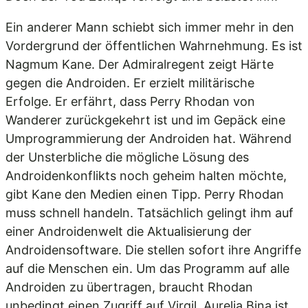
Ein anderer Mann schiebt sich immer mehr in den
Vordergrund der öffentlichen Wahrnehmung. Es ist
Nagmum Kane. Der Admiralregent zeigt Härte
gegen die Androiden. Er erzielt militärische
Erfolge. Er erfährt, dass Perry Rhodan von
Wanderer zurückgekehrt ist und im Gepäck eine
Umprogrammierung der Androiden hat. Während
der Unsterbliche die mögliche Lösung des
Androidenkonflikts noch geheim halten möchte,
gibt Kane den Medien einen Tipp. Perry Rhodan
muss schnell handeln. Tatsächlich gelingt ihm auf
einer Androidenwelt die Aktualisierung der
Androidensoftware. Die stellen sofort ihre Angriffe
auf die Menschen ein. Um das Programm auf alle
Androiden zu übertragen, braucht Rhodan
unbedingt einen Zugriff auf Virgil. Aurelia Bina ist