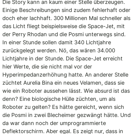
Die Story kann an kaum einer Stelle überzeugen.
Einige Beschreibungen sind zudem fehlerhaft oder
doch eher lachhaft. 300 Millionen Mal schneller als
das Licht fliegt beispielsweise die Space-Jet, mit
der Perry Rhodan und die Posmi unterwegs sind.
In einer Stunde sollen damit 340 Lichtjahre
zurückgelegt werden. Nö, das wären 34.000
Lichtjahre in der Stunde. Die Space-Jet erreicht
hier Werte, die sie nicht mal vor der
Hyperimpedanzerhöhung hatte. An anderer Stelle
züchtet Aurelia Bina ein neues Velamen, dass sie
wie ein Roboter aussehen lässt. Wie absurd ist das
denn? Eine biologische Hülle züchten, um als
Roboter zu gelten? Es hätte gereicht, wenn sich
die Posmi in zwei Blecheimer gezwängt hätte. Und
da war dann noch der umprogrammierte
Deflektorschirm. Aber egal. Es zeigt nur, dass in