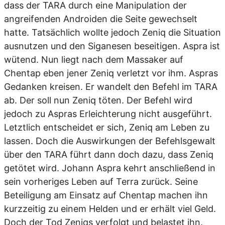
dass der TARA durch eine Manipulation der
angreifenden Androiden die Seite gewechselt
hatte. Tatsächlich wollte jedoch Zeniq die Situation
ausnutzen und den Siganesen beseitigen. Aspra ist
wütend. Nun liegt nach dem Massaker auf
Chentap eben jener Zeniq verletzt vor ihm. Aspras
Gedanken kreisen. Er wandelt den Befehl im TARA
ab. Der soll nun Zeniq töten. Der Befehl wird
jedoch zu Aspras Erleichterung nicht ausgeführt.
Letztlich entscheidet er sich, Zeniq am Leben zu
lassen. Doch die Auswirkungen der Befehlsgewalt
über den TARA führt dann doch dazu, dass Zeniq
getötet wird. Johann Aspra kehrt anschließend in
sein vorheriges Leben auf Terra zurück. Seine
Beteiligung am Einsatz auf Chentap machen ihn
kurzzeitig zu einem Helden und er erhält viel Geld.
Doch der Tod Zeniqs verfolgt und belastet ihn.