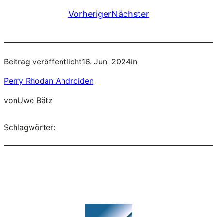
Vorheriger
Nächster
Beitrag veröffentlicht
16. Juni 2024
in
Perry Rhodan Androiden
von
Uwe Bätz
Schlagwörter: