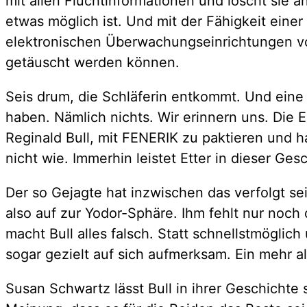
mit allen Fluchtinformationen und löscht sie 
etwas möglich ist. Und mit der Fähigkeit ein
elektronischen Überwachungseinrichtungen vo
getäuscht werden können.
Seis drum, die Schläferin entkommt. Und eine 
haben. Nämlich nichts. Wir erinnern uns. Die E
Reginald Bull, mit FENERIK zu paktieren und h
nicht wie. Immerhin leistet Etter in dieser Ge
Der so Gejagte hat inzwischen das verfolgt se
also auf zur Yodor-Sphäre. Ihm fehlt nur noch 
macht Bull alles falsch. Statt schnellstmöglic
sogar gezielt auf sich aufmerksam. Ein mehr al
Susan Schwartz lässt Bull in ihrer Geschichte