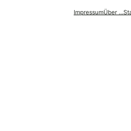
Impressum
Über …
St