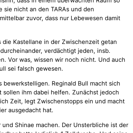
 Unsinn, dass in einem überwachten Raum so
e sie nicht an den TARAs und den
mittelbar zuvor, dass nur Lebewesen damit
s die Kastellane in der Zwischenzeit getan
 durcheinander, verdächtigt jeden, insb.
en. Vor was, wissen wir noch nicht. Und auch
ull sei falsch gewesen.
s bewerkstelligen. Reginald Bull macht sich
ot sollen ihm dabei helfen. Zunächst jedoch
 sich Zeit, legt Zwischenstopps ein und macht
ier ausgedacht hat.
r und Shinae machen. Der Unsterbliche ist der