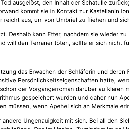
 Tod ausgelöst, den Inhalt der Schatulle zurüc
orwand kommt sie in Kontakt zur Kastellanin Io
 reicht aus, um von Umbriel zu fliehen und sich
zt. Deshalb kann Etter, nachdem sie wieder zu
d will den Terraner töten, sollte er sich nicht 
etzung das Erwachen der Schläferin und deren F
itive Persönlichkeitseigenschaften hatte, werd
te schon der Vorgängerroman darüber aufklären m
ithmus gespeichert wurden und daher nun Apeh
den müssen, wenn Apehei sich an Merkmale erinn
er andere Ungenauigkeit mit sich. Bei all den S