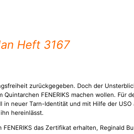
dan Heft 3167
ngsfreiheit zurückgegeben. Doch der Unsterbl
em Quintarchen FENERIKS machen wollen. Für de
ll in neuer Tarn-Identität und mit Hilfe der US
ihn hereinlässt.
 FENERIKS das Zertifikat erhalten, Reginald Bul