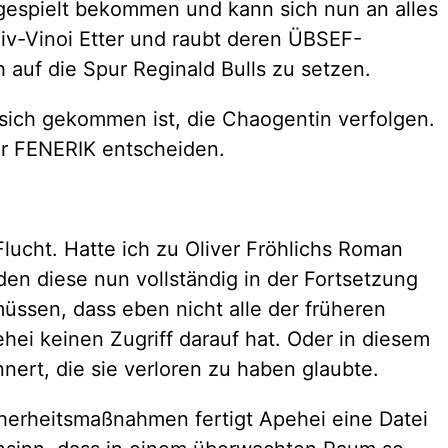
kgespielt bekommen und kann sich nun an alles
niv-Vinoi Etter und raubt deren ÜBSEF-
 auf die Spur Reginald Bulls zu setzen.
 sich gekommen ist, die Chaogentin verfolgen.
für FENERIK entscheiden.
lucht. Hatte ich zu Oliver Fröhlichs Roman
en diese nun vollständig in der Fortsetzung
üssen, dass eben nicht alle der früheren
ei keinen Zugriff darauf hat. Oder in diesem
ert, die sie verloren zu haben glaubte.
icherheitsmaßnahmen fertigt Apehei eine Datei