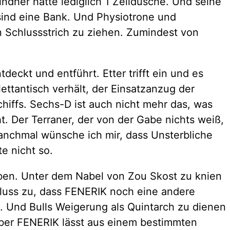
indher hatte lediglich 1 Zelldusche. Und seine
 sind eine Bank. Und Physiotrone und
en Schlussstrich zu ziehen. Zumindest von
deckt und entführt. Etter trifft ein und es
ttantisch verhält, der Einsatzanzug der
hiffs. Sechs-D ist auch nicht mehr das, was
. Der Terraner, der von der Gabe nichts weiß,
 manchmal wünsche ich mir, dass Unsterbliche
e nicht so.
iben. Unter dem Nabel von Zou Skost zu knien
hluss zu, dass FENERIK noch eine andere
n. Und Bulls Weigerung als Quintarch zu dienen
ber FENERIK lässt aus einem bestimmten