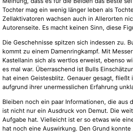
Meinung, dass es für die Beiden das Beste sei 
Tochter mag ein wenig länger leben als Tochte
Zellaktivatoren wachsen auch in Allerorten ni
Autorenseite. Es macht keinen Sinn, diese Fig
Die Geschehnisse spitzen sich indessen zu. Bul
kommt zu einem Damenringkampf. Mit Messern. 
Kastellanin sich als wertlos erweist, ebenso 
es mal war. Überraschend ist Bulls Einschätz
hat einen Geistesblitz. Genauer gesagt, fließ
aufgrund ihrer unermesslichen Erfahrung unklar
Bleiben noch ein paar Informationen, die aus
ist nicht nur ein Ausdruck von Demut. Die we
Aufgabe hat. Vielleicht ist er so etwas wie e
hat noch eine Auswirkung. Den Grund konnte