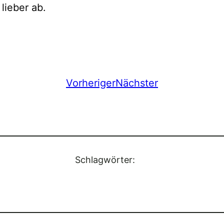
lieber ab.
Vorheriger
Nächster
Schlagwörter: