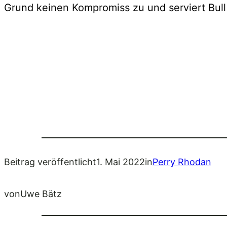
Grund keinen Kompromiss zu und serviert Bull 
Beitrag veröffentlicht
1. Mai 2022
in
Perry Rhodan
von
Uwe Bätz