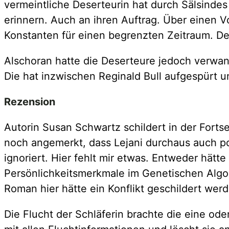
vermeintliche Deserteurin hat durch Sälsindes
erinnern. Auch an ihren Auftrag. Über einen V
Konstanten für einen begrenzten Zeitraum. Der
Alschoran hatte die Deserteure jedoch verwan
Die hat inzwischen Reginald Bull aufgespürt un
Rezension
Autorin Susan Schwartz schildert in der Forts
noch angemerkt, dass Lejani durchaus auch pos
ignoriert. Hier fehlt mir etwas. Entweder hät
Persönlichkeitsmerkmale im Genetischen Algor
Roman hier hätte ein Konflikt geschildert wer
Die Flucht der Schläferin brachte die eine od