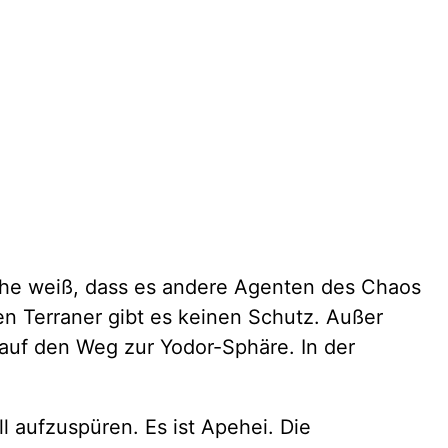
iche weiß, dass es andere Agenten des Chaos
n Terraner gibt es keinen Schutz. Außer
O auf den Weg zur Yodor-Sphäre. In der
l aufzuspüren. Es ist Apehei. Die