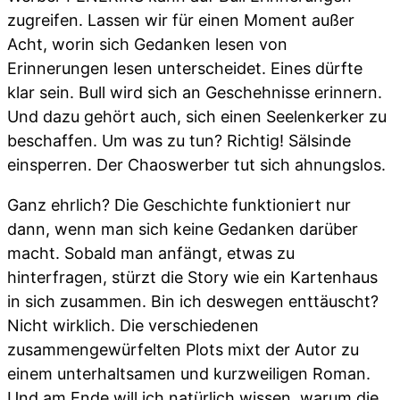
zugreifen. Lassen wir für einen Moment außer
Acht, worin sich Gedanken lesen von
Erinnerungen lesen unterscheidet. Eines dürfte
klar sein. Bull wird sich an Geschehnisse erinnern.
Und dazu gehört auch, sich einen Seelenkerker zu
beschaffen. Um was zu tun? Richtig! Sälsinde
einsperren. Der Chaoswerber tut sich ahnungslos.
Ganz ehrlich? Die Geschichte funktioniert nur
dann, wenn man sich keine Gedanken darüber
macht. Sobald man anfängt, etwas zu
hinterfragen, stürzt die Story wie ein Kartenhaus
in sich zusammen. Bin ich deswegen enttäuscht?
Nicht wirklich. Die verschiedenen
zusammengewürfelten Plots mixt der Autor zu
einem unterhaltsamen und kurzweiligen Roman.
Und am Ende will ich natürlich wissen, warum die