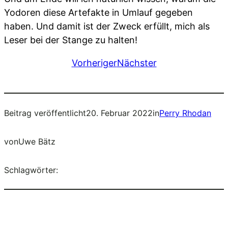
Yodoren diese Artefakte in Umlauf gegeben
haben. Und damit ist der Zweck erfüllt, mich als
Leser bei der Stange zu halten!
Vorheriger
Nächster
Beitrag veröffentlicht
20. Februar 2022
in
Perry Rhodan
von
Uwe Bätz
Schlagwörter: