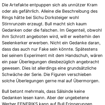
Die Artefakte entpuppen sich als unnützer Kram
oder als gefährlich. Alleine die Beschreibung des
Rings hätte bei Sichu Dorksteiger wohl
Stirnrunzeln erzeugt. Bull macht sich kaum
Gedanken oder die falschen. Im Gegenteil, obwohl
ihm Schrott angeboten wird, will er weiterhin den
Seelenkerker erwerben. Nicht ein Gedanke daran,
dass das auch nur Fake sein könnte. Spätestens
bei seinem Experiment mit dem Handschuh, wären
ein paar Überlegungen diesbezüglich angebracht
gewesen. Dies ist allerdings eine grundsätzliche
Schwäche der Serie. Die Figuren verschieben
solche Überlegungen gerne mal auf Übermorgen.
Bull betont mehrmals, dass Sälsinde keine
Gedanken lesen kann. Aber der ungebetene
Werber FENERIKS kann auf Bull Erinnerungen