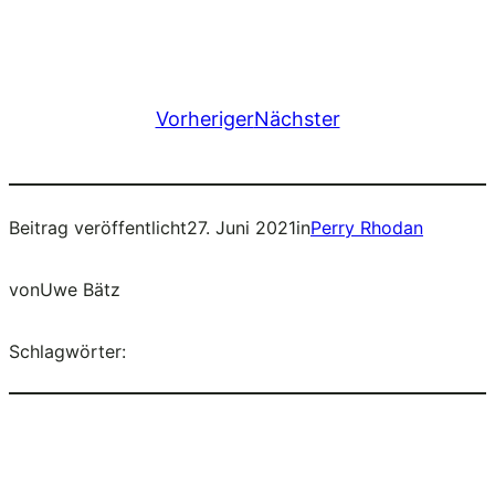
Vorheriger
Nächster
Beitrag veröffentlicht
27. Juni 2021
in
Perry Rhodan
von
Uwe Bätz
Schlagwörter: