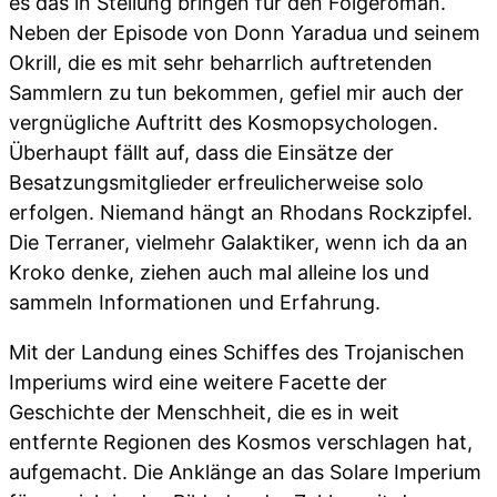
es das in Stellung bringen für den Folgeroman.
Neben der Episode von Donn Yaradua und seinem
Okrill, die es mit sehr beharrlich auftretenden
Sammlern zu tun bekommen, gefiel mir auch der
vergnügliche Auftritt des Kosmopsychologen.
Überhaupt fällt auf, dass die Einsätze der
Besatzungsmitglieder erfreulicherweise solo
erfolgen. Niemand hängt an Rhodans Rockzipfel.
Die Terraner, vielmehr Galaktiker, wenn ich da an
Kroko denke, ziehen auch mal alleine los und
sammeln Informationen und Erfahrung.
Mit der Landung eines Schiffes des Trojanischen
Imperiums wird eine weitere Facette der
Geschichte der Menschheit, die es in weit
entfernte Regionen des Kosmos verschlagen hat,
aufgemacht. Die Anklänge an das Solare Imperium