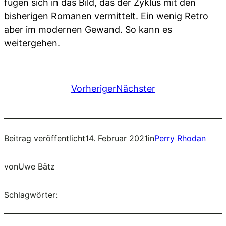
fügen sich in das Bild, das der Zyklus mit den
bisherigen Romanen vermittelt. Ein wenig Retro
aber im modernen Gewand. So kann es
weitergehen.
Vorheriger
Nächster
Beitrag veröffentlicht
14. Februar 2021
in
Perry Rhodan
von
Uwe Bätz
Schlagwörter: