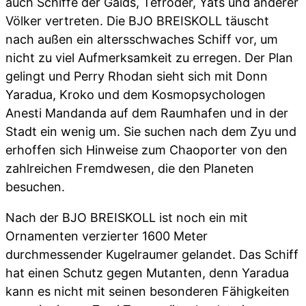
auch Schiffe der Gaids, Tefroder, Yats und anderer
Völker vertreten. Die BJO BREISKOLL täuscht
nach außen ein altersschwaches Schiff vor, um
nicht zu viel Aufmerksamkeit zu erregen. Der Plan
gelingt und Perry Rhodan sieht sich mit Donn
Yaradua, Kroko und dem Kosmopsychologen
Anesti Mandanda auf dem Raumhafen und in der
Stadt ein wenig um. Sie suchen nach dem Zyu und
erhoffen sich Hinweise zum Chaoporter von den
zahlreichen Fremdwesen, die den Planeten
besuchen.
Nach der BJO BREISKOLL ist noch ein mit
Ornamenten verzierter 1600 Meter
durchmessender Kugelraumer gelandet. Das Schiff
hat einen Schutz gegen Mutanten, denn Yaradua
kann es nicht mit seinen besonderen Fähigkeiten