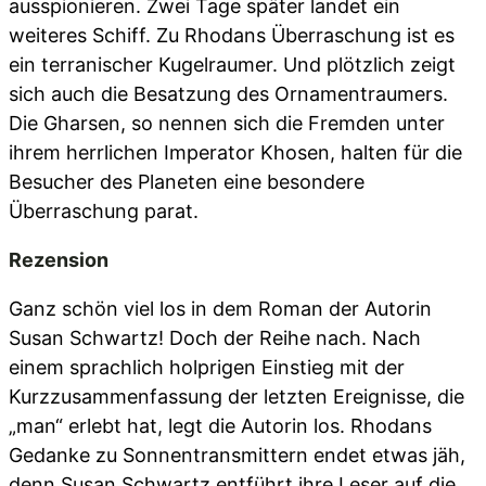
ausspionieren. Zwei Tage später landet ein
weiteres Schiff. Zu Rhodans Überraschung ist es
ein terranischer Kugelraumer. Und plötzlich zeigt
sich auch die Besatzung des Ornamentraumers.
Die Gharsen, so nennen sich die Fremden unter
ihrem herrlichen Imperator Khosen, halten für die
Besucher des Planeten eine besondere
Überraschung parat.
Rezension
Ganz schön viel los in dem Roman der Autorin
Susan Schwartz! Doch der Reihe nach. Nach
einem sprachlich holprigen Einstieg mit der
Kurzzusammenfassung der letzten Ereignisse, die
„man“ erlebt hat, legt die Autorin los. Rhodans
Gedanke zu Sonnentransmittern endet etwas jäh,
denn Susan Schwartz entführt ihre Leser auf die