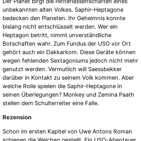
Der Planet birgt die Hinterlassenschaften eines
unbekannten alten Volkes. Saphir-Heptagone
bedecken den Planeten. Ihr Geheimnis konnte
bislang nicht entschlüsselt werden. Wer ein
Heptagon betritt, nimmt unverständliche
Botschaften wahr. Zum Fundus der USO vor Ort
gehört auch ein Dakkarkom. Diese Geräte können
wegen fehlenden Sextagoniums jedoch nicht mehr
genutzt werden. Vermutlich will Saessbekker
darüber in Kontakt zu seinem Volk kommen. Aber
welche Rolle spielen die Saphir-Heptagone in
seinen Überlegungen? Monkey und Zemina Paath
stellen dem Schulterreiter eine Falle.
Rezension
Schon im ersten Kapitel von Uwe Antons Roman
schienen die Weichen gestellt. Ein USO-Abenteuer