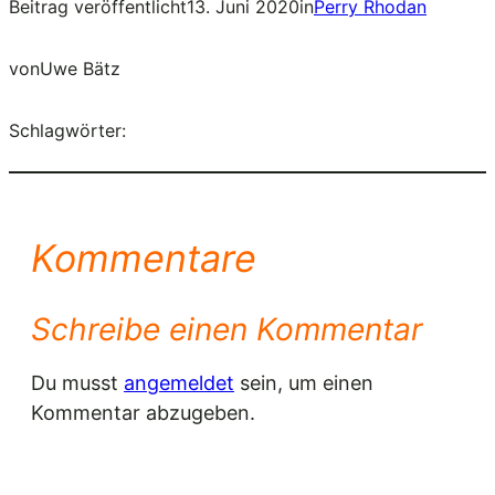
Beitrag veröffentlicht
13. Juni 2020
in
Perry Rhodan
von
Uwe Bätz
Schlagwörter:
Kommentare
Schreibe einen Kommentar
Du musst
angemeldet
sein, um einen
Kommentar abzugeben.