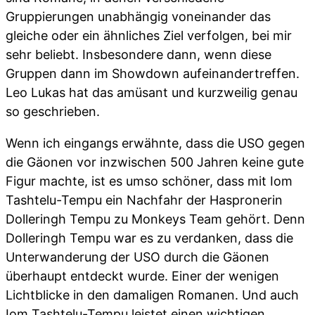
Gruppierungen unabhängig voneinander das
gleiche oder ein ähnliches Ziel verfolgen, bei mir
sehr beliebt. Insbesondere dann, wenn diese
Gruppen dann im Showdown aufeinandertreffen.
Leo Lukas hat das amüsant und kurzweilig genau
so geschrieben.
Wenn ich eingangs erwähnte, dass die USO gegen
die Gäonen vor inzwischen 500 Jahren keine gute
Figur machte, ist es umso schöner, dass mit Iom
Tashtelu-Tempu ein Nachfahr der Haspronerin
Dolleringh Tempu zu Monkeys Team gehört. Denn
Dolleringh Tempu war es zu verdanken, dass die
Unterwanderung der USO durch die Gäonen
überhaupt entdeckt wurde. Einer der wenigen
Lichtblicke in den damaligen Romanen. Und auch
Iom Tashtelu-Tempu leistet einen wichtigen