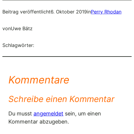
Beitrag veröffentlicht
6. Oktober 2019
in
Perry Rhodan
von
Uwe Bätz
Schlagwörter:
Kommentare
Schreibe einen Kommentar
Du musst
angemeldet
sein, um einen
Kommentar abzugeben.