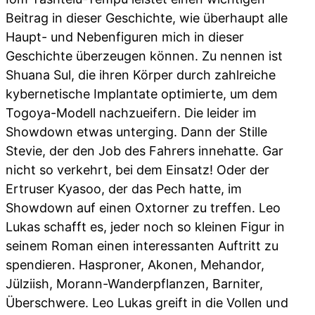
Beitrag in dieser Geschichte, wie überhaupt alle
Haupt- und Nebenfiguren mich in dieser
Geschichte überzeugen können. Zu nennen ist
Shuana Sul, die ihren Körper durch zahlreiche
kybernetische Implantate optimierte, um dem
Togoya-Modell nachzueifern. Die leider im
Showdown etwas unterging. Dann der Stille
Stevie, der den Job des Fahrers innehatte. Gar
nicht so verkehrt, bei dem Einsatz! Oder der
Ertruser Kyasoo, der das Pech hatte, im
Showdown auf einen Oxtorner zu treffen. Leo
Lukas schafft es, jeder noch so kleinen Figur in
seinem Roman einen interessanten Auftritt zu
spendieren. Hasproner, Akonen, Mehandor,
Jülziish, Morann-Wanderpflanzen, Barniter,
Überschwere. Leo Lukas greift in die Vollen und