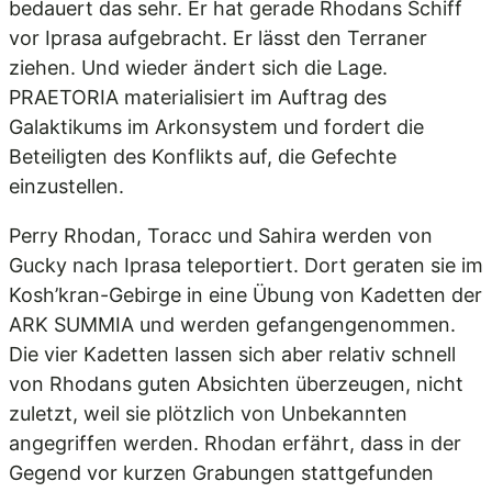
bedauert das sehr. Er hat gerade Rhodans Schiff
vor Iprasa aufgebracht. Er lässt den Terraner
ziehen. Und wieder ändert sich die Lage.
PRAETORIA materialisiert im Auftrag des
Galaktikums im Arkonsystem und fordert die
Beteiligten des Konflikts auf, die Gefechte
einzustellen.
Perry Rhodan, Toracc und Sahira werden von
Gucky nach Iprasa teleportiert. Dort geraten sie im
Kosh’kran-Gebirge in eine Übung von Kadetten der
ARK SUMMIA und werden gefangengenommen.
Die vier Kadetten lassen sich aber relativ schnell
von Rhodans guten Absichten überzeugen, nicht
zuletzt, weil sie plötzlich von Unbekannten
angegriffen werden. Rhodan erfährt, dass in der
Gegend vor kurzen Grabungen stattgefunden