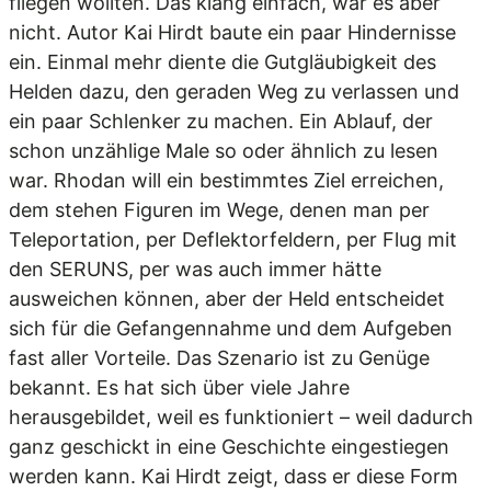
fliegen wollten. Das klang einfach, war es aber
nicht. Autor Kai Hirdt baute ein paar Hindernisse
ein. Einmal mehr diente die Gutgläubigkeit des
Helden dazu, den geraden Weg zu verlassen und
ein paar Schlenker zu machen. Ein Ablauf, der
schon unzählige Male so oder ähnlich zu lesen
war. Rhodan will ein bestimmtes Ziel erreichen,
dem stehen Figuren im Wege, denen man per
Teleportation, per Deflektorfeldern, per Flug mit
den SERUNS, per was auch immer hätte
ausweichen können, aber der Held entscheidet
sich für die Gefangennahme und dem Aufgeben
fast aller Vorteile. Das Szenario ist zu Genüge
bekannt. Es hat sich über viele Jahre
herausgebildet, weil es funktioniert – weil dadurch
ganz geschickt in eine Geschichte eingestiegen
werden kann. Kai Hirdt zeigt, dass er diese Form