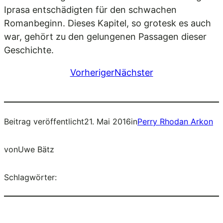
Iprasa entschädigten für den schwachen
Romanbeginn. Dieses Kapitel, so grotesk es auch
war, gehört zu den gelungenen Passagen dieser
Geschichte.
Vorheriger
Nächster
Beitrag veröffentlicht
21. Mai 2016
in
Perry Rhodan Arkon
von
Uwe Bätz
Schlagwörter: