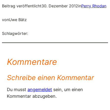
Beitrag veröffentlicht
30. Dezember 2012
in
Perry Rhodan
von
Uwe Bätz
Schlagwörter:
Kommentare
Schreibe einen Kommentar
Du musst
angemeldet
sein, um einen
Kommentar abzugeben.