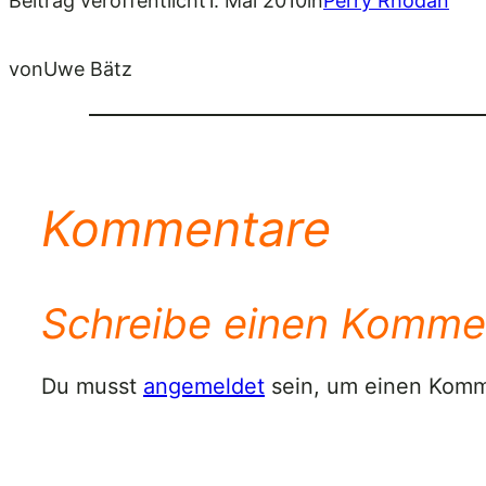
Beitrag veröffentlicht
1. Mai 2010
in
Perry Rhodan
von
Uwe Bätz
Kommentare
Schreibe einen Komme
Du musst
angemeldet
sein, um einen Kom