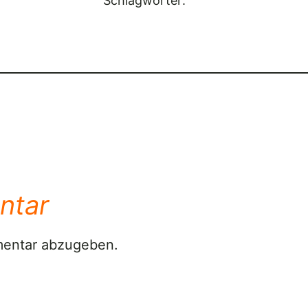
Schlagwörter:
ntar
mentar abzugeben.