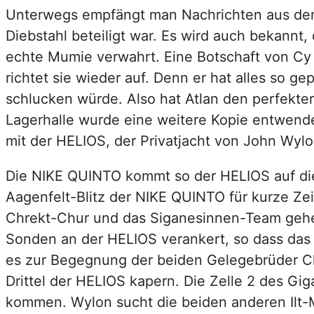
Unterwegs empfängt man Nachrichten aus dem 
Diebstahl beteiligt war. Es wird auch bekannt
echte Mumie verwahrt. Eine Botschaft von Cy 
richtet sie wieder auf. Denn er hat alles so 
schlucken würde. Also hat Atlan den perfekten 
Lagerhalle wurde eine weitere Kopie entwende
mit der HELIOS, der Privatjacht von John Wylon,
Die NIKE QUINTO kommt so der HELIOS auf die 
Aagenfelt-Blitz der NIKE QUINTO für kurze Zei
Chrekt-Chur und das Siganesinnen-Team gehen
Sonden an der HELIOS verankert, so dass das
es zur Begegnung der beiden Gelegebrüder Chr
Drittel der HELIOS kapern. Die Zelle 2 des G
kommen. Wylon sucht die beiden anderen Ilt