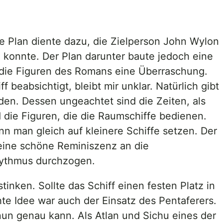
ere Plan diente dazu, die Zielperson John Wylon
konnte. Der Plan darunter baute jedoch eine
r die Figuren des Romans eine Überraschung.
eabsichtigt, bleibt mir unklar. Natürlich gibt
en. Dessen ungeachtet sind die Zeiten, als
 die Figuren, die die Raumschiffe bedienen.
n man gleich auf kleinere Schiffe setzen. Der
 eine schöne Reminiszenz an die
hythmus durchzogen.
inken. Sollte das Schiff einen festen Platz in
te Idee war auch der Einsatz des Pentaferers.
un genau kann. Als Atlan und Sichu eines der