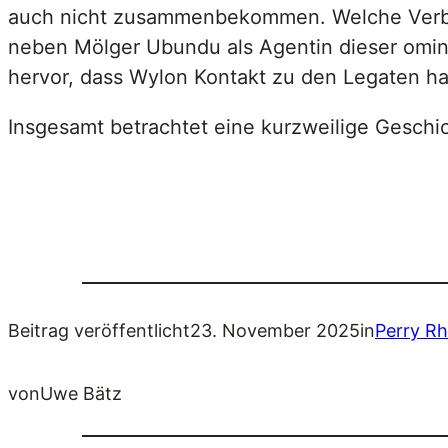
auch nicht zusammenbekommen. Welche Verbin
neben Mölger Ubundu als Agentin dieser ominö
hervor, dass Wylon Kontakt zu den Legaten ha
Insgesamt betrachtet eine kurzweilige Geschic
Beitrag veröffentlicht
23. November 2025
in
Perry R
von
Uwe Bätz