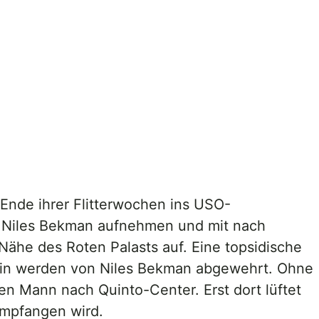
nde ihrer Flitterwochen ins USO-
en Niles Bekman aufnehmen und mit nach
Nähe des Roten Palasts auf. Eine topsidische
onin werden von Niles Bekman abgewehrt. Ohne
en Mann nach Quinto-Center. Erst dort lüftet
empfangen wird.