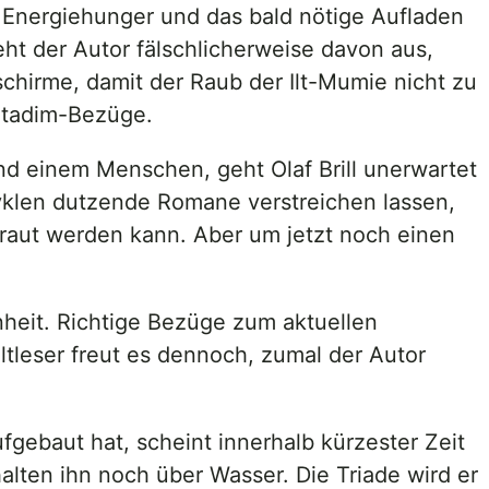
 Energiehunger und das bald nötige Aufladen
t der Autor fälschlicherweise davon aus,
chirme, damit der Raub der Ilt-Mumie nicht zu
extadim-Bezüge.
d einem Menschen, geht Olaf Brill unerwartet
yklen dutzende Romane verstreichen lassen,
traut werden kann. Aber um jetzt noch einen
nheit. Richtige Bezüge zum aktuellen
Altleser freut es dennoch, zumal der Autor
gebaut hat, scheint innerhalb kürzester Zeit
alten ihn noch über Wasser. Die Triade wird er