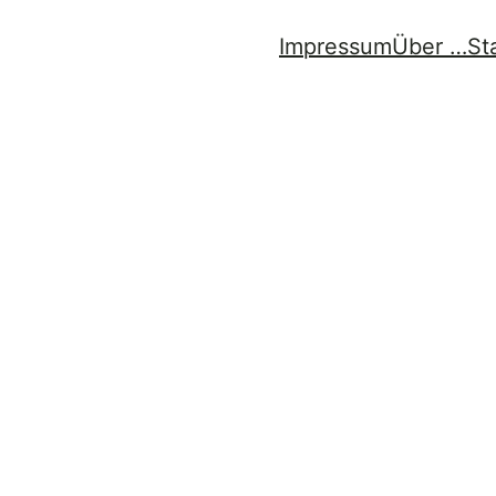
Impressum
Über …
St