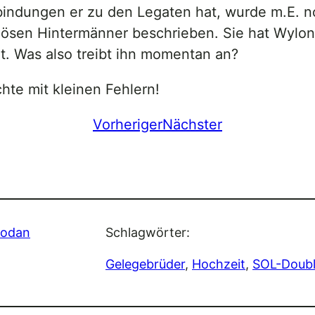
dungen er zu den Legaten hat, wurde m.E. no
sen Hintermänner beschrieben. Sie hat Wylon i
t. Was also treibt ihn momentan an?
hte mit kleinen Fehlern!
Vorheriger
Nächster
hodan
Schlagwörter:
Gelegebrüder
, 
Hochzeit
, 
SOL-Doub