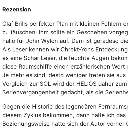
Rezension
Olaf Brills perfekter Plan mit kleinen Fehlern
zu täuschen. Ihm sollte ein Geschehen vorgeg
Falle für John Wylon auf. Dem ist geradeso di
Als Leser kennen wir Chrekt-Yons Entdeckung s
es eine Schar Leser, die feuchte Augen beko
diese Raumschiffe einen erzählerischen Wert 
Je mehr es sind, desto weniger treten sie aus
Vergleich zur SOL wird der HELIOS daher zum 
Serienvergangenheit gedacht, als die Serie
Gegen die Historie des legendären Fernraumschi
diesem Zyklus bekommen, dann halte ich das pe
Beziehungsweise hätte sich der Autor vorher