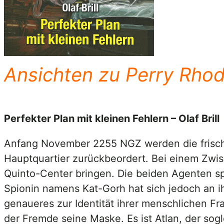
Ansichten zu Perry Rho
Perfekter Plan mit kleinen Fehlern – Olaf Brill
Anfang November 2255 NGZ werden die frisch 
Hauptquartier zurückbeordert. Bei einem Zwi
Quinto-Center bringen. Die beiden Agenten sp
Spionin namens Kat-Gorh hat sich jedoch an 
genaueres zur Identität ihrer menschlichen Fr
der Fremde seine Maske. Es ist Atlan, der so