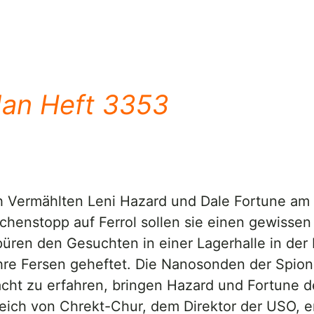
dan Heft 3353
Vermählten Leni Hazard und Dale Fortune am E
schenstopp auf Ferrol sollen sie einen gewiss
üren den Gesuchten in einer Lagerhalle in der 
ihre Fersen geheftet. Die Nanosonden der Spi
acht zu erfahren, bringen Hazard und Fortune d
gleich von Chrekt-Chur, dem Direktor der USO, 