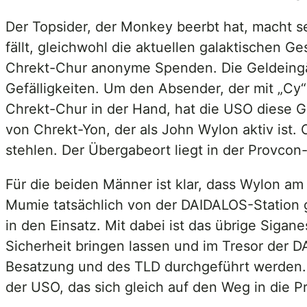
Der Topsider, der Monkey beerbt hat, macht s
fällt, gleichwohl die aktuellen galaktischen Ge
Chrekt-Chur anonyme Spenden. Die Geldeingä
Gefälligkeiten. Um den Absender, der mit „Cy“
Chrekt-Chur in der Hand, hat die USO diese Gef
von Chrekt-Yon, der als John Wylon aktiv ist. 
stehlen. Der Übergabeort liegt in der Provcon
Für die beiden Männer ist klar, dass Wylon a
Mumie tatsächlich von der DAIDALOS-Station g
in den Einsatz. Mit dabei ist das übrige Sigan
Sicherheit bringen lassen und im Tresor der D
Besatzung und des TLD durchgeführt werden. 
der USO, das sich gleich auf den Weg in die 