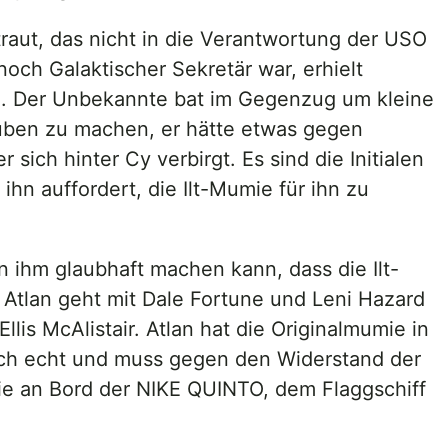
raut, das nicht in die Verantwortung der USO
noch Galaktischer Sekretär war, erhielt
e. Der Unbekannte bat im Gegenzug um kleine
lauben zu machen, er hätte etwas gegen
ich hinter Cy verbirgt. Es sind die Initialen
ihn auffordert, die Ilt-Mumie für ihn zu
 ihm glaubhaft machen kann, dass die Ilt-
Atlan geht mit Dale Fortune und Leni Hazard
lis McAlistair. Atlan hat die Originalmumie in
edoch echt und muss gegen den Widerstand der
ie an Bord der NIKE QUINTO, dem Flaggschiff