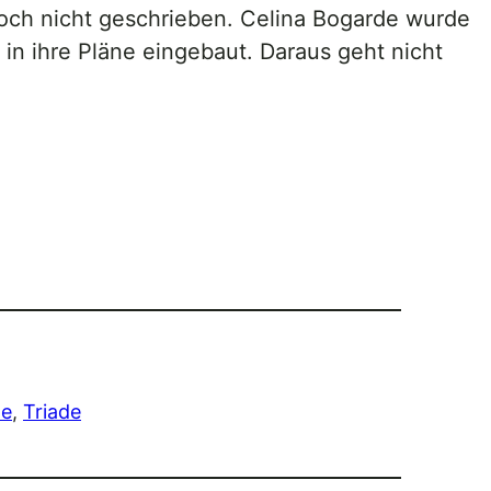
ch nicht geschrieben. Celina Bogarde wurde
n ihre Pläne eingebaut. Daraus geht nicht
le
, 
Triade