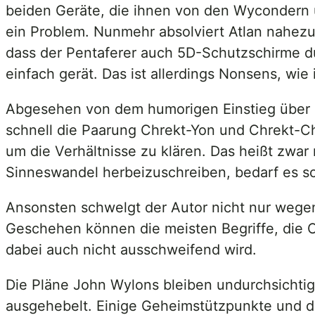
beiden Geräte, die ihnen von den Wycondern ü
ein Problem. Nunmehr absolviert Atlan nahez
dass der Pentaferer auch 5D-Schutzschirme du
einfach gerät. Das ist allerdings Nonsens, w
Abgesehen von dem humorigen Einstieg über d
schnell die Paarung Chrekt-Yon und Chrekt-Ch
um die Verhältnisse zu klären. Das heißt zwa
Sinneswandel herbeizuschreiben, bedarf es sc
Ansonsten schwelgt der Autor nicht nur wegen
Geschehen können die meisten Begriffe, die Ola
dabei auch nicht ausschweifend wird.
Die Pläne John Wylons bleiben undurchsichtig.
ausgehebelt. Einige Geheimstützpunkte und die