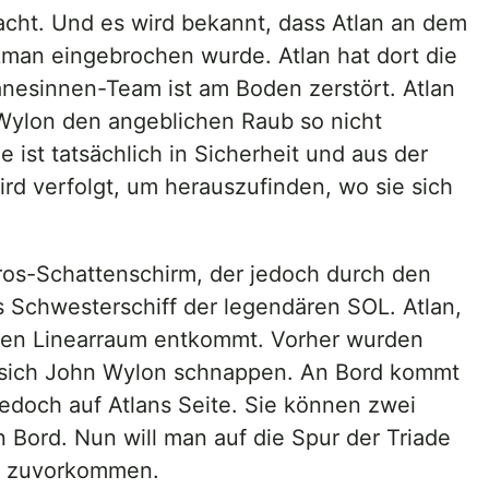
cht. Und es wird bekannt, dass Atlan an dem
ekman eingebrochen wurde. Atlan hat dort die
anesinnen-Team ist am Boden zerstört. Atlan
s Wylon den angeblichen Raub so nicht
 ist tatsächlich in Sicherheit und aus der
rd verfolgt, um herauszufinden, wo sie sich
aros-Schattenschirm, der jedoch durch den
s Schwesterschiff der legendären SOL. Atlan,
 den Linearraum entkommt. Vorher wurden
l sich John Wylon schnappen. An Bord kommt
edoch auf Atlans Seite. Sie können zwei
 Bord. Nun will man auf die Spur der Triade
hm zuvorkommen.